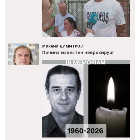
Михаил ДИМИТРОВ
Почина известен неврохирург