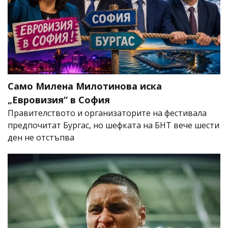
Само Милена Милотинова иска
„Евровизия“ в София
Правителството и организаторите на фестивала
предпочитат Бургас, но шефката на БНТ вече шести
ден не отстъпва