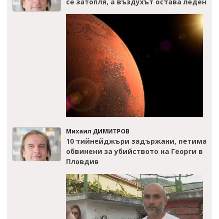
се затопля, а въздухът остава леден
Михаил ДИМИТРОВ
10 тийнейджъри задържани, петима
обвинени за убийството на Георги в
Пловдив