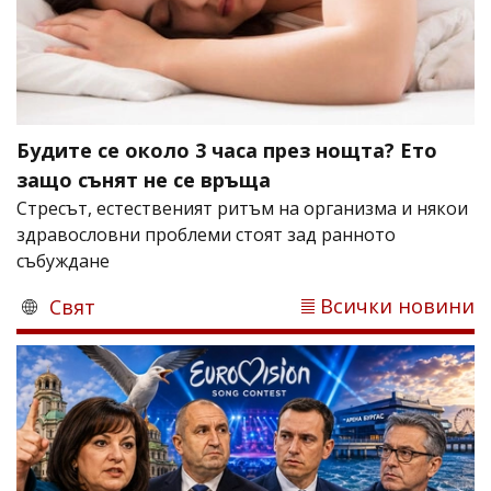
Будите се около 3 часа през нощта? Ето
защо сънят не се връща
Стресът, естественият ритъм на организма и някои
здравословни проблеми стоят зад ранното
събуждане
Всички новини
Свят