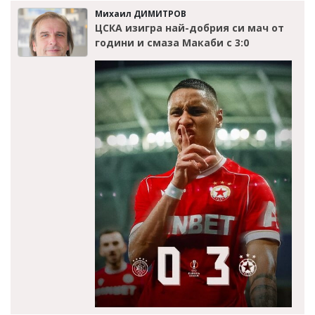
Михаил ДИМИТРОВ
ЦСКА изигра най-добрия си мач от
години и смаза Макаби с 3:0