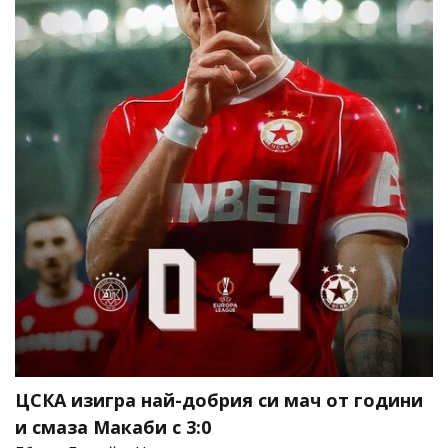
ЦСКА изигра най-добрия си мач от години
и смаза Макаби с 3:0