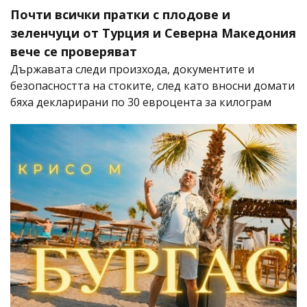
Почти всички пратки с плодове и
зеленчуци от Турция и Северна Македония
вече се проверяват
Държавата следи произхода, документите и
безопасността на стоките, след като вносни домати
бяха декларирани по 30 евроцента за килограм