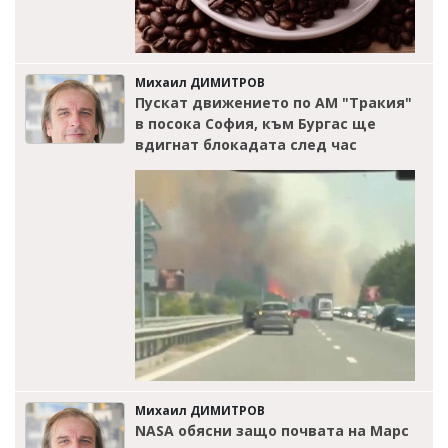
Михаил ДИМИТРОВ
Пускат движението по АМ "Тракия"
в посока София, към Бургас ще
вдигнат блокадата след час
Михаил ДИМИТРОВ
NASA обясни защо почвата на Марс