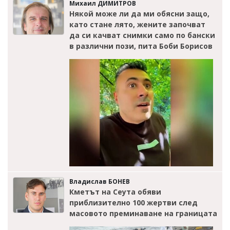
Михаил ДИМИТРОВ
Някой може ли да ми обясни защо,
като стане лято, жените започват
да си качват снимки само по бански
в различни пози, пита Боби Борисов
Владислав БОНЕВ
Кметът на Сеута обяви
приблизително 100 жертви след
масовото преминаване на границата