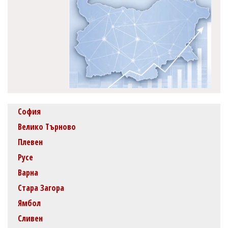
София
Велико Търново
Плевен
Русе
Варна
Стара Загора
Ямбол
Сливен