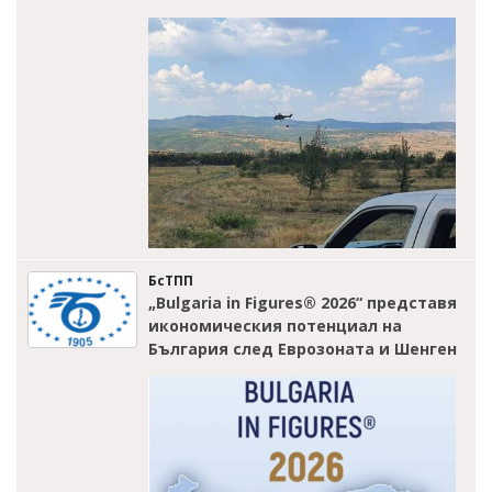
БсТПП
„Bulgaria in Figures® 2026“ представя
икономическия потенциал на
България след Еврозоната и Шенген