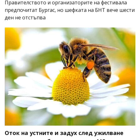
Правителството и организаторите на фестивала
предпочитат Бургас, но шефката на БНТ вече шести
ден не отстъпва
Оток на устните и задух след ужилване