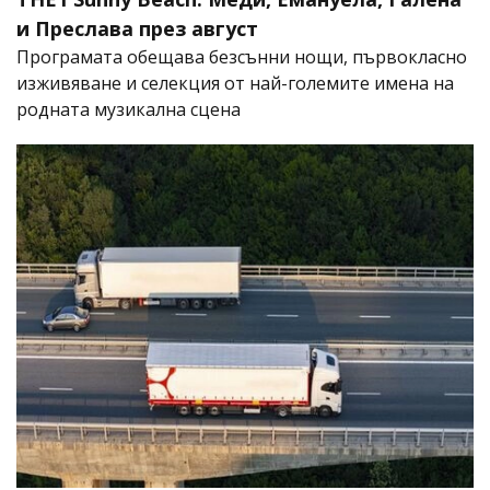
и Преслава през август
Програмата обещава безсънни нощи, първокласно
изживяване и селекция от най-големите имена на
родната музикална сцена