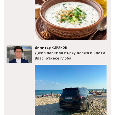
Димитър КИРЯКОВ
Джип паркира върху плажа в Свети
Влас, отнесе глоба