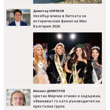
Димитър КИРЯКОВ
Несебър влиза в битката за
историческия финал на Мис
България 2026
Михаил ДИМИТРОВ
Цветан Мирчев отново е задържан,
обвиняват го като ръководител на
престъпна група