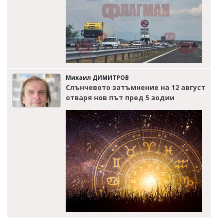
Михаил ДИМИТРОВ
Слънчевото затъмнение на 12 август
отваря нов път пред 5 зодии