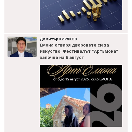
Димитър КИРЯКОВ
Емона отваря дворовете си за
изкуство: Фестивалът "АртЕмона"
започва на 6 август