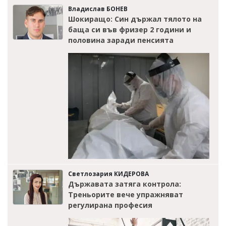
Владислав БОНЕВ
Шокиращо: Син държал тялото на
баща си във фризер 2 години и
половина заради пенсията
Светлозария КИДЕРОВА
Държавата затяга контрола:
Треньорите вече упражняват
регулирана професия