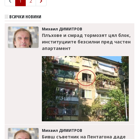
1
2
ВСИЧКИ НОВИНИ
Михаил ДИМИТРОВ
Плъхове и смрад тормозят цял блок,
институциите безсилни пред частен
апартамент
Михаил ДИМИТРОВ
Бивш съветник на Пентагона даде