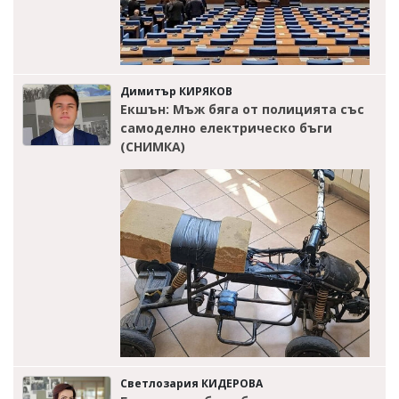
Димитър КИРЯКОВ
Екшън: Мъж бяга от полицията със
самоделно електрическо бъги
(СНИМКА)
Светлозария КИДЕРОВА