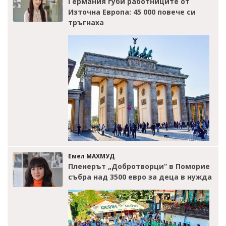
Германия губи работниците от
Източна Европа: 45 000 повече си
тръгнаха
Емел МАХМУД
Пленерът „Добротворци“ в Поморие
събра над 3500 евро за деца в нужда