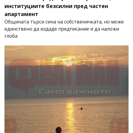
институциите безсилни пред частен
апартамент
Общината търси сина на собственичката, но може
единствено да издаде предписание и да наложи
глоба