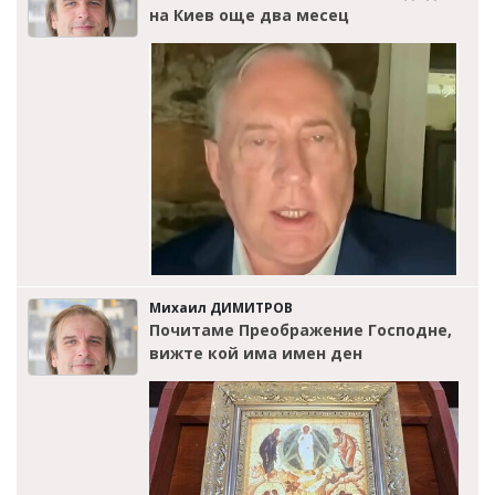
на Киев още два месец
Михаил ДИМИТРОВ
Почитаме Преображение Господне,
вижте кой има имен ден