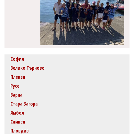
София
Велико Търново
Плевен
Русе
Варна
Стара Загора
Ямбол
Сливен
Пловдив