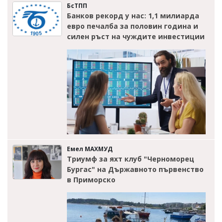
БсТПП
Банков рекорд у нас: 1,1 милиарда
евро печалба за половин година и
силен ръст на чуждите инвестиции
Емел МАХМУД
Триумф за яхт клуб "Черноморец
Бургас" на Държавното първенство
в Приморско