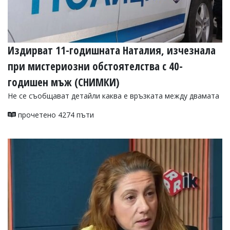
Издирват 11-годишната Наталия, изчезнала
при мистериозни обстоятелства с 40-
годишен мъж (СНИМКИ)
Не се съобщават детайли каква е връзката между двамата
прочетено 4274 пъти