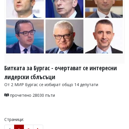
Битката за Бургас - очертават се интересни
лидерски сблъсъци
От 2 МИР Бургас се избират общо 14 депутати
прочетено 28030 пъти
Страници: