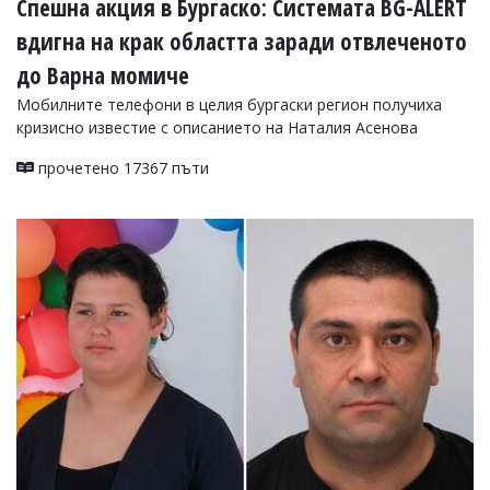
Спешна акция в Бургаско: Системата BG-ALERT
вдигна на крак областта заради отвлеченото
до Варна момиче
Мобилните телефони в целия бургаски регион получиха
кризисно известие с описанието на Наталия Асенова
прочетено 17367 пъти