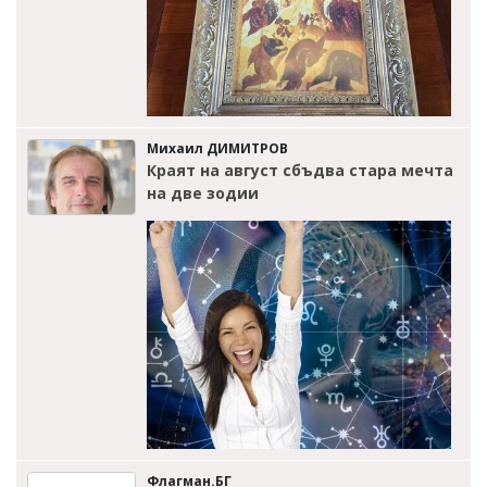
Михаил ДИМИТРОВ
Краят на август сбъдва стара мечта
на две зодии
Флагман.БГ