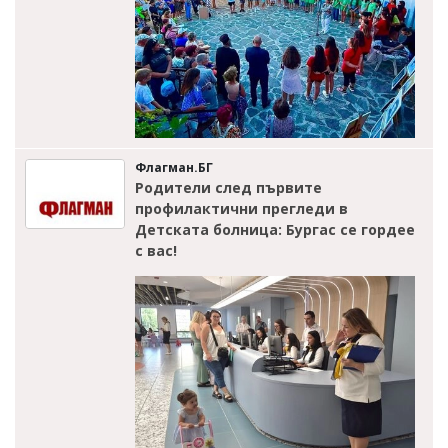
Флагман.БГ
Родители след първите
профилактични прегледи в
Детската болница: Бургас се гордее
с вас!