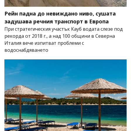
Рейн падна до невиждано ниво, сушата
задушава речния транспорт в Европа
При стратегическия участък Кауб водата слезе под
рекорда от 2018 г., а над 100 общини в Северна
Италия вече изпитват проблеми с
водоснабдяването