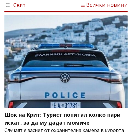
Всички новини
Свят
Шок на Крит: Турист попитал колко пари
искат, за да му дадат момиче
Случаят е заснет от охранителна камера в курорта