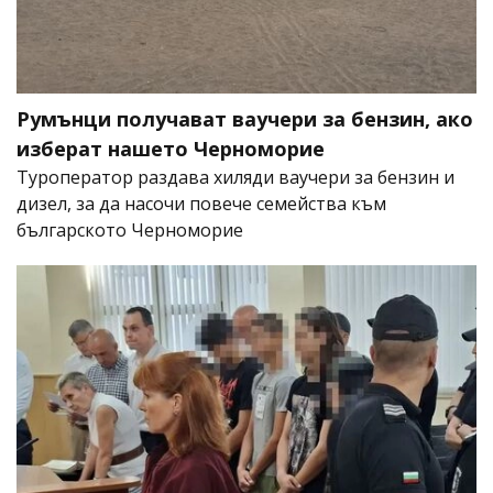
Румънци получават ваучери за бензин, ако
изберат нашето Черноморие
Туроператор раздава хиляди ваучери за бензин и
дизел, за да насочи повече семейства към
българското Черноморие