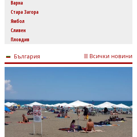
Варна
Стара Загора
Ямбол
Сливен
Пловдив
Всички новини
България