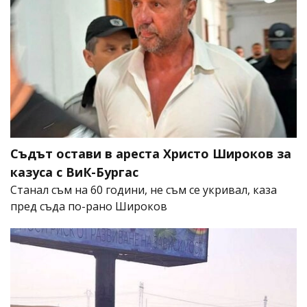
Съдът остави в ареста Христо Широков за
казуса с ВиК-Бургас
Станал съм на 60 години, не съм се укривал, каза
пред съда по-рано Широков