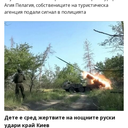
Агия Пелагия, собствениците на туристическа
агенция подали сигнал в полицията
Дете е сред жертвите на нощните руски
удари край Киев