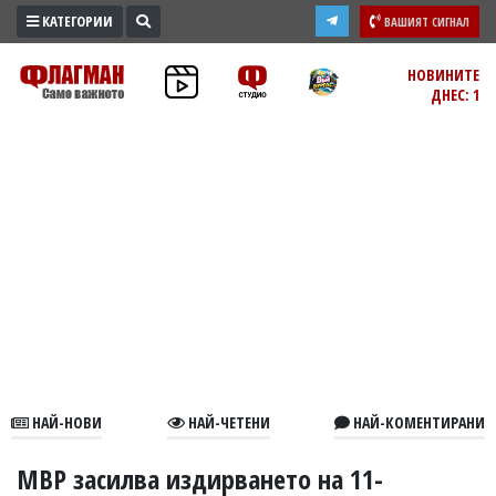
КАТЕГОРИИ
ВАШИЯТ СИГНАЛ
ПРОМО
НОВИНИТЕ
ДНЕС: 1
ЗОНА
ИЗБОРИ
2026
ПРАКТИЧНО
КУЛТУРА
ЗДРАВЕ
ПОЛИТИКА
ОБЩИНИ
ОБЩЕСТВО
ЛАЙФСТАЙЛ
НАЙ-НОВИ
НАЙ-ЧЕТЕНИ
НАЙ-КОМЕНТИРАНИ
ВОЙНАТА
В
МВР засилва издирването на 11-