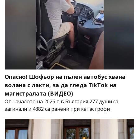
Опасно! Шофьор на пълен автобус хвана
волана с лакти, за да гледа TikTok на
магистралата (ВИДЕО)
От началото на 2026 г. в България 277 души са
загинали и 4882 са ранени при катастрофи