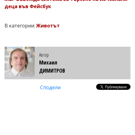
деца във Фейсбук
В категории:
Животът
Автор
Михаил
ДИМИТРОВ
Сподели