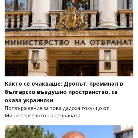
Както се очакваше: Дронът, преминал в
българско въздушно пространство, се
оказа украински
Потвърждение за това дадоха току-що от
Министерството на отбраната