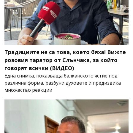
Традициите не са това, което бяха! Вижте
розовия таратор от Слънчака, за който
говорят всички (ВИДЕО)
Една снимка, показваща балканското ястие под
различна форма, разбуни духовете и предизвика
множество реакции