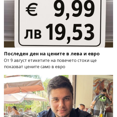
Последен ден на цените в лева и евро
От 9 август етикетите на повечето стоки ще
показват цените само в евро