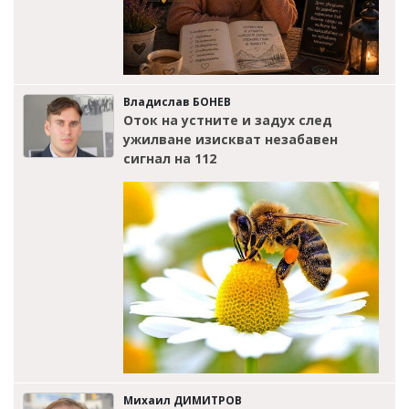
Владислав БОНЕВ
Оток на устните и задух след
ужилване изискват незабавен
сигнал на 112
Михаил ДИМИТРОВ