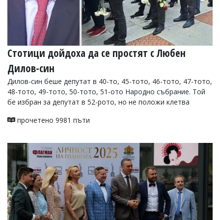
Стотици дойдоха да се простят с Любен
Дилов-син
Дилов-син беше депутат в 40-то, 45-тото, 46-тото, 47-тото,
48-тото, 49-тото, 50-тото, 51-ото Народно събрание. Той
бе избран за депутат в 52-рото, но не положи клетва
прочетено 9981 пъти