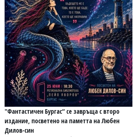
"Фантастичен Бургас“ се завръща с второ
издание, посветено на паметта на Любен
Дилов-син