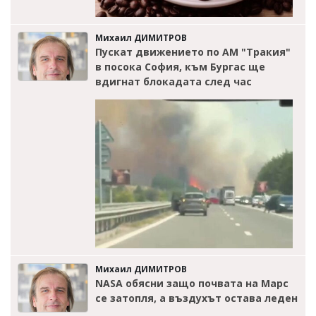
Михаил ДИМИТРОВ
Пускат движението по АМ "Тракия"
в посока София, към Бургас ще
вдигнат блокадата след час
Михаил ДИМИТРОВ
NASA обясни защо почвата на Марс
се затопля, а въздухът остава леден