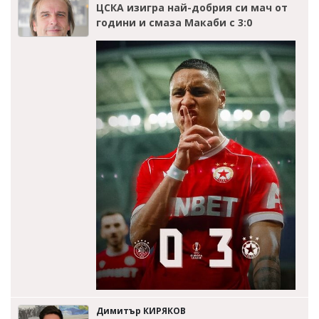
ЦСКА изигра най-добрия си мач от
години и смаза Макаби с 3:0
Димитър КИРЯКОВ