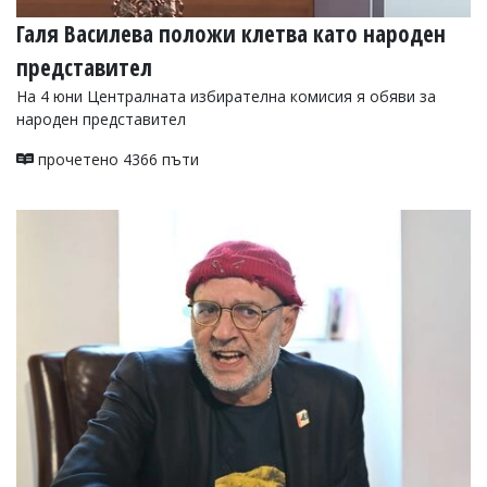
Галя Василева положи клетва като народен
представител
На 4 юни Централната избирателна комисия я обяви за
народен представител
прочетено 4366 пъти