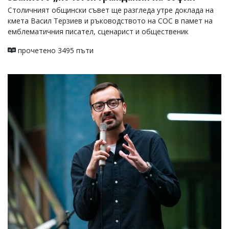
Столичният общински съвет ще разгледа утре доклада на
кмета Васил Терзиев и ръководството на СОС в памет на
емблематичния писател, сценарист и общественик
прочетено 3495 пъти