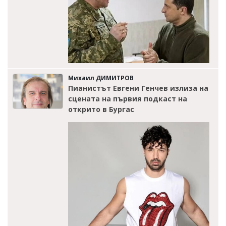
Михаил ДИМИТРОВ
Пианистът Евгени Генчев излиза на
сцената на първия подкаст на
открито в Бургас