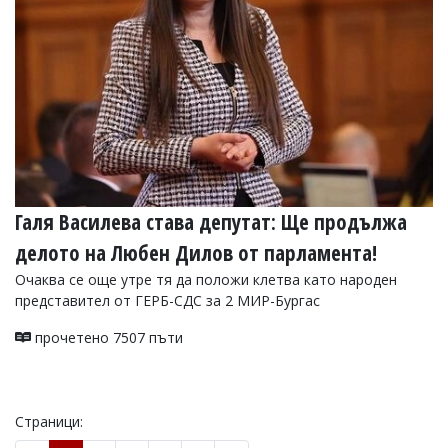
Галя Василева става депутат: Ще продължа
делото на Любен Дилов от парламента!
Очаква се още утре тя да положи клетва като народен
представител от ГЕРБ-СДС за 2 МИР-Бургас
прочетено 7507 пъти
Страници: