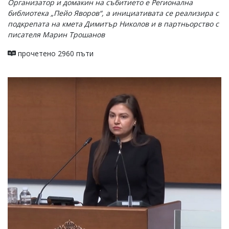
Организатор и домакин на събитието е Регионална
библиотека „Пейо Яворов“, а инициативата се реализира с
подкрепата на кмета Димитър Николов и в партньорство с
писателя Марин Трошанов
прочетено 2960 пъти