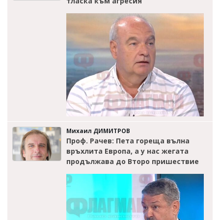
тласка към агресия
Михаил ДИМИТРОВ
Проф. Рачев: Пета гореща вълна
връхлита Европа, а у нас жегата
продължава до Второ пришествие