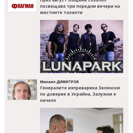
посвещава три поредни вечери на
местните таланти
Михаил ДИМИТРОВ
Генералите изпревариха Зеленски
по доверие в Украйна, Залужни е
начело