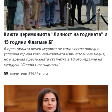
Вижте церемонията "Личност на годината" и
15 години Флагман.БГ
В празничната вечер медията не само чества поредна
успешна година като най-голямата извънстолична медия,
но и връчва престижната статуетка в 10-ото издание на
конкурса "Личност на годината"
прочетено 37922 пъти