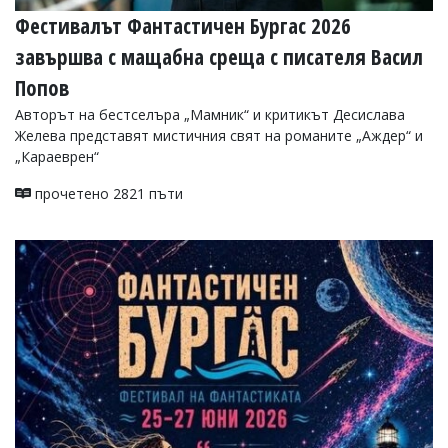
Фестивалът Фантастичен Бургас 2026
завършва с мащабна среща с писателя Васил
Попов
Авторът на бестселъра „Мамник“ и критикът Десислава
Желева представят мистичния свят на романите „Аждер“ и
„Караеврен“
прочетено 2821 пъти