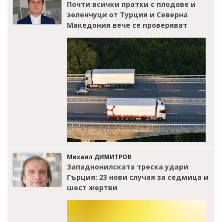
Почти всички пратки с плодове и
зеленчуци от Турция и Северна
Македония вече се проверяват
Михаил ДИМИТРОВ
Западнонилската треска удари
Гърция: 23 нови случая за седмица и
шест жертви