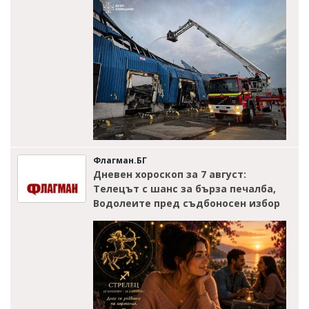
Флагман.БГ
Дневен хороскоп за 7 август:
Телецът с шанс за бърза печалба,
Водолеите пред съдбоносен избор