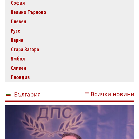
София
Велико Търново
Плевен
Русе
Варна
Стара Загора
Ямбол
Сливен
Пловдив
Всички новини
България