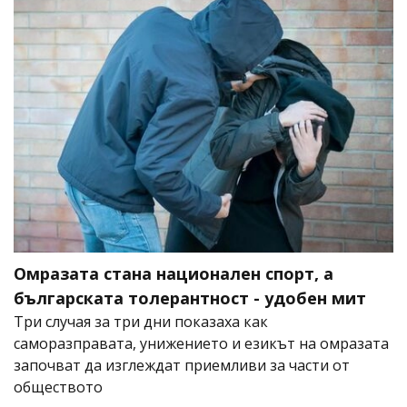
Омразата стана национален спорт, а
българската толерантност - удобен мит
Три случая за три дни показаха как
саморазправата, унижението и езикът на омразата
започват да изглеждат приемливи за части от
обществото