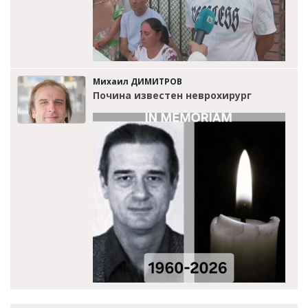
Михаил ДИМИТРОВ
Почина известен неврохирург