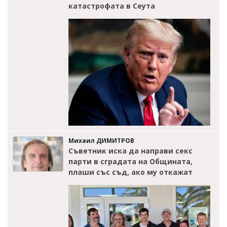
катастрофата в Сеута
Михаил ДИМИТРОВ
Съветник иска да направи секс
парти в сградата на Общината,
плаши със съд, ако му откажат