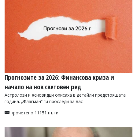
Прогнозите за 2026: Финансова криза и
начало на нов световен ред
Астролози и ясновидци описаха в детайли предстоящата
година. „Флагман“ ги проследи за вас
прочетено 11151 пъти