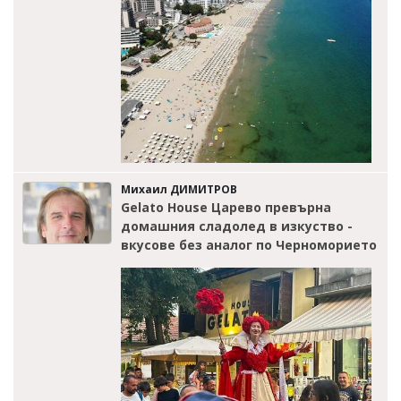
Михаил ДИМИТРОВ
Gelato House Царево превърна
домашния сладолед в изкуство -
вкусове без аналог по Черноморието