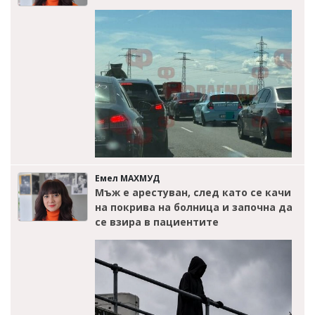
Емел МАХМУД
Мъж е арестуван, след като се качи
на покрива на болница и започна да
се взира в пациентите