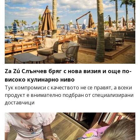
Za Zú Слънчев бряг с нова визия и още по-
високо кулинарно ниво
Тук компромиси с качеството не се правят, а всеки
продукт е внимателно подбран от специализирани
доставчици