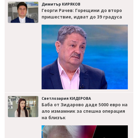
Димитър КИРЯКОВ
Георги Рачев: Горещини до второ
пришествие, идват до 39 градуса
Светлозария КИДЕРОВА
Баба от Зидарово даде 5000 евро на
ало измамник за спешна операция
на близък