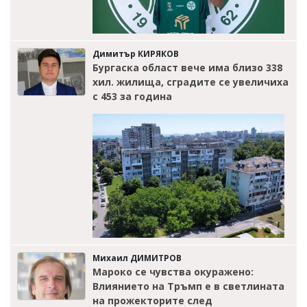
Димитър КИРЯКОВ
Бургаска област вече има близо 338
хил. жилища, сградите се увеличиха
с 453 за година
Михаил ДИМИТРОВ
Мароко се чувства окуражено:
Влиянието на Тръмп е в светлината
на прожекторите след