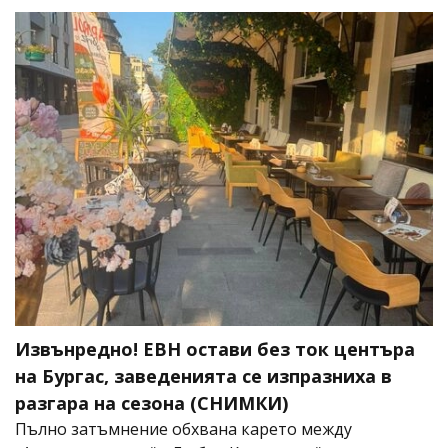
Извънредно! ЕВН остави без ток центъра
на Бургас, заведенията се изпразниха в
разгара на сезона (СНИМКИ)
Пълно затъмнение обхвана карето между