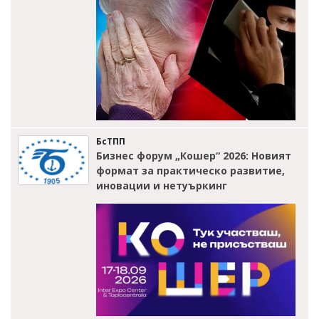
БсТПП
Бизнес форум „Кошер“ 2026: Новият
формат за практическо развитие,
иновации и нетуъркинг