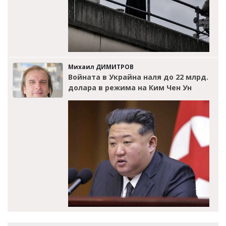
Михаил ДИМИТРОВ
Войната в Украйна наля до 22 млрд.
долара в режима на Ким Чен Ун