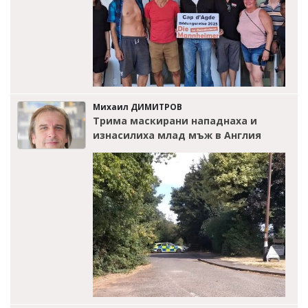
Михаил ДИМИТРОВ
Трима маскирани нападнаха и
изнасилиха млад мъж в Англия