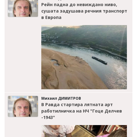
Рейн падна до невиждано ниво,
сушата задушава речния транспорт
в Европа
Михаил ДИМИТРОВ
В Равда стартира лятната арт
работилничка на НЧ "Гоце Делчев
-1943"