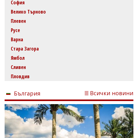
София
Велико Търново
Плевен
Русе
Варна
Стара Загора
Ямбол
Сливен
Пловдив
Всички новини
България