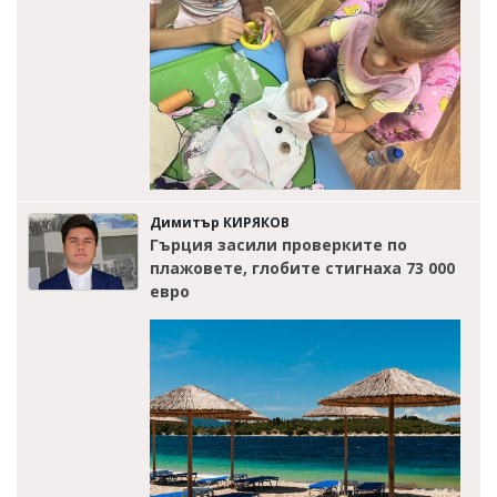
Димитър КИРЯКОВ
Гърция засили проверките по
плажовете, глобите стигнаха 73 000
евро