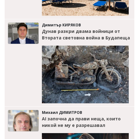
Димитър КИРЯКОВ
Дунав разкри двама войници от
Втората световна война в Будапеща
Михаил ДИМИТРОВ
AI започна да прави неща, които
никой не му е разрешавал