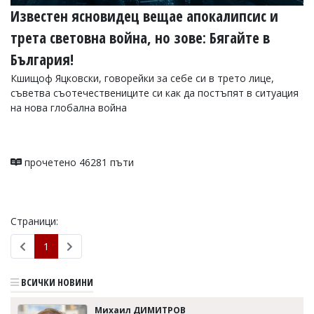
Известен ясновидец вещае апокалипсис и
трета световна война, но зове: Бягайте в
България!
Кшищоф Яцковски, говорейки за себе си в трето лице,
съветва съотечествениците си как да постъпят в ситуация
на нова глобална война
прочетено 46281 пъти
Страници:
1
ВСИЧКИ НОВИНИ
Михаил ДИМИТРОВ