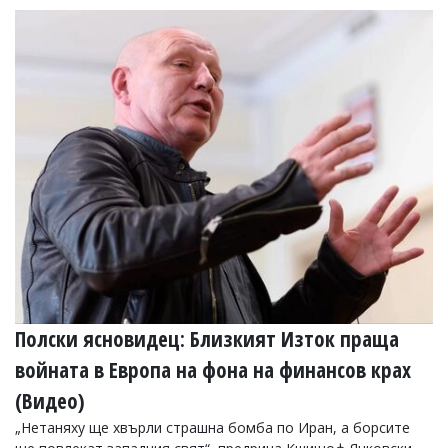
Полски ясновидец: Близкият Изток праща
войната в Европа на фона на финансов крах
(Видео)
„Нетаняху ще хвърли страшна бомба по Иран, а борсите