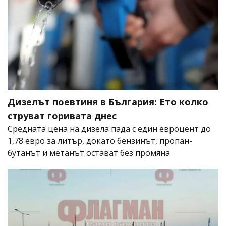
Дизелът поевтиня в България: Ето колко
струват горивата днес
Средната цена на дизела пада с един евроцент до
1,78 евро за литър, докато бензинът, пропан-
бутанът и метанът остават без промяна