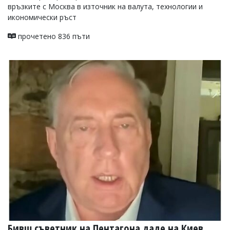
връзките с Москва в източник на валута, технологии и
икономически ръст
прочетено 836 пъти
Бивш съветник на Пентагона даде на Киев