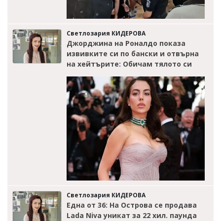
Светлозария КИДЕРОВА
Джорджина на Роналдо показа
извивките си по бански и отвърна
на хейтърите: Обичам тялото си
Светлозария КИДЕРОВА
Една от 36: На Острова се продава
Lada Niva уникат за 22 хил. паунда