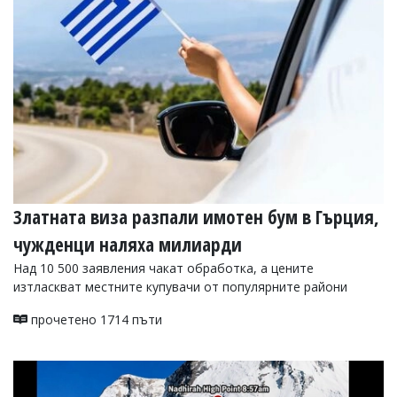
Златната виза разпали имотен бум в Гърция,
чужденци наляха милиарди
Над 10 500 заявления чакат обработка, а цените
изтласкват местните купувачи от популярните райони
прочетено 1714 пъти