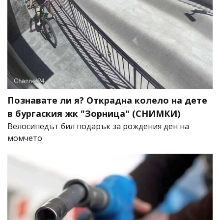
Познавате ли я? Открадна колело на дете
в бургаския жк "Зорница" (СНИМКИ)
Велосипедът бил подарък за рождения ден на
момчето