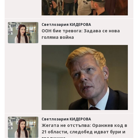
Светлозария КИДЕРОВА
ООН бие тревога: Задава се нова
голяма война
Светлозария КИДЕРОВА
Жегата не отстъпва: Оранжев код в
21 области, следобед идват бури и