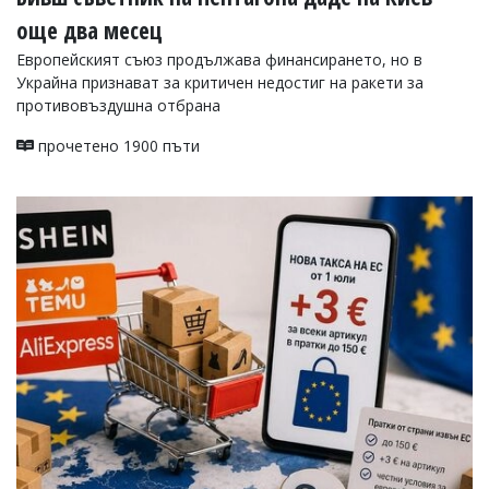
още два месец
Европейският съюз продължава финансирането, но в
Украйна признават за критичен недостиг на ракети за
противовъздушна отбрана
прочетено 1900 пъти