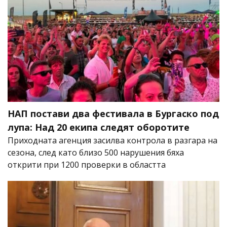
НАП постави два фестивала в Бургаско под
лупа: Над 20 екипа следят оборотите
Приходната агенция засилва контрола в разгара на
сезона, след като близо 500 нарушения бяха
открити при 1200 проверки в областта