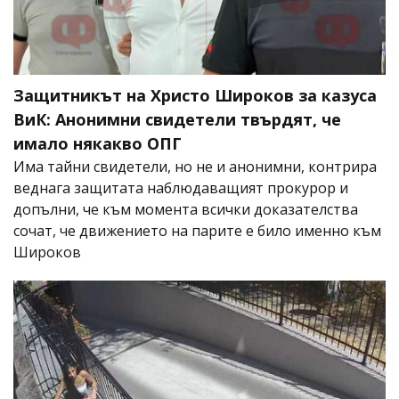
Защитникът на Христо Широков за казуса
ВиК: Анонимни свидетели твърдят, че
имало някакво ОПГ
Има тайни свидетели, но не и анонимни, контрира
веднага защитата наблюдаващият прокурор и
допълни, че към момента всички доказателства
сочат, че движението на парите е било именно към
Широков