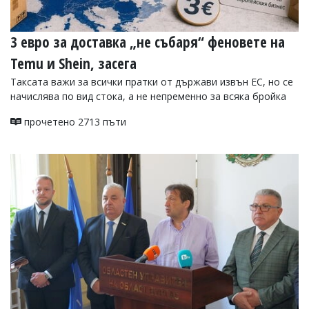
3 евро за доставка „не събаря“ феновете на
Temu и Shein, засега
Таксата важи за всички пратки от държави извън ЕС, но се
начислява по вид стока, а не непременно за всяка бройка
прочетено 2713 пъти