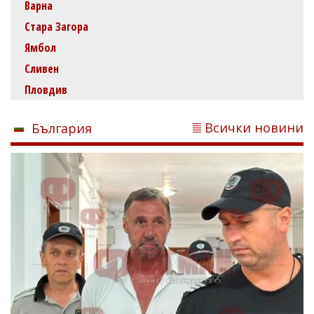
Варна
Стара Загора
Ямбол
Сливен
Пловдив
Всички новини
България