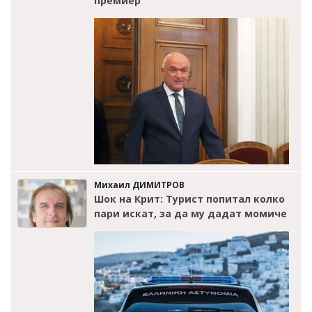
премиер
Михаил ДИМИТРОВ
Шок на Крит: Турист попитал колко
пари искат, за да му дадат момиче