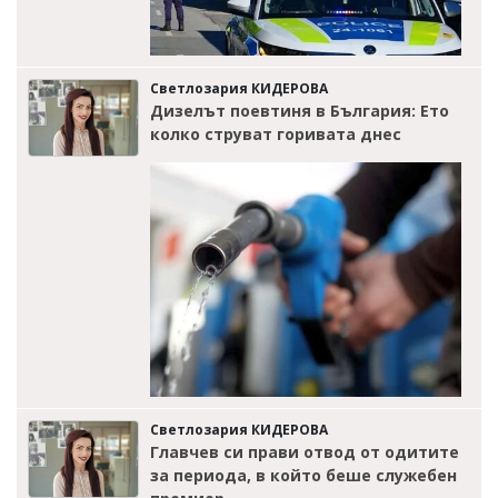
Светлозария КИДЕРОВА
Дизелът поевтиня в България: Ето
колко струват горивата днес
Светлозария КИДЕРОВА
Главчев си прави отвод от одитите
за периода, в който беше служебен