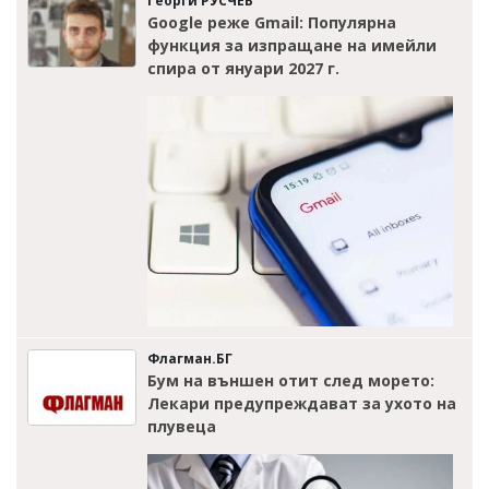
Георги РУСЧЕВ
Google реже Gmail: Популярна
функция за изпращане на имейли
спира от януари 2027 г.
Флагман.БГ
Бум на външен отит след морето:
Лекари предупреждават за ухото на
плувеца