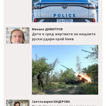
Михаил ДИМИТРОВ
Дете е сред жертвите на нощните
руски удари край Киев
Светлозария КИДЕРОВА