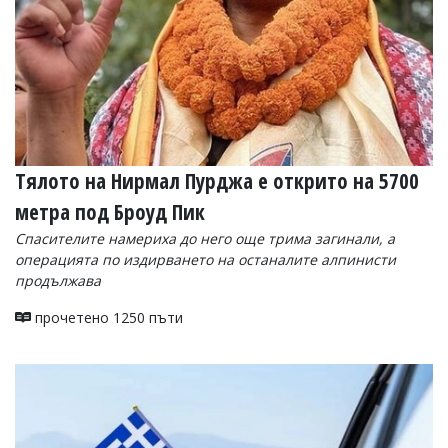
Тялото на Нирмал Пурджа е открито на 5700
метра под Броуд Пик
Спасителите намериха до него още трима загинали, а
операцията по издирването на останалите алпинисти
продължава
прочетено 1250 пъти