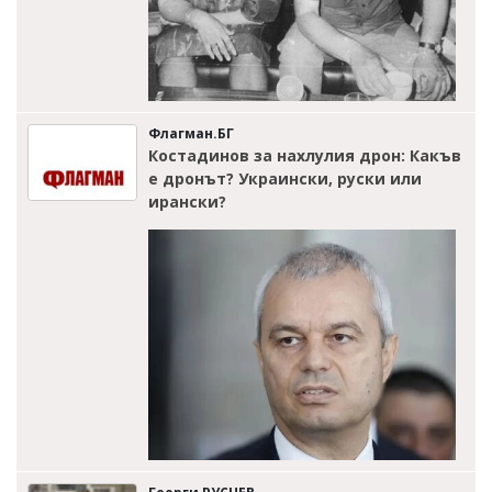
Флагман.БГ
Костадинов за нахлулия дрон: Какъв
е дронът? Украински, руски или
ирански?