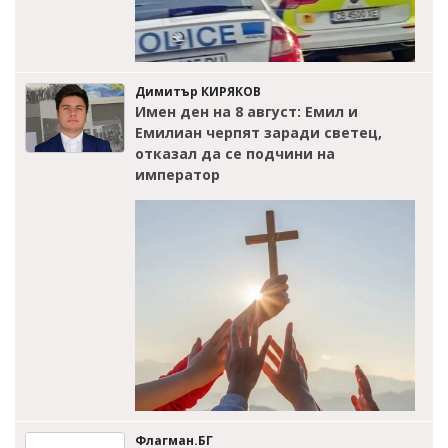
Димитър КИРЯКОВ
Имен ден на 8 август: Емил и
Емилиан черпят заради светец,
отказал да се подчини на
император
Флагман.БГ