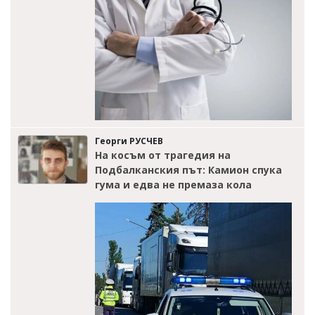
Георги РУСЧЕВ
На косъм от трагедия на
Подбалканския път: Камион спука
гума и едва не премаза кола