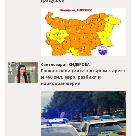
градушки
Светлозария КИДЕРОВА
Гонка с полицията завърши с арест
и 460 хил. евро, разбиха и
наркооранжерия