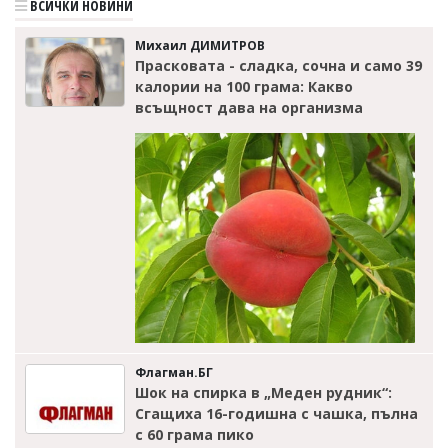
ВСИЧКИ НОВИНИ
Михаил ДИМИТРОВ
Прасковата - сладка, сочна и само 39
калории на 100 грама: Какво
всъщност дава на организма
Флагман.БГ
Шок на спирка в „Меден рудник“:
Сгащиха 16-годишна с чашка, пълна
с 60 грама пико