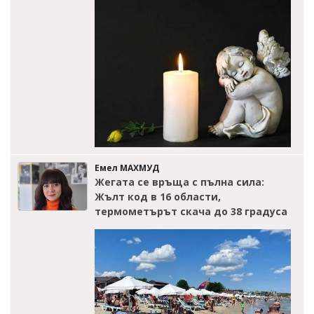
Емел МАХМУД
Жегата се връща с пълна сила:
Жълт код в 16 области,
термометърът скача до 38 градуса