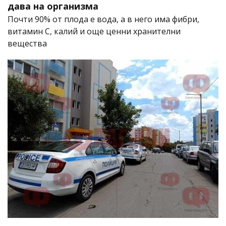
дава на организма
Почти 90% от плода е вода, а в него има фибри,
витамин C, калий и още ценни хранителни
вещества