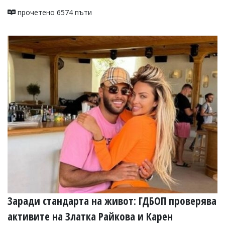
прочетено 6574 пъти
Заради стандарта на живот: ГДБОП проверява
активите на Златка Райкова и Карен