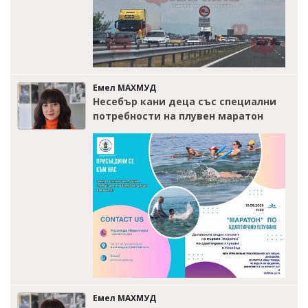
Емел МАХМУД
Несебър кани деца със специални
потребности на плувен маратон
Емел МАХМУД