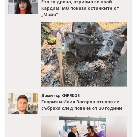
Ето го дрона, взривил се край
Кардам: МО показа останките от
„Майя“
Димитър КИРЯКОВ
Глория и Илия Загоров отново се
събраха след повече от 20 години