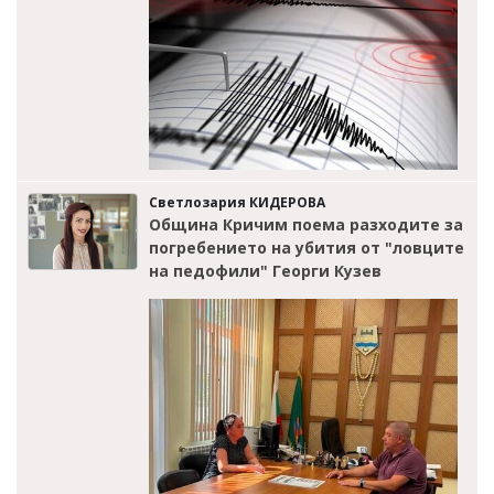
Светлозария КИДЕРОВА
Община Кричим поема разходите за
погребението на убития от "ловците
на педофили" Георги Кузев