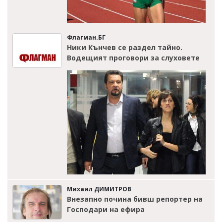
Флагман.БГ
Ники Кънчев се раздел тайно.
Водещият проговори за слуховете
Михаил ДИМИТРОВ
Внезапно почина бивш репортер на
Господари на ефира