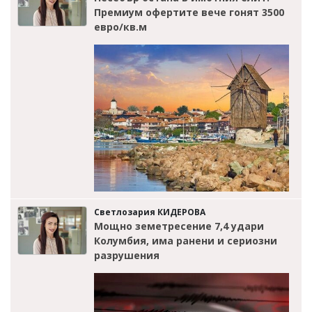
Премиум офертите вече гонят 3500
евро/кв.м
Светлозария КИДЕРОВА
Мощно земетресение 7,4 удари
Колумбия, има ранени и сериозни
разрушения