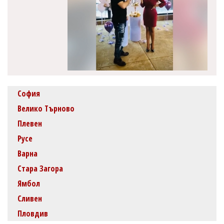
София
Велико Търново
Плевен
Русе
Варна
Стара Загора
Ямбол
Сливен
Пловдив