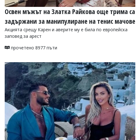
Освен мъжът на Златка Райкова още трима са
задържани за манипулиране на тенис мачове
Акцията срещу Карен и аверите му е била по европейска
заповед за арест
прочетено 8977 пъти