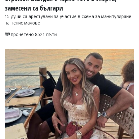
замесени са българи
15 души са арестувани за участие в схема за манипулиране
на тенис мачове
прочетено 8521 пъти