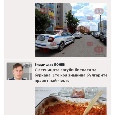
Владислав БОНЕВ
Лютеницата загуби битката за
буркана: Ето коя зимнина българите
правят най-често