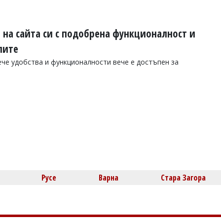
я на сайта си с подобрена функционалност и
лите
ече удобства и функционалности вече е достъпен за
Русе
Варна
Стара Загора