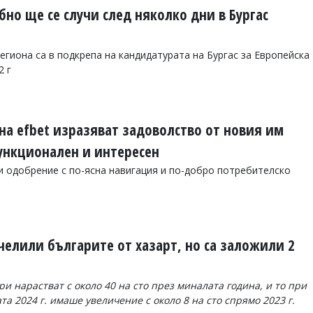
но ще се случи след няколко дни в Бургас
егиона са в подкрепа на кандидатурата на Бургас за Европейска
2 г
на efbet изразяват задоволство от новия им
функционален и интересен
 одобрение с по-ясна навигация и по-добро потребителско
ечелили българите от хазарт, но са заложили 2
и нарастват с около 40 на сто през миналата година, и то при
а 2024 г. имаше увеличение с около 8 на сто спрямо 2023 г.