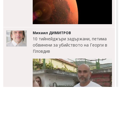
Михаил ДИМИТРОВ
10 тийнейджъри задържани, петима
обвинени за убийството на Георги в
Пловдив
Михаил ДИМИТРОВ