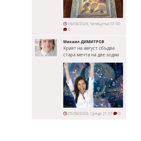
06/08/2026, Четвъртък 07:00
0
Михаил ДИМИТРОВ
Краят на август сбъдва
стара мечта на две зодии
05/08/2026, Сряда 21:57
0