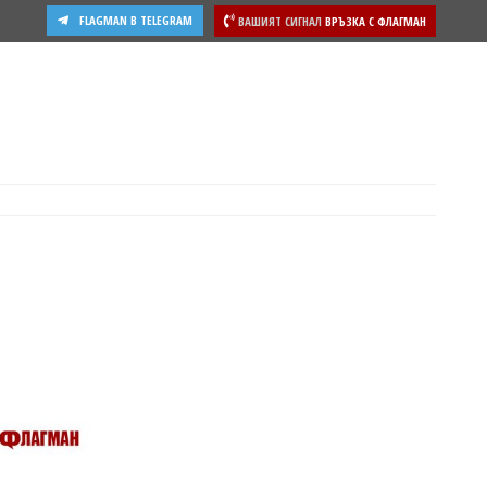
FLAGMAN В TELEGRAM
ВАШИЯТ СИГНАЛ
ВРЪЗКА С ФЛАГМАН