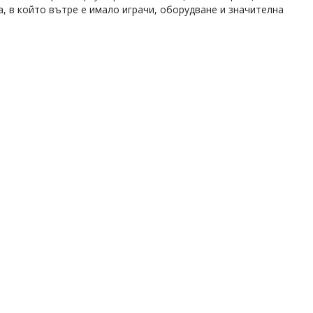
а, в който вътре е имало играчи, оборудване и значителна