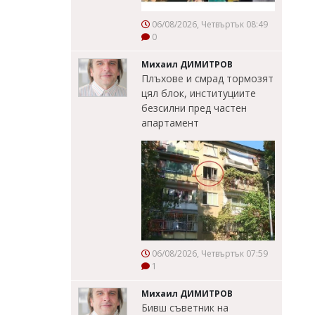
06/08/2026, Четвъртък 08:49
0
Михаил ДИМИТРОВ
Плъхове и смрад тормозят
цял блок, институциите
безсилни пред частен
апартамент
06/08/2026, Четвъртък 07:59
1
Михаил ДИМИТРОВ
Бивш съветник на