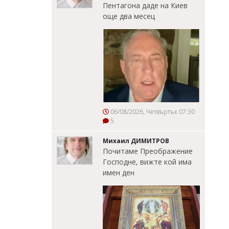
Пентагона даде на Киев
още два месец
06/08/2026, Четвъртък 07:30
5
Михаил ДИМИТРОВ
Почитаме Преображение
Господне, вижте кой има
имен ден