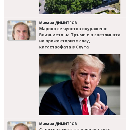
Михаил ДИМИТРОВ
Мароко се чувства окуражено:
Влиянието на Тръмп е в светлината
на прожекторите след
катастрофата в Сеута
Михаил ДИМИТРОВ
Съветник иска да направи секс