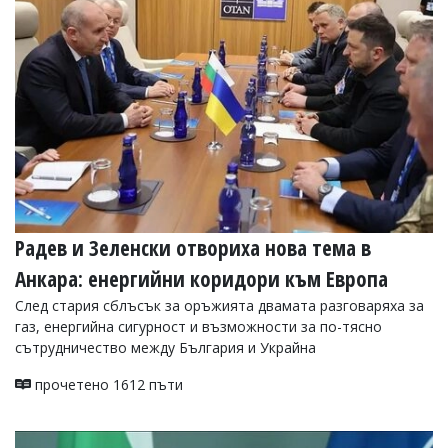
Радев и Зеленски отвориха нова тема в
Анкара: енергийни коридори към Европа
След стария сблъсък за оръжията двамата разговаряха за
газ, енергийна сигурност и възможности за по-тясно
сътрудничество между България и Украйна
прочетено 1612 пъти