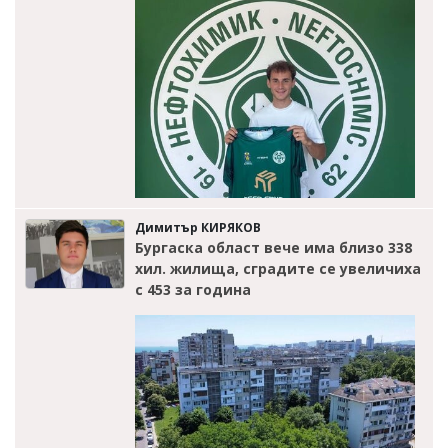
Димитър КИРЯКОВ
Бургаска област вече има близо 338
хил. жилища, сградите се увеличиха
с 453 за година