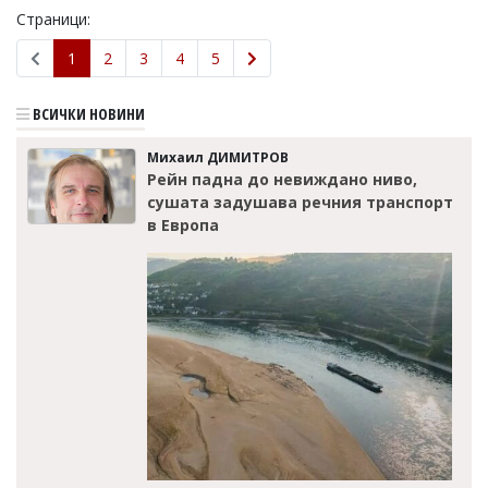
Страници:
1
2
3
4
5
ВСИЧКИ НОВИНИ
Михаил ДИМИТРОВ
Рейн падна до невиждано ниво,
сушата задушава речния транспорт
в Европа