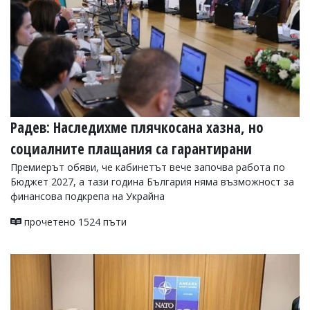
Радев: Наследихме плячкосана хазна, но
социалните плащания са гарантирани
Премиерът обяви, че кабинетът вече започва работа по
Бюджет 2027, а тази година България няма възможност за
финансова подкрепа на Украйна
прочетено 1524 пъти