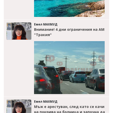
Емел МАХМУД
Внимание! 4 дни ограничения на АМ
"Тракия"
Емел МАХМУД
Мъж е арестуван, след като се качи
на покрива на болница и започна да