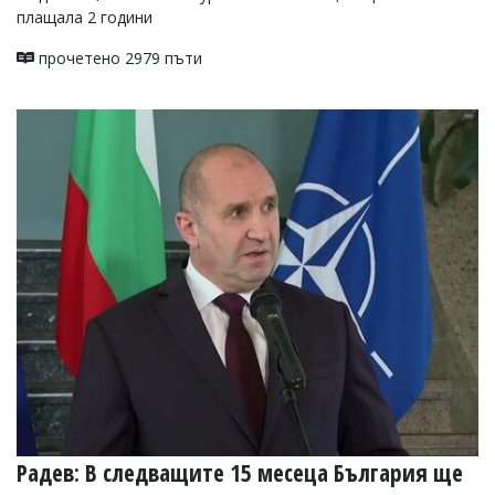
плащала 2 години
прочетено 2979 пъти
Радев: В следващите 15 месеца България ще