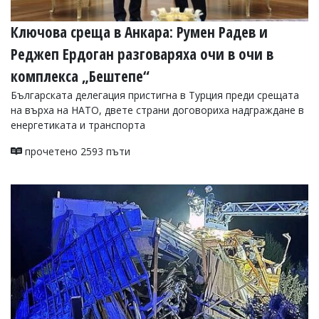
Ключова среща в Анкара: Румен Радев и
Реджеп Ердоган разговаряха очи в очи в
комплекса „Бештепе“
Българската делегация пристигна в Турция преди срещата
на върха на НАТО, двете страни договориха надграждане в
енергетиката и транспорта
прочетено 2593 пъти