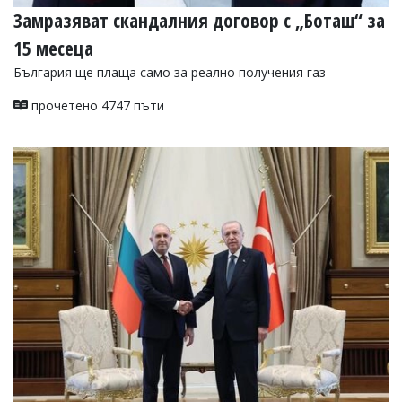
Замразяват скандалния договор с „Боташ“ за
15 месеца
България ще плаща само за реално получения газ
прочетено 4747 пъти