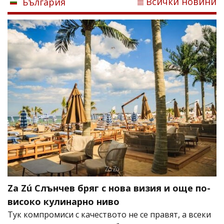
Всички новини
България
Za Zú Слънчев бряг с нова визия и още по-
високо кулинарно ниво
Тук компромиси с качеството не се правят, а всеки