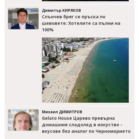
Димитър КИРЯКОВ
Слънчев бряг се пръска по
шевовете: Хотелите са пълни на
100%
Михаил ДИМИТРОВ
Gelato House Царево превърна
домашния сладолед в изкуство -
вкусове без аналог по Черноморието