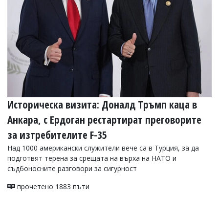
Историческа визита: Доналд Тръмп каца в
Анкара, с Ердоган рестартират преговорите
за изтребителите F-35
Над 1000 американски служители вече са в Турция, за да
подготвят терена за срещата на върха на НАТО и
съдбоносните разговори за сигурност
прочетено 1883 пъти