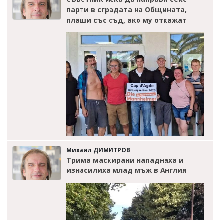
парти в сградата на Общината,
плаши със съд, ако му откажат
Михаил ДИМИТРОВ
Трима маскирани нападнаха и
изнасилиха млад мъж в Англия