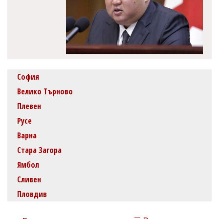
София
Велико Търново
Плевен
Русе
Варна
Стара Загора
Ямбол
Сливен
Пловдив