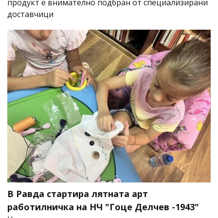
продукт е внимателно подбран от специализирани
доставчици
В Равда стартира лятната арт
работилничка на НЧ "Гоце Делчев -1943"