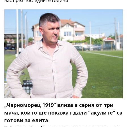
нас през последните години
„Черноморец 1919“ влиза в серия от три
мача, които ще покажат дали "акулите" са
готови за елита