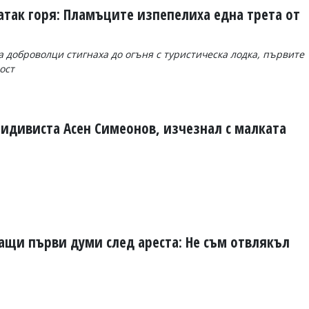
атак горя: Пламъците изпепелиха една трета от
доброволци стигнаха до огъня с туристическа лодка, първите
ост
цидивиста Асен Симеонов, изчезнал с малката
ащи първи думи след ареста: Не съм отвлякъл