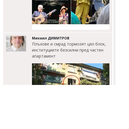
Михаил ДИМИТРОВ
Плъхове и смрад тормозят цял блок,
институциите безсилни пред частен
апартамент