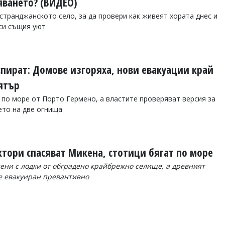
яването? (ВИДЕО)
 странджанското село, за да провери как живеят хората днес и
си същия уют
спират: Домове изгоряха, нови евакуации край
ятър
 по море от Порто Гермено, а властите проверяват версия за
ето на две огнища
ктори спасяват Микена, стотици бягат по море
дени с лодки от обградено крайбрежно селище, а древният
е евакуиран превантивно