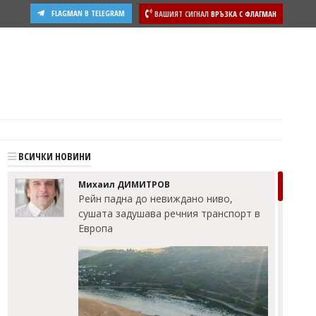
FLAGMAN В TELEGRAM
ВАШИЯТ СИГНАЛ
ВРЪЗКА С ФЛАГМАН
ости
ВСИЧКИ НОВИНИ
Михаил ДИМИТРОВ
Рейн падна до невиждано ниво,
сушата задушава речния транспорт в
Европа