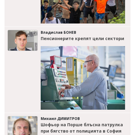
Владислав БОНЕВ
Пенсионерите крепят цели сектори
Михаил ДИМИТРОВ
Шофьор на Порше блъсна патрулка
при бягство от полицията в София