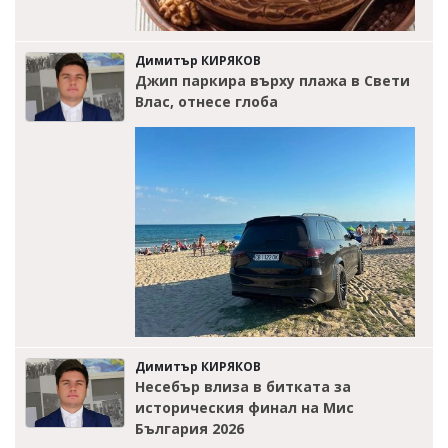
Димитър КИРЯКОВ
Джип паркира върху плажа в Свети
Влас, отнесе глоба
Димитър КИРЯКОВ
Несебър влиза в битката за
историческия финал на Мис
България 2026