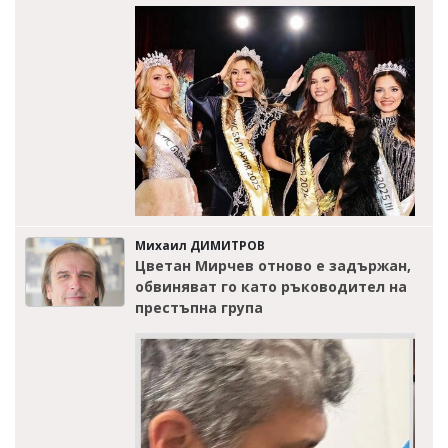
Михаил ДИМИТРОВ
Цветан Мирчев отново е задържан,
обвиняват го като ръководител на
престъпна група