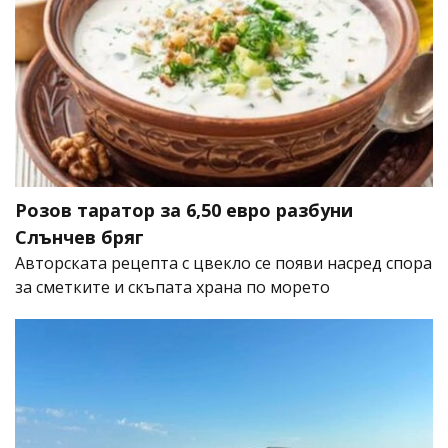
Розов таратор за 6,50 евро разбуни
Слънчев бряг
Авторската рецепта с цвекло се появи насред спора
за сметките и скъпата храна по морето