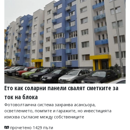
Ето как соларни панели свалят сметките за
ток на блока
Фотоволтаична система захранва асансьора,
осветлението, помпите и гаражите, но инвестицията
изисква съгласие между собствениците
прочетено 1429 пъти