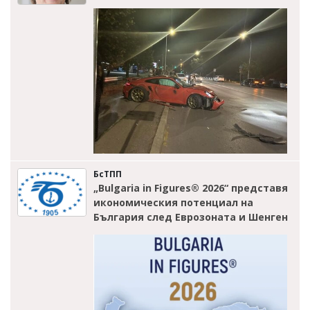
БсТПП
„Bulgaria in Figures® 2026“ представя
икономическия потенциал на
България след Еврозоната и Шенген