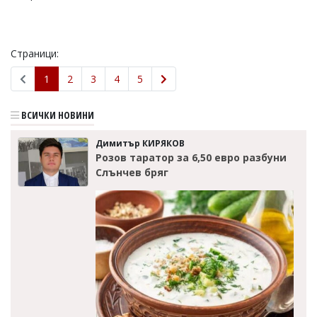
Страници:
1
2
3
4
5
ВСИЧКИ НОВИНИ
Димитър КИРЯКОВ
Розов таратор за 6,50 евро разбуни
Слънчев бряг