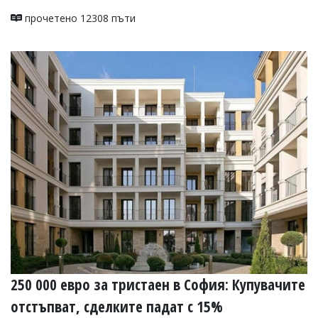
прочетено 12308 пъти
250 000 евро за тристаен в София: Купувачите
отстъпват, сделките падат с 15%