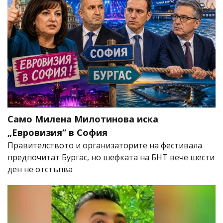
Само Милена Милотинова иска
„Евровизия“ в София
Правителството и организаторите на фестивала
предпочитат Бургас, но шефката на БНТ вече шести
ден не отстъпва