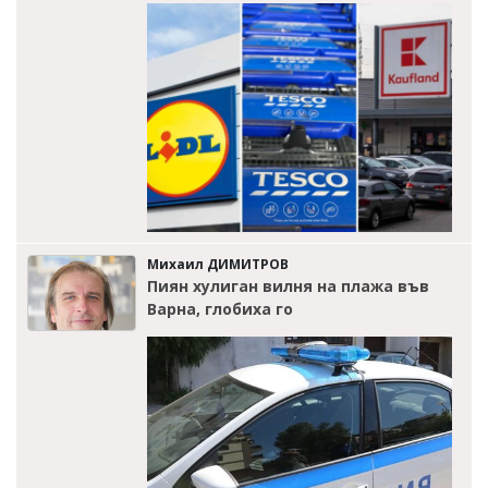
Михаил ДИМИТРОВ
Пиян хулиган вилня на плажа във
Варна, глобиха го