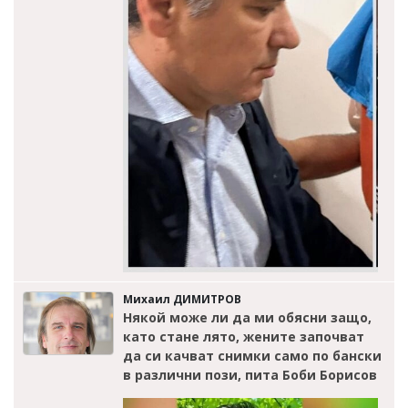
Михаил ДИМИТРОВ
Някой може ли да ми обясни защо,
като стане лято, жените започват
да си качват снимки само по бански
в различни пози, пита Боби Борисов