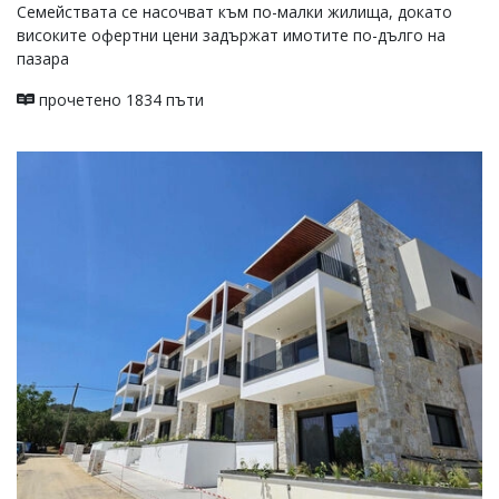
Семействата се насочват към по-малки жилища, докато
високите офертни цени задържат имотите по-дълго на
пазара
прочетено 1834 пъти