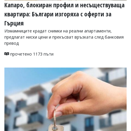
Капаро, блокиран профил и несъществуваща
квартира: Българи изгоряха с оферти за
Гърция
Измамниците крадат снимки на реални апартаменти,
предлагат ниски цени и прекъсват връзката след банковия
превод
прочетено 1173 пъти