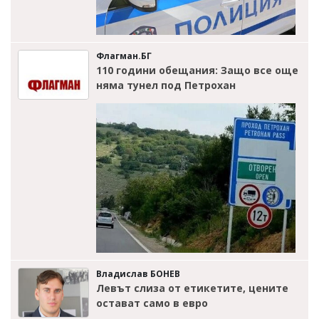
Флагман.БГ
110 години обещания: Защо все още
няма тунел под Петрохан
Владислав БОНЕВ
Левът слиза от етикетите, цените
остават само в евро