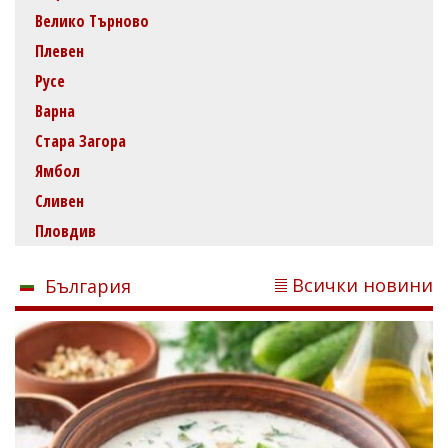
Велико Търново
Плевен
Русе
Варна
Стара Загора
Ямбол
Сливен
Пловдив
Всички новини
България