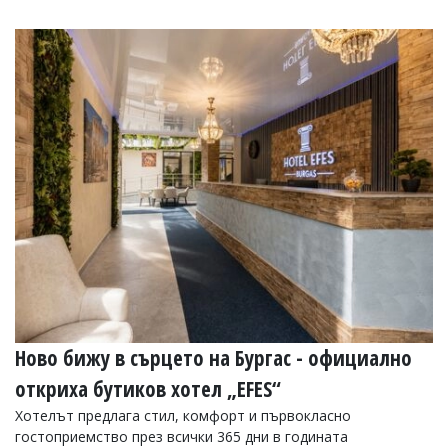
Ново бижу в сърцето на Бургас - официално
откриха бутиков хотел „EFES“
Хотелът предлага стил, комфорт и първокласно
гостоприемство през всички 365 дни в годината