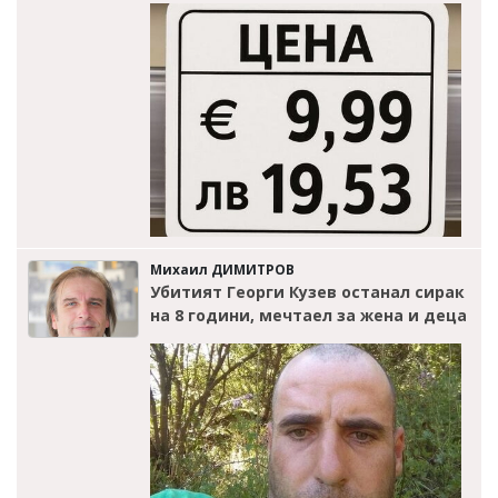
Михаил ДИМИТРОВ
Убитият Георги Кузев останал сирак
на 8 години, мечтаел за жена и деца