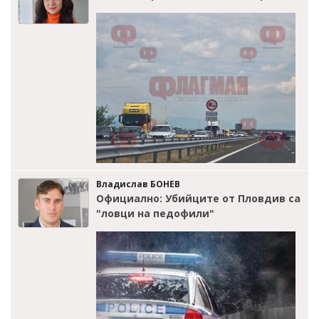
Владислав БОНЕВ
Официално: Убийците от Пловдив са
"ловци на педофили"