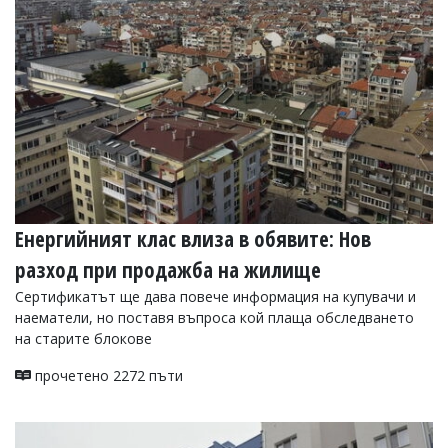
Енергийният клас влиза в обявите: Нов
разход при продажба на жилище
Сертификатът ще дава повече информация на купувачи и
наематели, но поставя въпроса кой плаща обследването
на старите блокове
прочетено 2272 пъти