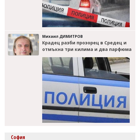
Михаил ДИМИТРОВ
Крадец разби прозорец в Средец и
отмъкна три килима и два парфюма
София