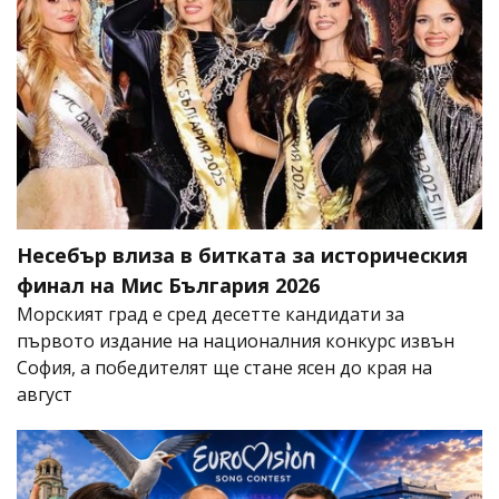
Несебър влиза в битката за историческия
финал на Мис България 2026
Морският град е сред десетте кандидати за
първото издание на националния конкурс извън
София, а победителят ще стане ясен до края на
август