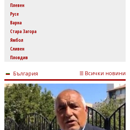
Плевен
Русе
Варна
Стара Загора
Ямбол
Сливен
Пловдив
Всички новини
България