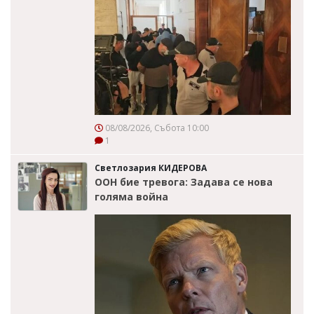
08/08/2026, Събота 10:00
1
Светлозария КИДЕРОВА
ООН бие тревога: Задава се нова
голяма война