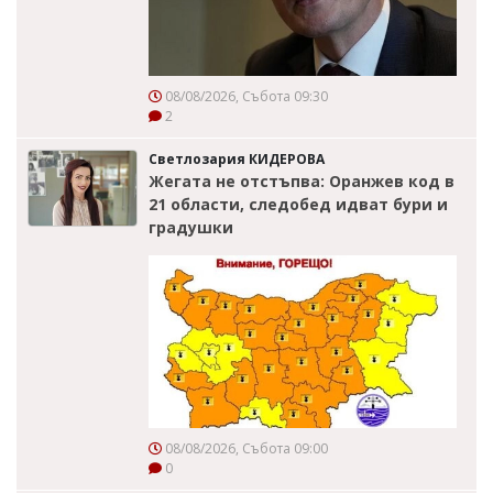
08/08/2026, Събота 09:30
2
Светлозария КИДЕРОВА
Жегата не отстъпва: Оранжев код в
21 области, следобед идват бури и
градушки
08/08/2026, Събота 09:00
0