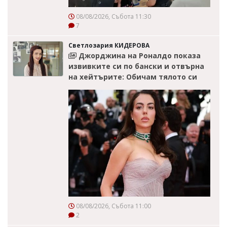
08/08/2026, Събота 11:30
7
Светлозария КИДЕРОВА
Джорджина на Роналдо показа
извивките си по бански и отвърна
на хейтърите: Обичам тялото си
08/08/2026, Събота 11:00
2