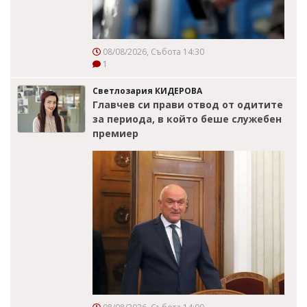
08/08/2026, Събота 14:30
1
Светлозария КИДЕРОВА
Главчев си прави отвод от одитите
за периода, в който беше служебен
премиер