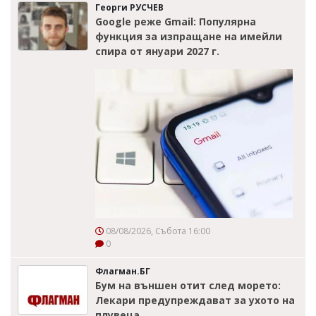
Георги РУСЧЕВ
Google реже Gmail: Популярна
функция за изпращане на имейли
спира от януари 2027 г.
08/08/2026, Събота 16:00
0
Флагман.БГ
Бум на външен отит след морето:
Лекари предупреждават за ухото на
плувеца