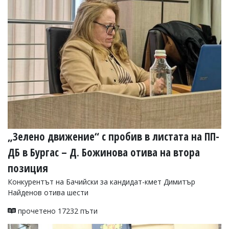
„Зелено движение“ с пробив в листата на ПП-
ДБ в Бургас – Д. Божинова отива на втора
позиция
Конкурентът на Бачийски за кандидат-кмет Димитър
Найденов отива шести
прочетено 17232 пъти