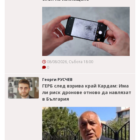
08/08/2026, Събота 18:00
0
Георги РУСЧЕВ
ГЕРБ след взрива край Кардам: Има
ли риск дронове отново да навлязат
в България