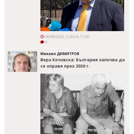
08/08/2026, Събота 17:30
4
Михаил ДИМИТРОВ
Вера Кочовска: България започва да
се оправя през 2030 г.