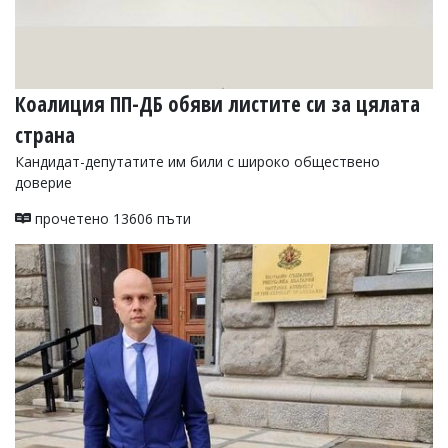
Коалиция ПП-ДБ обяви листите си за цялата
страна
Кандидат-депутатите им били с широко обществено
доверие
прочетено 13606 пъти