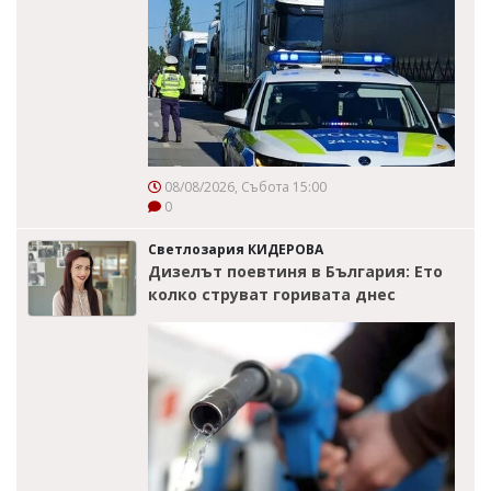
08/08/2026, Събота 15:00
0
Светлозария КИДЕРОВА
Дизелът поевтиня в България: Ето
колко струват горивата днес