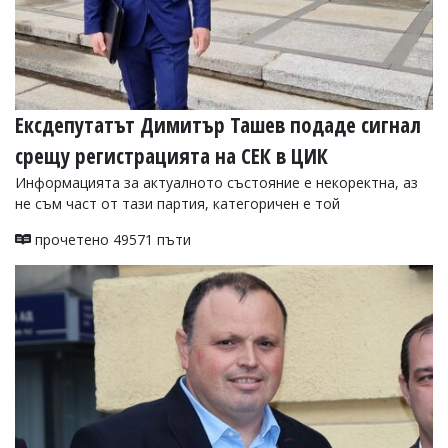
Ексдепутатът Димитър Ташев подаде сигнал
срещу регистрацията на СЕК в ЦИК
Информацията за актуалното състояние е некоректна, аз
не съм част от тази партия, категоричен е той
прочетено 49571 пъти