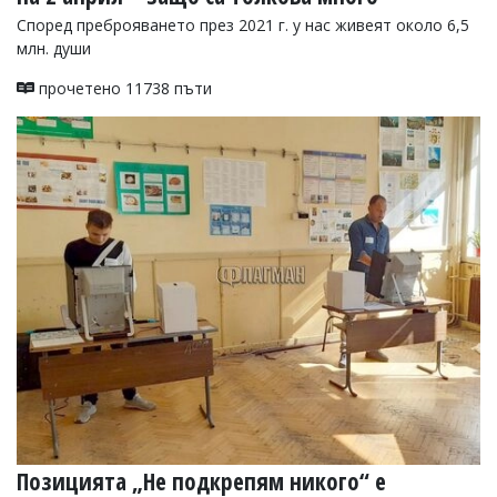
Според преброяването през 2021 г. у нас живеят около 6,5
млн. души
прочетено 11738 пъти
Позицията „Не подкрепям никого“ е