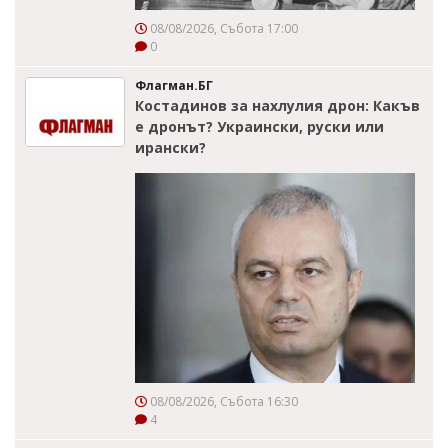
08/08/2026, Събота 17:00
0
Флагман.БГ
Костадинов за нахлулия дрон: Какъв
е дронът? Украински, руски или
ирански?
08/08/2026, Събота 16:30
4