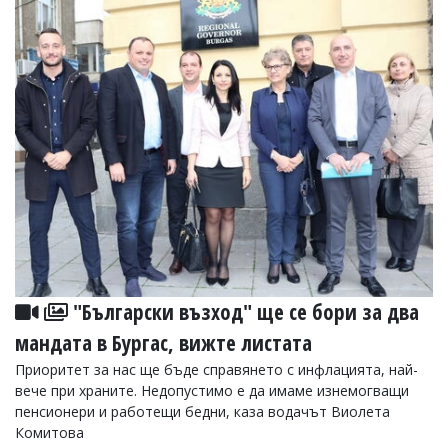
"Български възход" ще се бори за два
мандата в Бургас, вижте листата
Приоритет за нас ще бъде справянето с инфлацията, най-
вече при храните. Недопустимо е да имаме изнемогващи
пенсионери и работещи бедни, каза водачът Виолета
Комитова