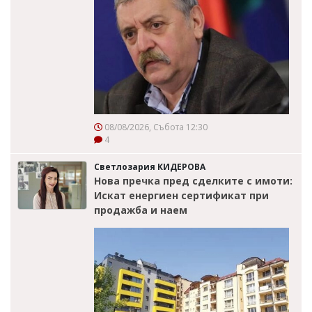
08/08/2026, Събота 12:30
4
Светлозария КИДЕРОВА
Нова пречка пред сделките с имоти:
Искат енергиен сертификат при
продажба и наем