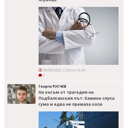
08/08/2026, Събота 15:30
2
Георги РУСЧЕВ
На косъм от трагедия на
Подбалканския път: Камион спука
гума и едва не премаза кола