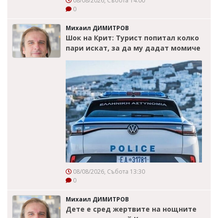
08/08/2026, Събота 14:00
0
Михаил ДИМИТРОВ
Шок на Крит: Турист попитал колко
пари искат, за да му дадат момиче
08/08/2026, Събота 13:30
0
Михаил ДИМИТРОВ
Дете е сред жертвите на нощните