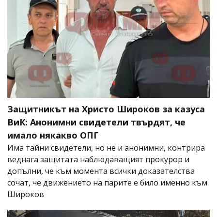
Защитникът на Христо Широков за казуса
ВиК: Анонимни свидетели твърдят, че
имало някакво ОПГ
Има тайни свидетели, но не и анонимни, контрира
веднага защитата наблюдаващият прокурор и
допълни, че към момента всички доказателства
сочат, че движението на парите е било именно към
Широков