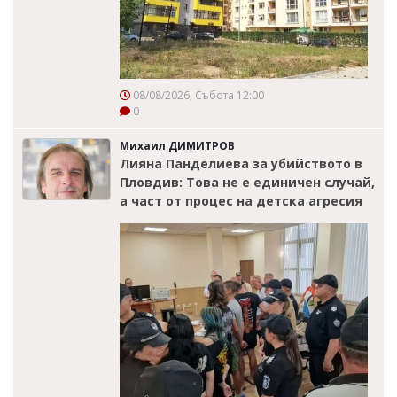
08/08/2026, Събота 12:00
0
Михаил ДИМИТРОВ
Лияна Панделиева за убийството в
Пловдив: Това не е единичен случай,
а част от процес на детска агресия