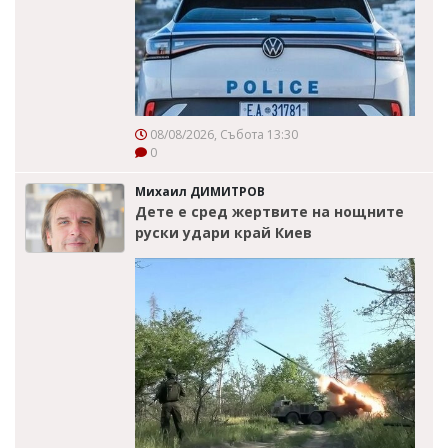
08/08/2026, Събота 13:30
0
Михаил ДИМИТРОВ
Дете е сред жертвите на нощните
руски удари край Киев