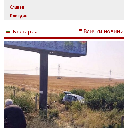
Сливен
Пловдив
Всички новини
България