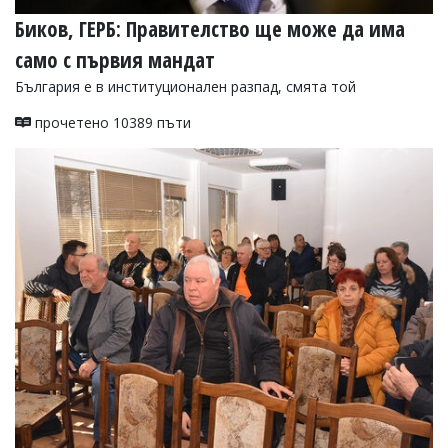
Биков, ГЕРБ: Правителство ще може да има
само с първия мандат
България е в институционален разпад, смята той
прочетено 10389 пъти