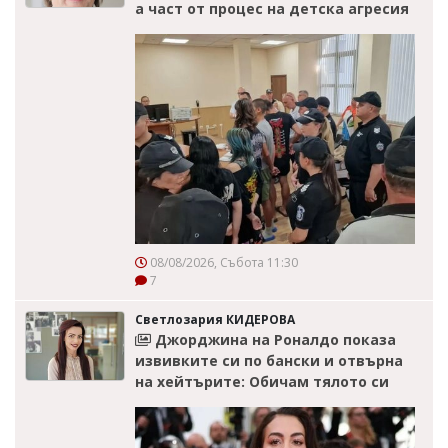
а част от процес на детска агресия
08/08/2026, Събота 11:30
7
Светлозария КИДЕРОВА
Джорджина на Роналдо показа
извивките си по бански и отвърна
на хейтърите: Обичам тялото си