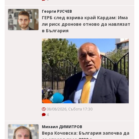
Георги РУСЧЕВ
ГЕРБ след взрива край Кардам: Има
ли риск дронове отново да навлязат
в България
08/08/2026, Събота 17:30
4
Михаил ДИМИТРОВ
Вера Кочовска: България започва да