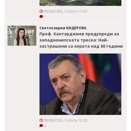
08/08/2026, Събота 13:00
1
Светлозария КИДЕРОВА
Проф. Кантарджиев предупреди за
западнонилската треска: Най-
застрашени са хората над 60 години
08/08/2026, Събота 12:30
4