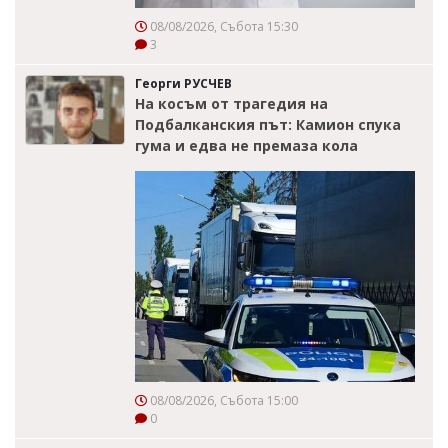
08/08/2026, Събота 15:30
3
Георги РУСЧЕВ
На косъм от трагедия на
Подбалканския път: Камион спука
гума и едва не премаза кола
08/08/2026, Събота 15:00
0