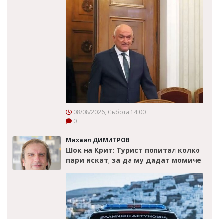
08/08/2026, Събота 14:00
0
Михаил ДИМИТРОВ
Шок на Крит: Турист попитал колко
пари искат, за да му дадат момиче