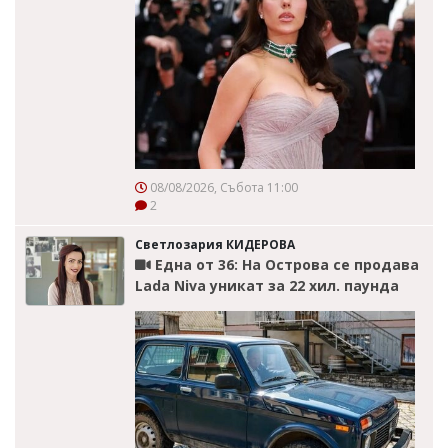
08/08/2026, Събота 11:00
2
Светлозария КИДЕРОВА
Една от 36: На Острова се продава
Lada Niva уникат за 22 хил. паунда