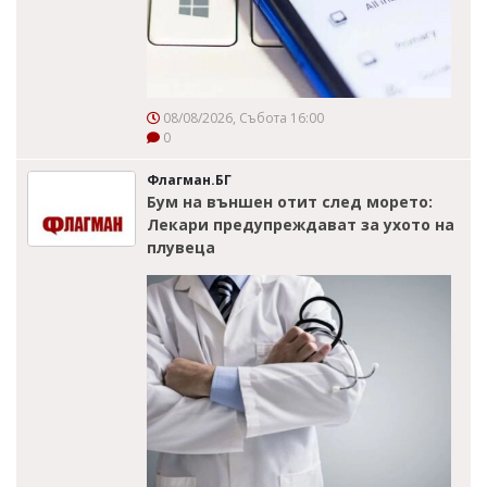
08/08/2026, Събота 16:00
0
Флагман.БГ
Бум на външен отит след морето:
Лекари предупреждават за ухото на
плувеца