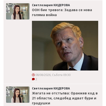
Светлозария КИДЕРОВА
ООН бие тревога: Задава се нова
голяма война
08/08/2026, Събота 09:30
2
Светлозария КИДЕРОВА
Жегата не отстъпва: Оранжев код в
21 области, следобед идват бури и
градушки