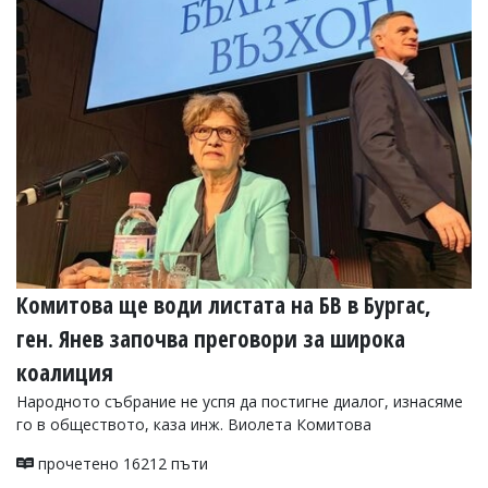
Комитова ще води листата на БВ в Бургас,
ген. Янев започва преговори за широка
коалиция
Народното събрание не успя да постигне диалог, изнасяме
го в обществото, каза инж. Виолета Комитова
прочетено 16212 пъти