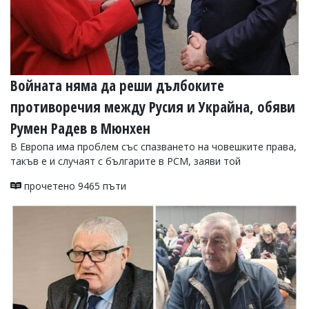
Войната няма да реши дълбоките
противоречия между Русия и Украйна, обяви
Румен Радев в Мюнхен
В Европа има проблем със спазването на човешките права,
такъв е и случаят с българите в РСМ, заяви той
прочетено 9465 пъти