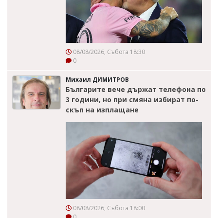
08/08/2026, Събота 18:30
0
Михаил ДИМИТРОВ
Българите вече държат телефона по
3 години, но при смяна избират по-
скъп на изплащане
08/08/2026, Събота 18:00
0