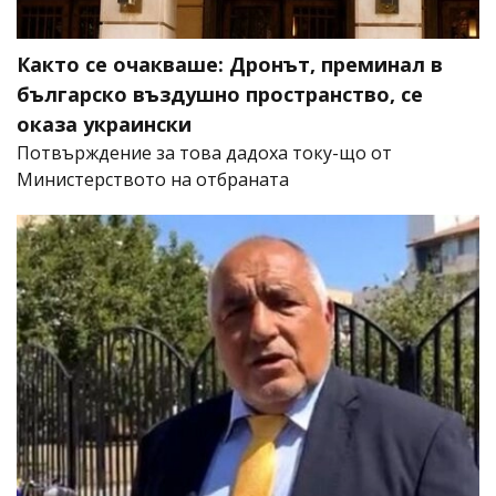
Както се очакваше: Дронът, преминал в
българско въздушно пространство, се
оказа украински
Потвърждение за това дадоха току-що от
Министерството на отбраната