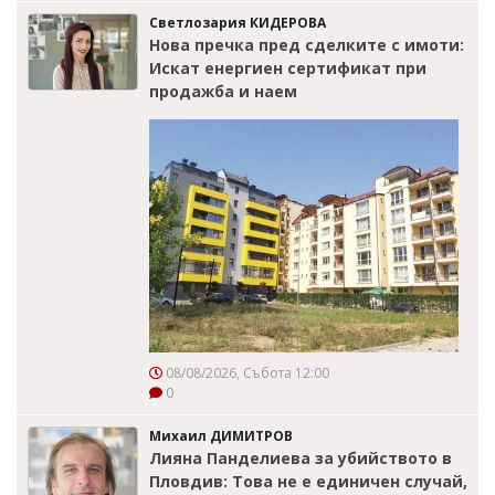
Светлозария КИДЕРОВА
Нова пречка пред сделките с имоти:
Искат енергиен сертификат при
продажба и наем
08/08/2026, Събота 12:00
0
Михаил ДИМИТРОВ
Лияна Панделиева за убийството в
Пловдив: Това не е единичен случай,