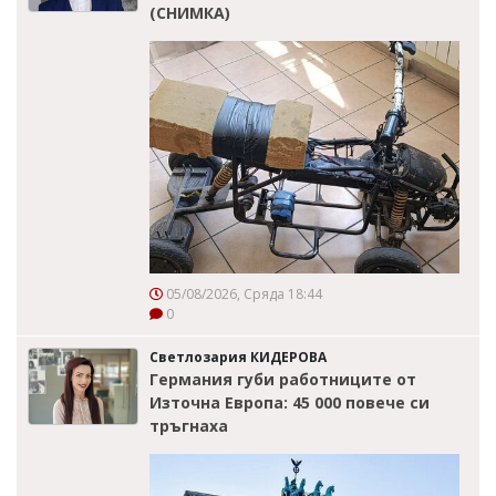
(СНИМКА)
05/08/2026, Сряда 18:44
0
Светлозария КИДЕРОВА
Германия губи работниците от
Източна Европа: 45 000 повече си
тръгнаха