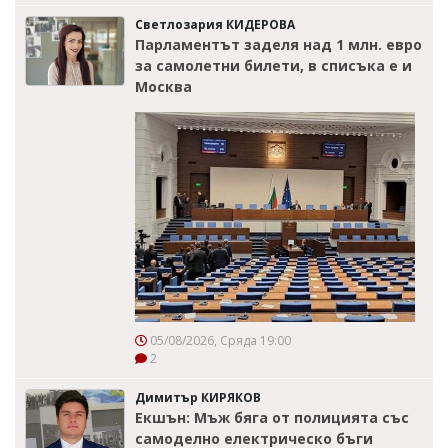
Светлозария КИДЕРОВА
Парламентът заделя над 1 млн. евро
за самолетни билети, в списъка е и
Москва
05/08/2026, Сряда 19:00
2
Димитър КИРЯКОВ
Екшън: Мъж бяга от полицията със
самоделно електрическо бъги