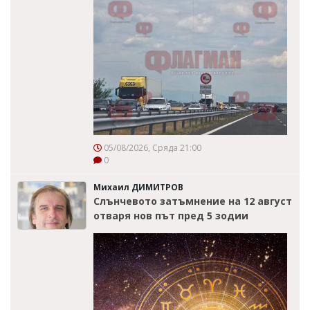
05/08/2026, Сряда 21:00
0
Михаил ДИМИТРОВ
Слънчевото затъмнение на 12 август
отваря нов път пред 5 зодии