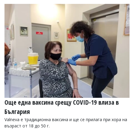
Още една ваксина срещу COVID-19 влиза в
България
Valneva е традиционна ваксина и ще се прилага при хора на
възраст от 18 до 50 г.