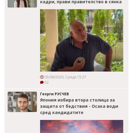
кадри, прави правителство в сянка
05/08/2026, Сряда 15:27
52
Георги РУСЧЕВ
Япония избира втора столица за
защита от бедствия - Осака води
сред кандидатите