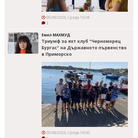
05/08/2026, Сряда 16:08
2
Емел МАХМУД
Триумф за яхт клуб "Черноморец
Бургас" на Държавното първенство
в Приморско
05/08/2026, Сряда 16:00