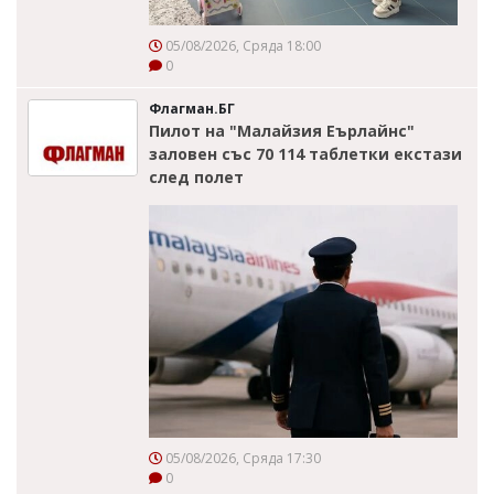
05/08/2026, Сряда 18:00
0
Флагман.БГ
Пилот на "Малайзия Еърлайнс"
заловен със 70 114 таблетки екстази
след полет
05/08/2026, Сряда 17:30
0