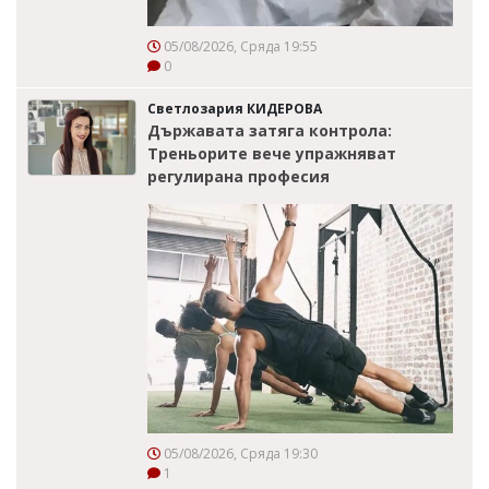
05/08/2026, Сряда 19:55
0
Светлозария КИДЕРОВА
Държавата затяга контрола:
Треньорите вече упражняват
регулирана професия
05/08/2026, Сряда 19:30
1