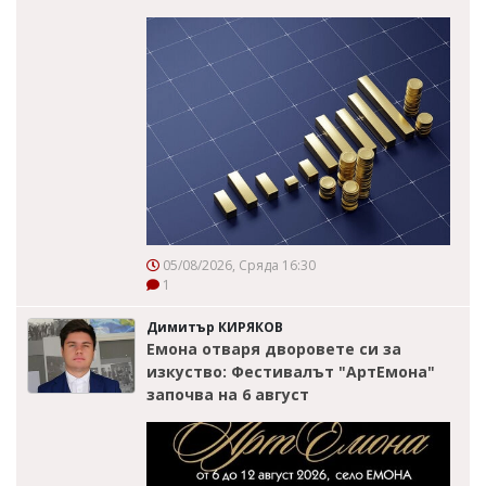
05/08/2026, Сряда 16:30
1
Димитър КИРЯКОВ
Емона отваря дворовете си за
изкуство: Фестивалът "АртЕмона"
започва на 6 август