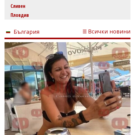
Сливен
Пловдив
Всички новини
България