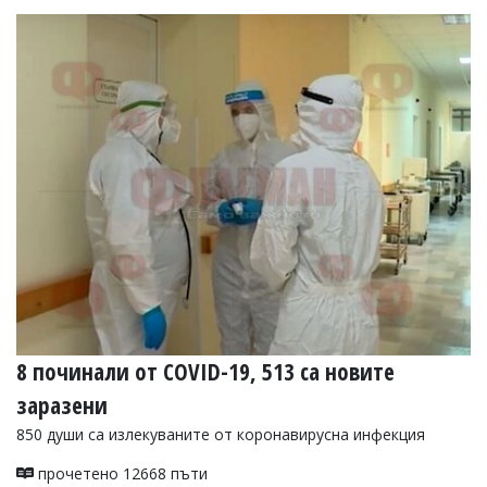
8 починали от COVID-19, 513 са новите
заразени
850 души са излекуваните от коронавирусна инфекция
прочетено 12668 пъти