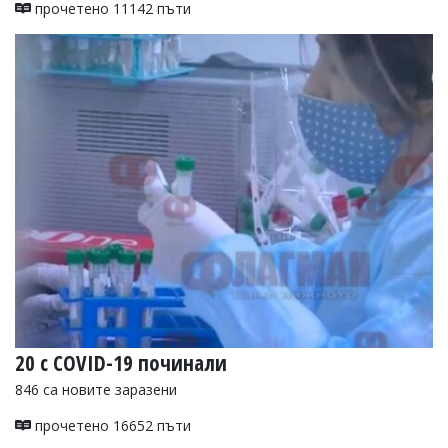
прочетено 11142 пъти
20 с COVID-19 починали
846 са новите заразени
прочетено 16652 пъти