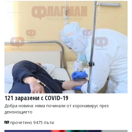
121 заразени с COVID-19
Добра новина: няма починали от коронавирус през
денонощието
прочетено 9475 пъти