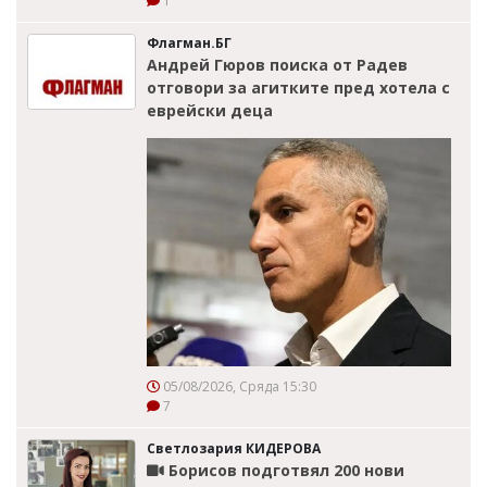
1
Флагман.БГ
Андрей Гюров поиска от Радев
отговори за агитките пред хотела с
еврейски деца
05/08/2026, Сряда 15:30
7
Светлозария КИДЕРОВА
Борисов подготвял 200 нови