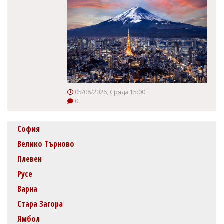
05/08/2026, Сряда 15:00
0
София
Велико Търново
Плевен
Русе
Варна
Стара Загора
Ямбол