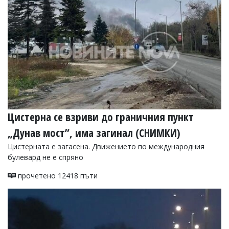
Цистерна се взриви до граничния пункт
„Дунав мост”, има загинал (СНИМКИ)
Цистерната е загасена. Движението по международния
булевард не е спряно
прочетено 12418 пъти