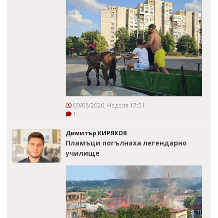
09/08/2026, Неделя 17:51
1
Димитър КИРЯКОВ
Пламъци погълнаха легендарно
училище