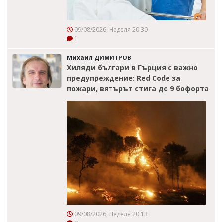
09/08/2026, Неделя 20:30
1
Михаил ДИМИТРОВ
Хиляди българи в Гърция с важно
предупреждение: Red Code за
пожари, вятърът стига до 9 бофорта
09/08/2026, Неделя 20:13