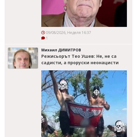
09/08/2026, Неделя 16:37
1
Михаил ДИМИТРОВ
Режисьорът Тео Ушев: Не, не са
садисти, а проруски неонацисти