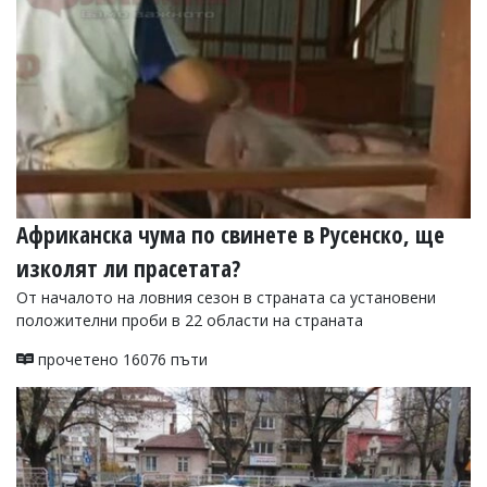
Африканска чума по свинете в Русенско, ще
изколят ли прасетата?
От началото на ловния сезон в страната са установени
положителни проби в 22 области на страната
прочетено 16076 пъти