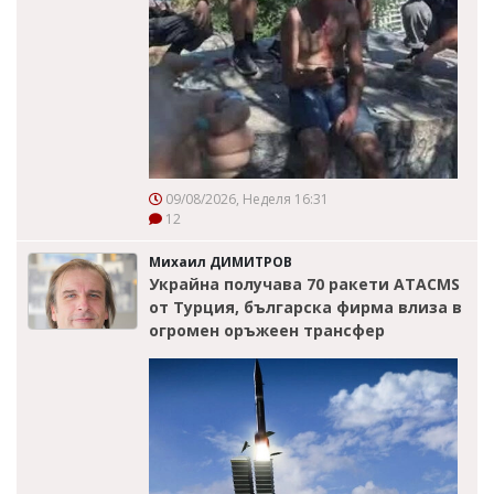
09/08/2026, Неделя 16:31
12
Михаил ДИМИТРОВ
Украйна получава 70 ракети ATACMS
от Турция, българска фирма влиза в
огромен оръжеен трансфер