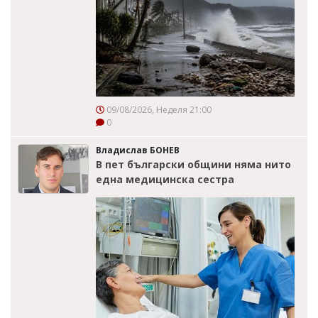
09/08/2026, Неделя 21:00
0
Владислав БОНЕВ
В пет български общини няма нито
една медицинска сестра