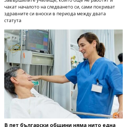
Завършилите училище, които още не работят и
чакат началото на следването си, сами покриват
здравните си вноски в периода между двата
статута
В пет български общини няма нито една