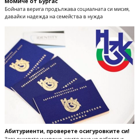
момиче от Бургас
Бойната верига продължава социалната си мисия,
давайки надежда на семейства в нужда
Абитуриенти, проверете осигуровките си!