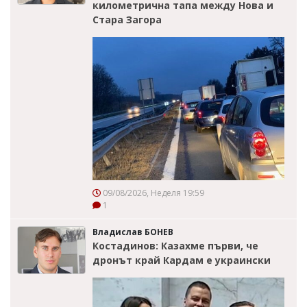
километрична тапа между Нова и
Стара Загора
09/08/2026, Неделя 19:59
1
Владислав БОНЕВ
Костадинов: Казахме първи, че
дронът край Кардам е украински