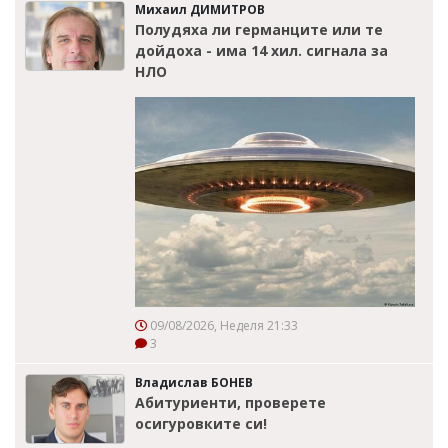
Михаил ДИМИТРОВ
Полудяха ли германците или те
дойдоха - има 14 хил. сигнала за
НЛО
09/08/2026, Неделя 21:33
3
Владислав БОНЕВ
Абитуриенти, проверете
осигуровките си!