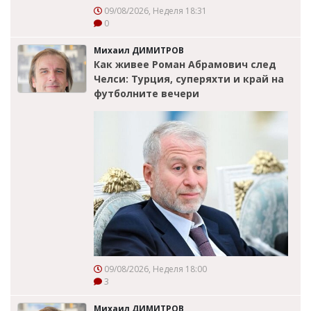
09/08/2026, Неделя 18:31
0
Михаил ДИМИТРОВ
Как живее Роман Абрамович след
Челси: Турция, суперяхти и край на
футболните вечери
09/08/2026, Неделя 18:00
3
Михаил ДИМИТРОВ