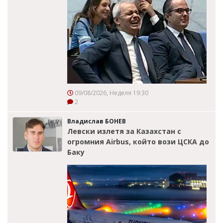
09/08/2026, Неделя 19:30
2
Владислав БОНЕВ
Левски излетя за Казахстан с
огромния Airbus, който вози ЦСКА до
Баку