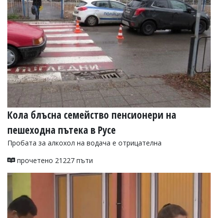
Кола блъсна семейство пенсионери на
пешеходна пътека в Русе
Пробата за алкохол на водача е отрицателна
прочетено 21227 пъти