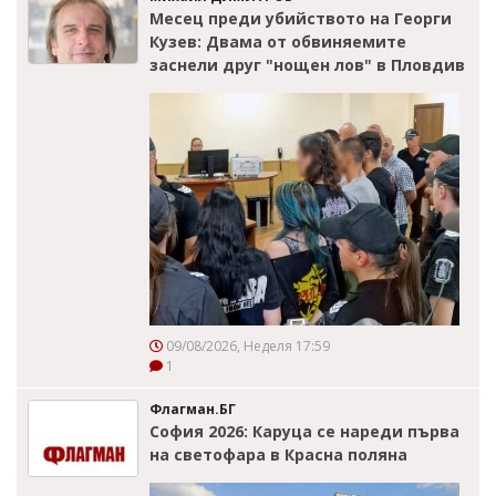
Месец преди убийството на Георги
Кузев: Двама от обвиняемите
заснели друг "нощен лов" в Пловдив
09/08/2026, Неделя 17:59
1
Флагман.БГ
София 2026: Каруца се нареди първа
на светофара в Красна поляна