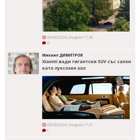
09/08/2026, Неделя 17:45
0
Михаил ДИМИТРОВ
Xiaomi вади гигантски SUV със салон
като луксозен хол
09/08/2026, Неделя 17:31
1