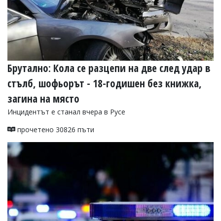
Брутално: Кола се разцепи на две след удар в
стълб, шофьорът - 18-годишен без книжка,
загина на място
Инцидентът е станал вчера в Русе
прочетено 30826 пъти