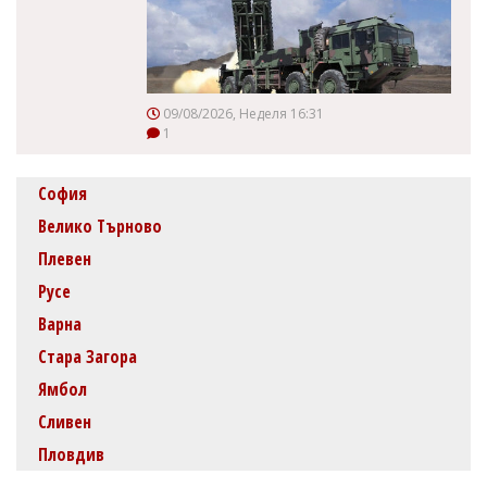
09/08/2026, Неделя 16:31
1
София
Велико Търново
Плевен
Русе
Варна
Стара Загора
Ямбол
Сливен
Пловдив