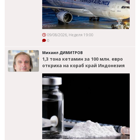
09/08/2026, Неделя 19:00
0
Михаил ДИМИТРОВ
1,3 тона кетамин за 100 млн. евро
откриха на кораб край Индонезия