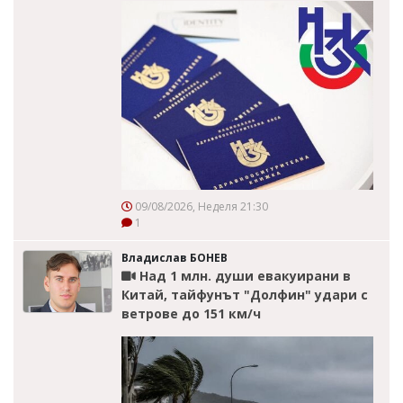
09/08/2026, Неделя 21:30
1
Владислав БОНЕВ
Над 1 млн. души евакуирани в
Китай, тайфунът "Долфин" удари с
ветрове до 151 км/ч