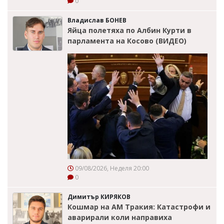
0
Владислав БОНЕВ
Яйца полетяха по Албин Курти в
парламента на Косово (ВИДЕО)
09/08/2026, Неделя 20:00
0
Димитър КИРЯКОВ
Кошмар на АМ Тракия: Катастрофи и
аварирали коли направиха