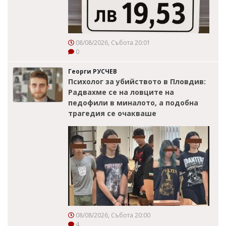
08/08/2026, Събота 20:01
0
Георги РУСЧЕВ
Психолог за убийството в Пловдив:
Радвахме се на ловците на
педофили в миналото, а подобна
трагедия се очакваше
08/08/2026, Събота 20:00
4