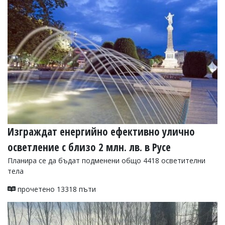
Изграждат енергийно ефективно улично
осветление с близо 2 млн. лв. в Русе
Планира се да бъдат подменени общо 4418 осветителни
тела
прочетено 13318 пъти