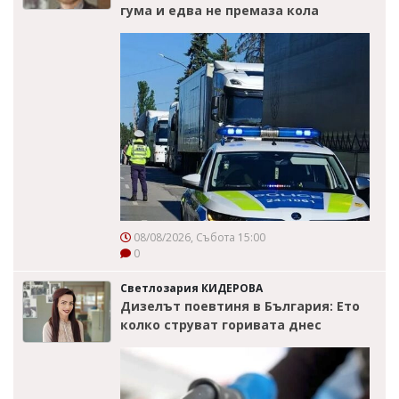
гума и едва не премаза кола
08/08/2026, Събота 15:00
0
Светлозария КИДЕРОВА
Дизелът поевтиня в България: Ето
колко струват горивата днес