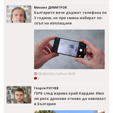
Михаил ДИМИТРОВ
Българите вече държат телефона по
3 години, но при смяна избират по-
скъп на изплащане
08/08/2026, Събота 18:00
2
Георги РУСЧЕВ
ГЕРБ след взрива край Кардам: Има
ли риск дронове отново да навлязат
в България