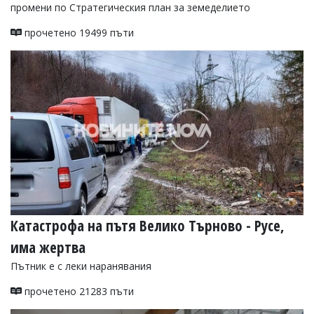
промени по Стратегическия план за земеделието
прочетено 19499 пъти
Катастрофа на пътя Велико Търново - Русе,
има жертва
Пътник е с леки наранявания
прочетено 21283 пъти