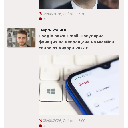
08/08/2026, Събота 16:30
8
Георги РУСЧЕВ
Google реже Gmail: Популярна
функция за изпращане на имейли
спира от януари 2027 г.
08/08/2026, Събота 16:00
0