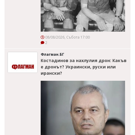
08/08/2026, Събота 17:00
2
Флагман.БГ
Костадинов за нахлулия дрон: Какъв
е дронът? Украински, руски или
ирански?