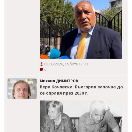
08/08/2026, Събота 17:30
6
Михаил ДИМИТРОВ
Вера Кочовска: България започва да
се оправя през 2030 г.