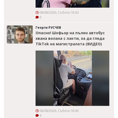
08/08/2026, Събота 18:30
0
Георги РУСЧЕВ
Опасно! Шофьор на пълен автобус
хвана волана с лакти, за да гледа
TikTok на магистралата (ВИДЕО)
08/08/2026, Събота 18:00
4