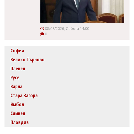
08/08/2026, Събота 14:00
0
София
Велико Търново
Плевен
Русе
Варна
Стара Загора
Ямбол
Сливен
Пловдив