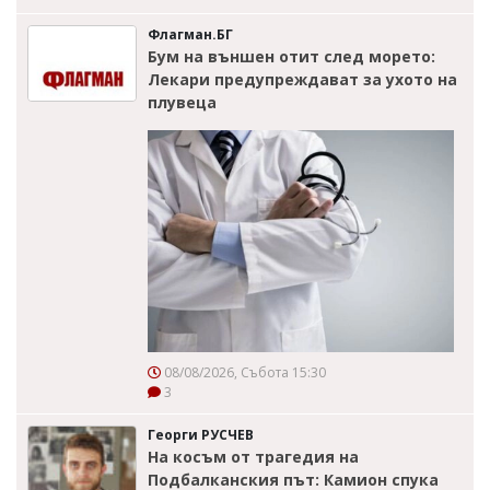
Флагман.БГ
Бум на външен отит след морето:
Лекари предупреждават за ухото на
плувеца
08/08/2026, Събота 15:30
3
Георги РУСЧЕВ
На косъм от трагедия на
Подбалканския път: Камион спука