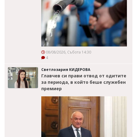
08/08/2026, Събота 14:30
4
Светлозария КИДЕРОВА
Главчев си прави отвод от одитите
за периода, в който беше служебен
премиер