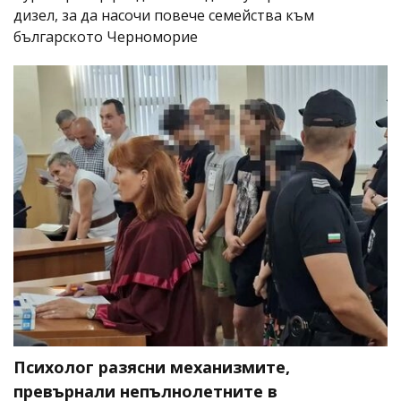
дизел, за да насочи повече семейства към
българското Черноморие
Психолог разясни механизмите,
превърнали непълнолетните в