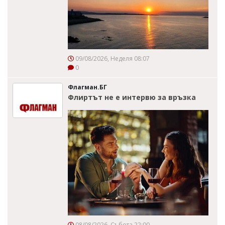
09/08/2026, Неделя 08:07
0
Флагман.БГ
Флиртът не е интервю за връзка
08/08/2026, Събота 22:00