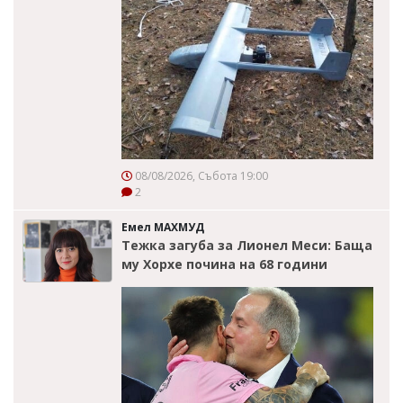
08/08/2026, Събота 19:00
2
Емел МАХМУД
Тежка загуба за Лионел Меси: Баща
му Хорхе почина на 68 години