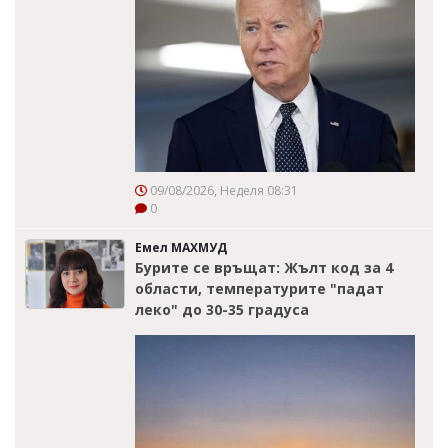
09/08/2026, Неделя 08:31
0
Емел МАХМУД
Бурите се връщат: Жълт код за 4
области, температурите "падат
леко" до 30-35 градуса