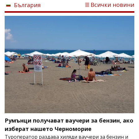
Всички новини
България
Румънци получават ваучери за бензин, ако
изберат нашето Черноморие
Туроператор раздава хиляди ваучери за бензин и