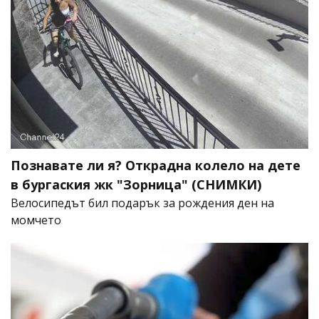
Познавате ли я? Открадна колело на дете
в бургаския жк "Зорница" (СНИМКИ)
Велосипедът бил подарък за рождения ден на
момчето