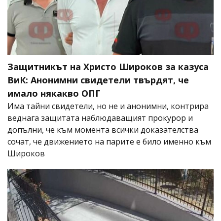
Защитникът на Христо Широков за казуса
ВиК: Анонимни свидетели твърдят, че
имало някакво ОПГ
Има тайни свидетели, но не и анонимни, контрира
веднага защитата наблюдаващият прокурор и
допълни, че към момента всички доказателства
сочат, че движението на парите е било именно към
Широков