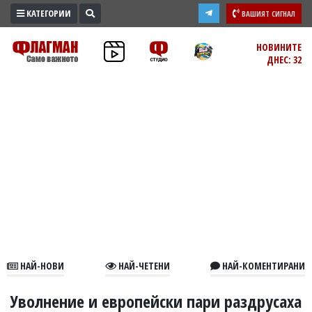
КАТЕГОРИИ
ВАШИЯТ СИГНАЛ
ПРОМО
НОВИНИТЕ
ДНЕС: 32
ЗОНА
ИЗБОРИ
2026
ПРАКТИЧНО
КУЛТУРА
ЗДРАВЕ
ПОЛИТИКА
ОБЩИНИ
ОБЩЕСТВО
ЛАЙФСТАЙЛ
НАЙ-НОВИ
НАЙ-ЧЕТЕНИ
НАЙ-КОМЕНТИРАНИ
ВОЙНАТА
В
Уволнение и европейски пари раздрусаха