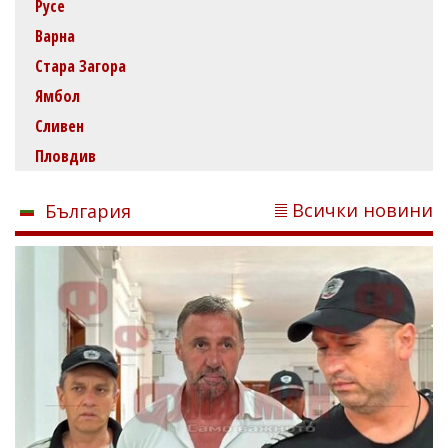
Русе
Варна
Стара Загора
Ямбол
Сливен
Пловдив
Всички новини
България