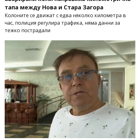
тапа между Нова и Стара Загора
Колоните се движат с едва няколко километра в
час, полиция регулира трафика, няма данни за
тежко пострадали