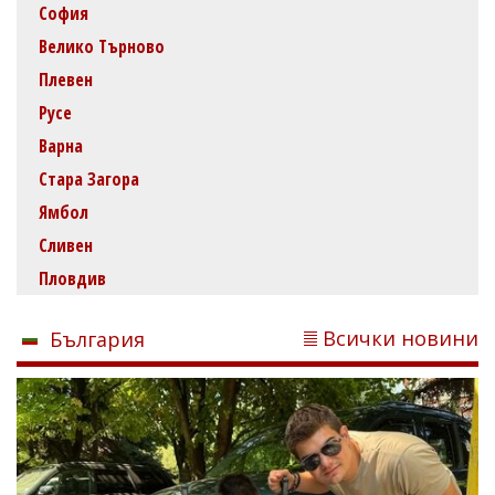
София
Велико Търново
Плевен
Русе
Варна
Стара Загора
Ямбол
Сливен
Пловдив
Всички новини
България