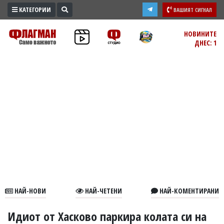
КАТЕГОРИИ
ВАШИЯТ СИГНАЛ
ПРОМО
НОВИНИТЕ
ДНЕС: 1
ЗОНА
ИЗБОРИ
2026
ПРАКТИЧНО
КУЛТУРА
ЗДРАВЕ
ПОЛИТИКА
ОБЩИНИ
ОБЩЕСТВО
ЛАЙФСТАЙЛ
НАЙ-НОВИ
НАЙ-ЧЕТЕНИ
НАЙ-КОМЕНТИРАНИ
ВОЙНАТА
В
Идиот от Хасково паркира колата си на