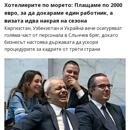
Хотелиерите по морето: Плащаме по 2000
евро, за да докараме един работник, а
визата идва накрая на сезона
Киргизстан, Узбекистан и Украйна вече осигуряват
голяма част от персонала в Слънчев бряг, докато
бизнесът настоява държавата да ускори
процедурите за кадрите от трети страни