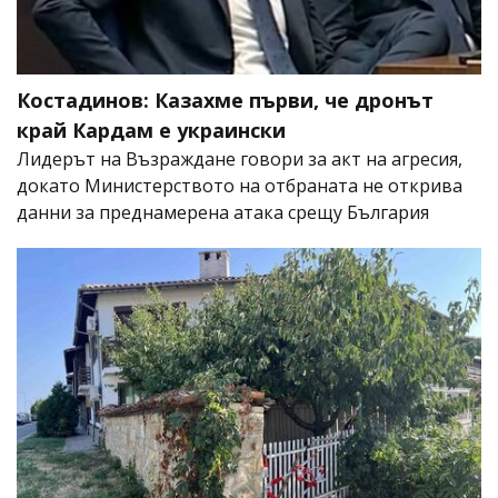
Костадинов: Казахме първи, че дронът
край Кардам е украински
Лидерът на Възраждане говори за акт на агресия,
докато Министерството на отбраната не открива
данни за преднамерена атака срещу България