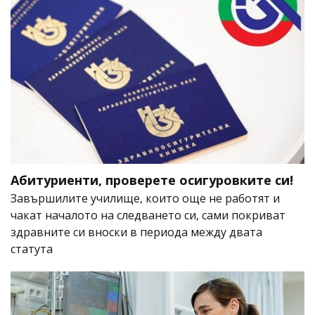
Абитуриенти, проверете осигуровките си!
Завършилите училище, които още не работят и
чакат началото на следването си, сами покриват
здравните си вноски в периода между двата
статута