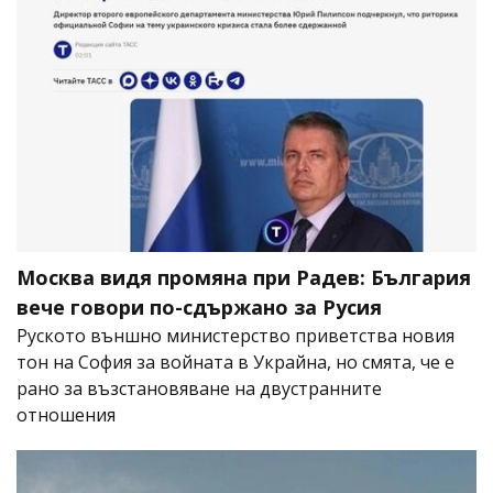
Москва видя промяна при Радев: България
вече говори по-сдържано за Русия
Руското външно министерство приветства новия
тон на София за войната в Украйна, но смята, че е
рано за възстановяване на двустранните
отношения