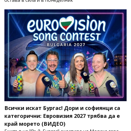
остава в сила и в понеделник
Всички искат Бургас! Дори и софиянци са
категорични: Евровизия 2027 трябва да е
край морето (ВИДЕО)