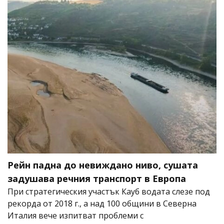
Рейн падна до невиждано ниво, сушата
задушава речния транспорт в Европа
При стратегическия участък Кауб водата слезе под
рекорда от 2018 г., а над 100 общини в Северна
Италия вече изпитват проблеми с