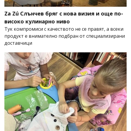
Za Zú Слънчев бряг с нова визия и още по-
високо кулинарно ниво
Тук компромиси с качеството не се правят, а всеки
продукт е внимателно подбран от специализирани
доставчици