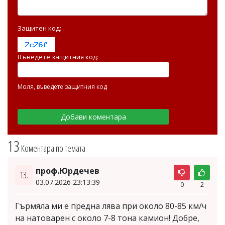
Защитен код:
Въведете защитния код:
Моля, въведете защитния код
13
Коментара по темата
проф.Юрдечев
13.
03.07.2026 23:13:39
0
2
Гърмяла ми е предна лява при около 80-85 км/ч
на натоварен с около 7-8 тона камион! Добре,