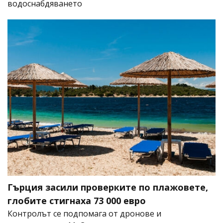
водоснабдяването
Гърция засили проверките по плажовете,
глобите стигнаха 73 000 евро
Контролът се подпомага от дронове и