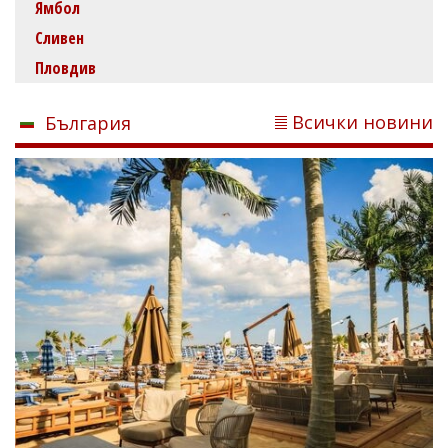
Ямбол
Сливен
Пловдив
Всички новини
България