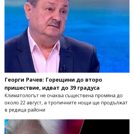
Георги Рачев: Горещини до второ
пришествие, идват до 39 градуса
Климатологът не очаква съществена промяна до
около 22 август, а тропичните нощи ще продължат
в редица райони