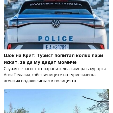
Шок на Крит: Турист попитал колко пари
искат, за да му дадат момиче
Случаят е заснет от охранителна камера в курорта
Агия Пелагия, собствениците на туристическа
агенция подали сигнал в полицията