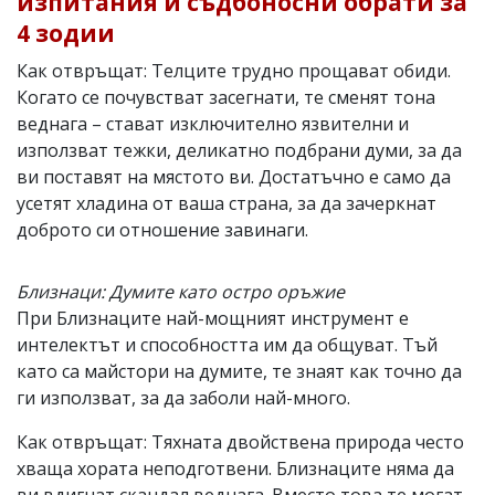
изпитания и съдбоносни обрати за
4 зодии
Как отвръщат: Телците трудно прощават обиди.
Когато се почувстват засегнати, те сменят тона
веднага – стават изключително язвителни и
използват тежки, деликатно подбрани думи, за да
ви поставят на мястото ви. Достатъчно е само да
усетят хладина от ваша страна, за да зачеркнат
доброто си отношение завинаги.
Близнаци: Думите като остро оръжие
При Близнаците най-мощният инструмент е
интелектът и способността им да общуват. Тъй
като са майстори на думите, те знаят как точно да
ги използват, за да заболи най-много.
Как отвръщат: Тяхната двойствена природа често
хваща хората неподготвени. Близнаците няма да
ви вдигнат скандал веднага. Вместо това те могат