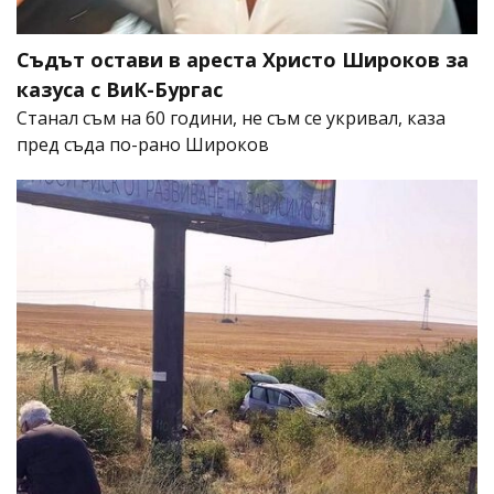
Съдът остави в ареста Христо Широков за
казуса с ВиК-Бургас
Станал съм на 60 години, не съм се укривал, каза
пред съда по-рано Широков