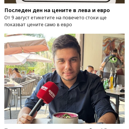
Последен ден на цените в лева и евро
От 9 август етикетите на повечето стоки ще
показват цените само в евро