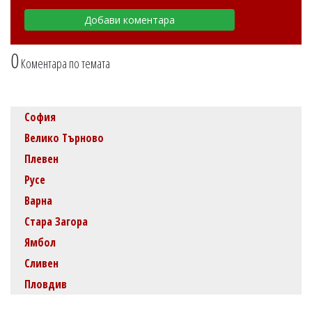
0
Коментара по темата
София
Велико Търново
Плевен
Русе
Варна
Стара Загора
Ямбол
Сливен
Пловдив