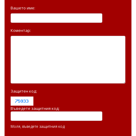
Вашето име:
Коментар:
Защитен код:
Въведете защитния код:
Моля, въведете защитния код