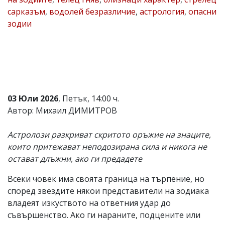
сарказъм
,
водолей безразличие
,
астрология
,
опасни
Коментарите
под
зодии
статиите
се
въвеждат
от
читателите
и
редакцията
не
03 Юли 2026
, Петък, 14:00 ч.
носи
Автор: Михаил ДИМИТРОВ
отговорност
за
тях!
Астролози разкриват скритото оръжие на знаците,
Ако
които притежават неподозирана сила и никога не
откриете
обиден
остават длъжни, ако ги предадете
за
вас
Всеки човек има своята граница на търпение, но
коментар,
според звездите някои представители на зодиака
моля
сигнализирайте
владеят изкуството на ответния удар до
ни!
съвършенство. Ако ги нараните, подцените или