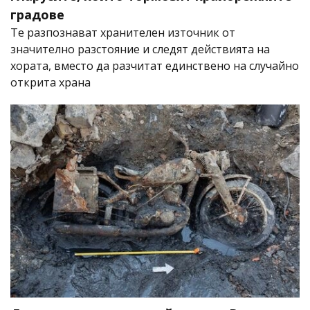
градове
Те разпознават хранителен източник от
значително разстояние и следят действията на
хората, вместо да разчитат единствено на случайно
открита храна