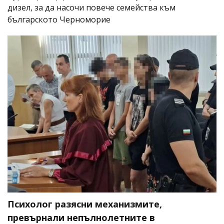
дизел, за да насочи повече семейства към
българското Черноморие
Психолог разясни механизмите,
превърнали непълнолетните в