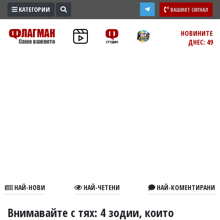
КАТЕГОРИИ
ВАШИЯТ СИГНАЛ
ПРОМО
НОВИНИТЕ
ДНЕС: 49
ЗОНА
ИЗБОРИ
2026
ПРАКТИЧНО
КУЛТУРА
ЗДРАВЕ
ПОЛИТИКА
ОБЩИНИ
ОБЩЕСТВО
ЛАЙФСТАЙЛ
НАЙ-НОВИ
НАЙ-ЧЕТЕНИ
НАЙ-КОМЕНТИРАНИ
ВОЙНАТА
В
Внимавайте с тях: 4 зодии, които