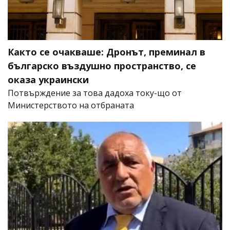
Както се очакваше: Дронът, преминал в
българско въздушно пространство, се
оказа украински
Потвърждение за това дадоха току-що от
Министерството на отбраната