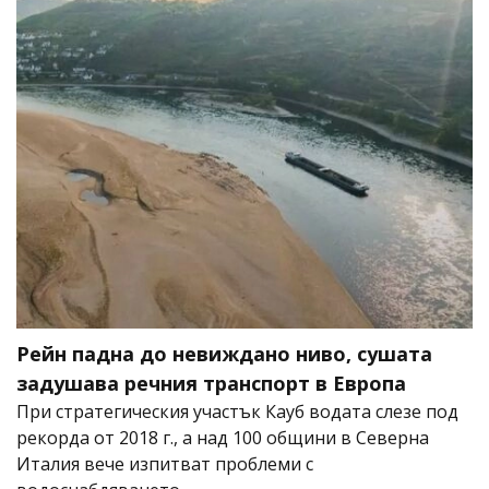
Рейн падна до невиждано ниво, сушата
задушава речния транспорт в Европа
При стратегическия участък Кауб водата слезе под
рекорда от 2018 г., а над 100 общини в Северна
Италия вече изпитват проблеми с