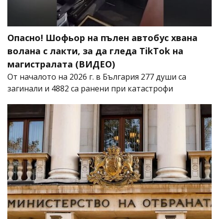
Опасно! Шофьор на пълен автобус хвана
волана с лакти, за да гледа TikTok на
магистралата (ВИДЕО)
От началото на 2026 г. в България 277 души са
загинали и 4882 са ранени при катастрофи