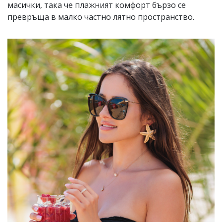
масички, така че плажният комфорт бързо се
превръща в малко частно лятно пространство.