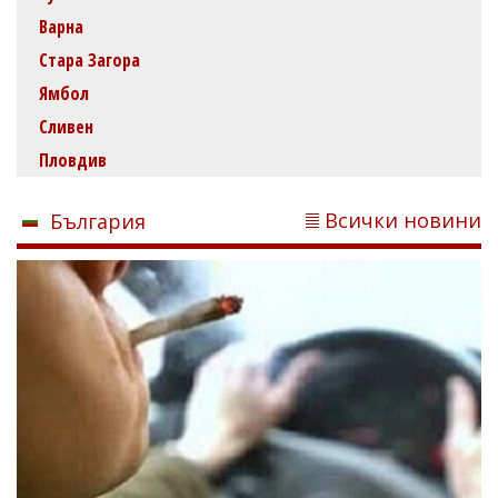
Варна
Стара Загора
Ямбол
Сливен
Пловдив
Всички новини
България