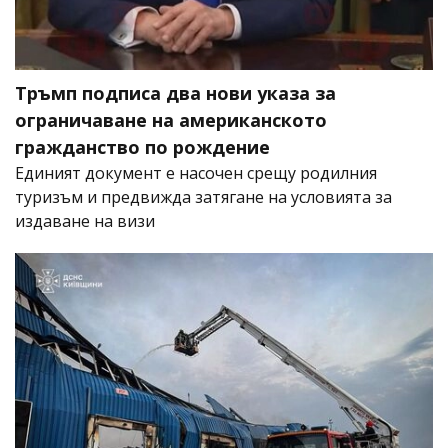
Тръмп подписа два нови указа за
ограничаване на американското
гражданство по рождение
Единият документ е насочен срещу родилния
туризъм и предвижда затягане на условията за
издаване на визи