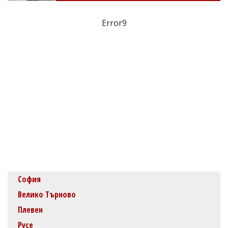
Error9
София
Велико Търново
Плевен
Русе