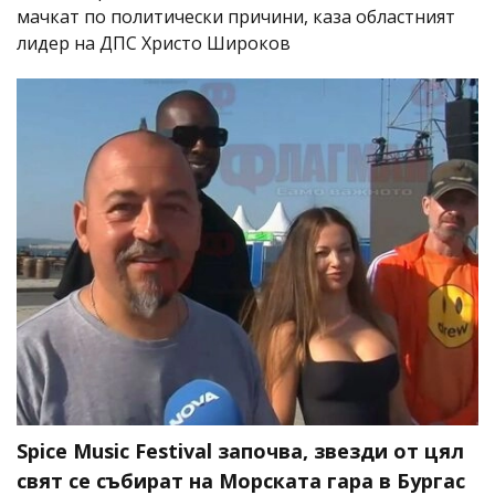
мачкат по политически причини, каза областният
лидер на ДПС Христо Широков
Spice Music Festival започва, звезди от цял
свят се събират на Морската гара в Бургас