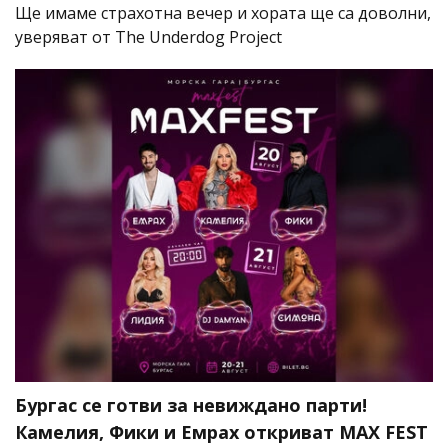
Ще имаме страхотна вечер и хората ще са доволни,
уверяват от The Underdog Project
Бургас се готви за невиждано парти!
Камелия, Фики и Емрах откриват MAX FEST