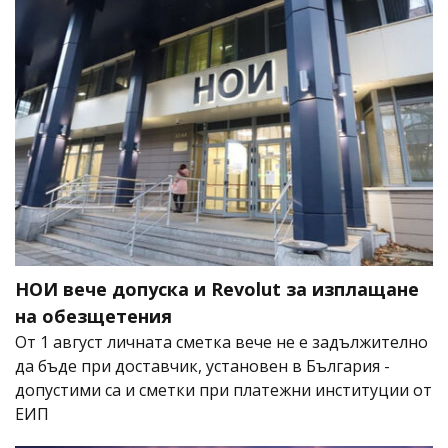
НОИ вече допуска и Revolut за изплащане
на обезщетения
От 1 август личната сметка вече не е задължително
да бъде при доставчик, установен в България -
допустими са и сметки при платежни институции от
ЕИП