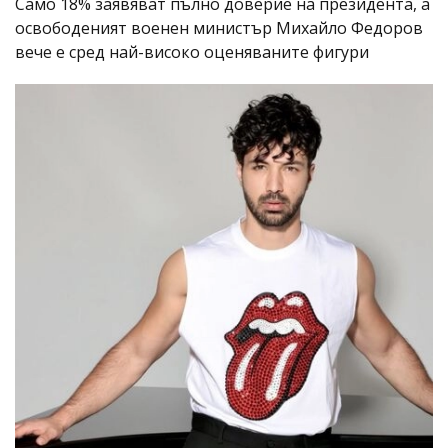
Само 18% заявяват пълно доверие на президента, а
освободеният военен министър Михайло Федоров
вече е сред най-високо оценяваните фигури