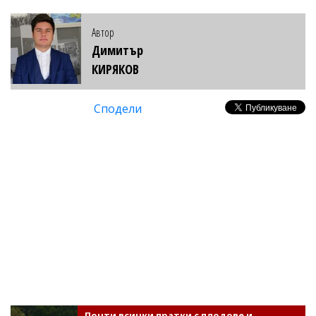
Автор
Димитър
КИРЯКОВ
Сподели
Почти всички пратки с плодове и