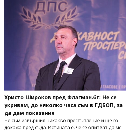
Христо Широков пред Флагман.бг: Не се
укривам, до няколко часа съм в ГДБОП, за
да дам показания
Не съм извършил никакво престъпление и ще го
докажа пред съда. Истината е, че се опитват да ме