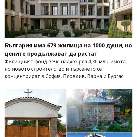
България има 679 жилища на 1000 души, но
цените продължават да растат
Жилищният фонд вече надхвърля 4,36 млн. имота,
но новото строителство и търсенето се
концентрират в София, Пловдив, Варна и Бургас