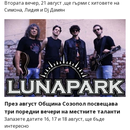
Втората вечер, 21 август ,ще гърми с хитовете на
Симона, Лидия и Dj Дамян
През август Община Созопол посвещава
три поредни вечери на местните таланти
Запазете датите 16, 17 и 18 август, ще бъде
интересно