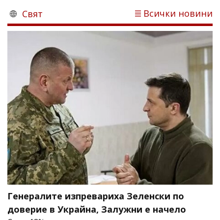
Всички новини
Свят
Генералите изпревариха Зеленски по
доверие в Украйна, Залужни е начело