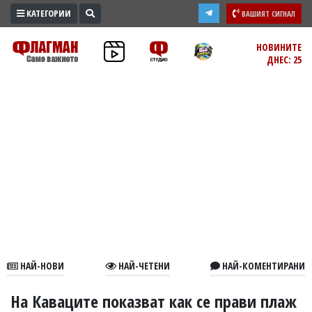
КАТЕГОРИИ
ВАШИЯТ СИГНАЛ
ПРОМО
НОВИНИТЕ
ДНЕС: 25
ЗОНА
ИЗБОРИ
2026
ПРАКТИЧНО
КУЛТУРА
ЗДРАВЕ
ПОЛИТИКА
ОБЩИНИ
ОБЩЕСТВО
ЛАЙФСТАЙЛ
НАЙ-НОВИ
НАЙ-ЧЕТЕНИ
НАЙ-КОМЕНТИРАНИ
ВОЙНАТА
В
На Каваците показват как се прави плаж