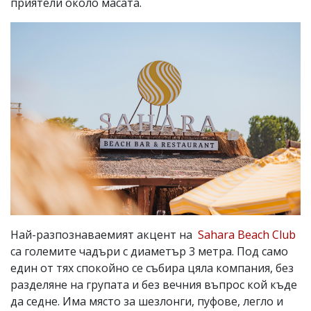
приятели около масата.
Най-разпознаваемият акцент на
Sahara Beach Club
са големите чадъри с диаметър 3 метра. Под само
един от тях спокойно се събира цяла компания, без
разделяне на групата и без вечния въпрос кой къде
да седне. Има място за шезлонги, пуфове, легло и