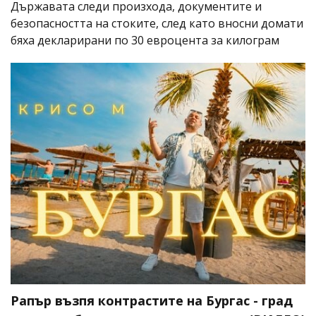
Държавата следи произхода, документите и
безопасността на стоките, след като вносни домати
бяха декларирани по 30 евроцента за килограм
Рапър възпя контрастите на Бургас - град