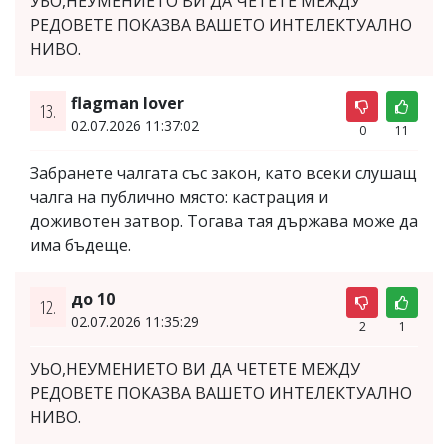
УЬО,НЕУМЕНИЕТО ВИ ДА ЧЕТЕТЕ МЕЖДУ
РЕДОВЕТЕ ПОКАЗВА ВАШЕТО ИНТЕЛЕКТУАЛНО
НИВО.
flagman lover
13.
02.07.2026 11:37:02
0
11
Забранете чалгата със закон, като всеки слушащ
чалга на публично място: кастрация и
доживотен затвор. Тогава тая държава може да
има бъдеще.
до 10
12.
02.07.2026 11:35:29
2
1
УЬО,НЕУМЕНИЕТО ВИ ДА ЧЕТЕТЕ МЕЖДУ
РЕДОВЕТЕ ПОКАЗВА ВАШЕТО ИНТЕЛЕКТУАЛНО
НИВО.