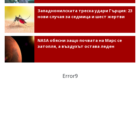
Западнонилската треска удари Гърция: 23
нови случая за седмица и шест жертви
NASA обясни защо почвата на Марс се
затопля, а въздухът остава леден
Error9