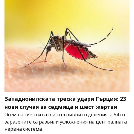
Западнонилската треска удари Гърция: 23
нови случая за седмица и шест жертви
Осем пациенти са в интензивни отделения, а 54 от
заразените са развили усложнения на централната
нервна система