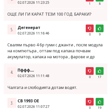
02.07.2026 11:23:25
1
8
ОЩЕ ЛИ ГИ КАРАТ ТЕЗИ 100 ГОД. БАРАКИ?
Дегенерат
5.
02.07.2026 11:16:46
0
9
Свалям първо 4 бр гуми с джанти , после модула
на компютъра , оттам под капака почвам
акумулатор, капака на мотора , фарове и др
Пффф....
4.
02.07.2026 11:11:48
0
17
Чалгата и слободията дотам водят.
СВ 1993 ОЕ
3.
02.07.2026 11:07:27
0
19