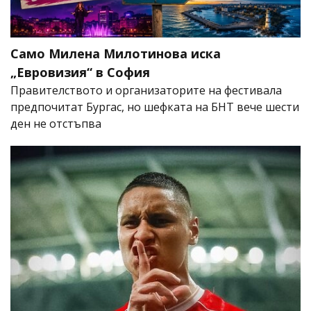
Само Милена Милотинова иска
„Евровизия“ в София
Правителството и организаторите на фестивала
предпочитат Бургас, но шефката на БНТ вече шести
ден не отстъпва