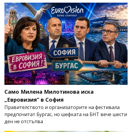
Само Милена Милотинова иска
„Евровизия“ в София
Правителството и организаторите на фестивала
предпочитат Бургас, но шефката на БНТ вече шести
ден не отстъпва