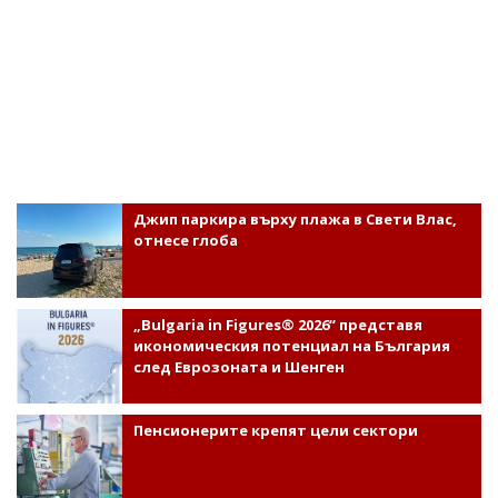
Джип паркира върху плажа в Свети Влас,
отнесе глоба
„Bulgaria in Figures® 2026“ представя
икономическия потенциал на България
след Еврозоната и Шенген
Пенсионерите крепят цели сектори