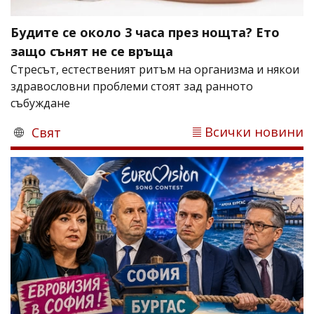
Будите се около 3 часа през нощта? Ето
защо сънят не се връща
Стресът, естественият ритъм на организма и някои
здравословни проблеми стоят зад ранното
събуждане
Всички новини
Свят