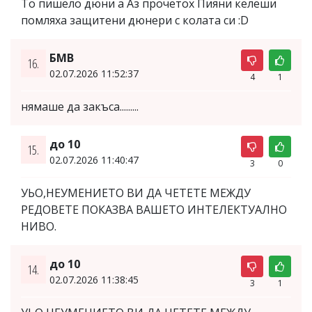
То пишело дюни а Аз прочетох Пияни келеши
помляха защитени дюнери с колата си :D
БМВ
16.
02.07.2026 11:52:37
4
1
нямаше да закъса.........
до 10
15.
02.07.2026 11:40:47
3
0
УЬО,НЕУМЕНИЕТО ВИ ДА ЧЕТЕТЕ МЕЖДУ
РЕДОВЕТЕ ПОКАЗВА ВАШЕТО ИНТЕЛЕКТУАЛНО
НИВО.
до 10
14.
02.07.2026 11:38:45
3
1