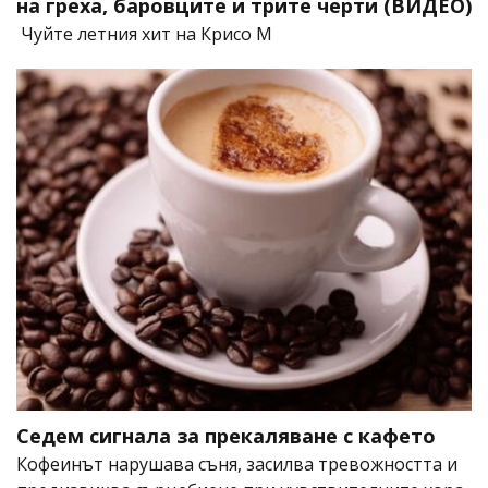
на греха, баровците и трите черти (ВИДЕО)
Чуйте летния хит на Крисо М
Седем сигнала за прекаляване с кафето
Кофеинът нарушава съня, засилва тревожността и