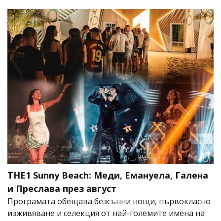
THE1 Sunny Beach: Меди, Емануела, Галена
и Преслава през август
Програмата обещава безсънни нощи, първокласно
изживяване и селекция от най-големите имена на