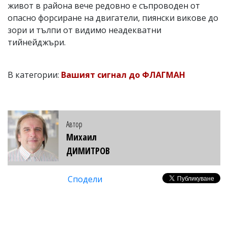
живот в района вече редовно е съпроводен от
опасно форсиране на двигатели, пиянски викове до
зори и тълпи от видимо неадекватни
тийнейджъри.
В категории:
Вашият сигнал до ФЛАГМАН
Автор
Михаил
ДИМИТРОВ
Сподели