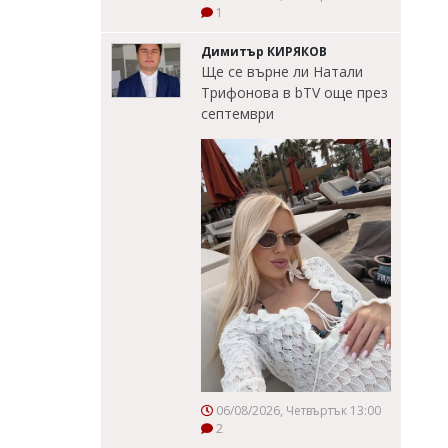
1
Димитър КИРЯКОВ
Ще се върне ли Натали
Трифонова в bTV още през
септември
06/08/2026, Четвъртък 13:00
2