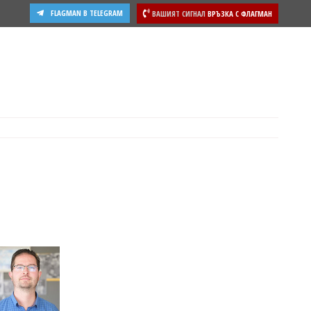
FLAGMAN В TELEGRAM
ВАШИЯТ СИГНАЛ
ВРЪЗКА С ФЛАГМАН