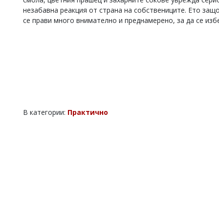
незабавна реакция от страна на собствениците. Ето защ
се прави много внимателно и преднамерено, за да се из
В категории:
Практично