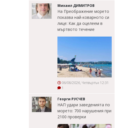
Михаил ДИМИТРОВ
На Преображение морето
показва най-коварното си
лице: Как да оцелеем в
мъртвото течение
06/08/2026, Четвъртък 12:31
1
Георги РУСЧЕВ
НАП удари заведенията по
морето: 700 нарушения при
2100 проверки