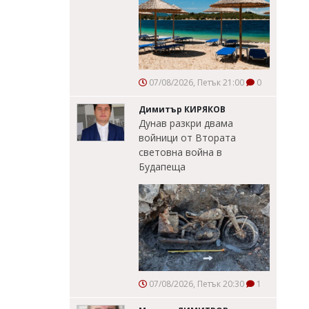
07/08/2026, Петък 21:00
0
Димитър КИРЯКОВ
Дунав разкри двама
войници от Втората
световна война в
Будапеща
07/08/2026, Петък 20:30
1