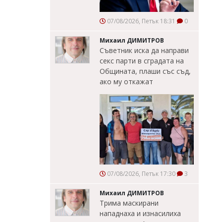
07/08/2026, Петък 18:31
0
Михаил ДИМИТРОВ
Съветник иска да направи
секс парти в сградата на
Общината, плаши със съд,
ако му откажат
07/08/2026, Петък 17:30
3
Михаил ДИМИТРОВ
Трима маскирани
нападнаха и изнасилиха