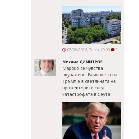
07/08/2026, Петък 19:00
3
Михаил ДИМИТРОВ
Мароко се чувства
окуражено: Влиянието на
Тръмп е в светлината на
прожекторите след
катастрофата в Сеута