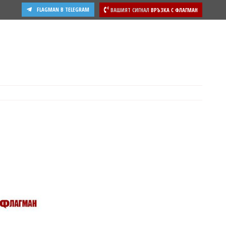
FLAGMAN В TELEGRAM
ВАШИЯТ СИГНАЛ
ВРЪЗКА С ФЛАГМАН
ости