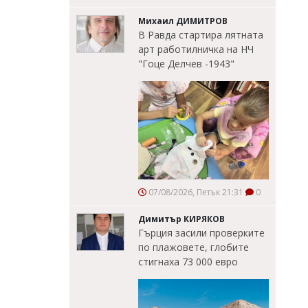
Михаил ДИМИТРОВ
В Равда стартира лятната
арт работилничка на НЧ
"Гоце Делчев -1943"
07/08/2026, Петък 21:31
0
Димитър КИРЯКОВ
Гърция засили проверките
по плажовете, глобите
стигнаха 73 000 евро