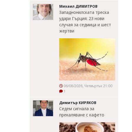
Михаил ДИМИТРОВ
Западнонилската треска
удари Гърция: 23 нови
случая за седмица и шест
жертви
06/08/2026, Четвъртък 21:00
1
Димитър КИРЯКОВ
Седем сигнала за
прекаляване с кафето