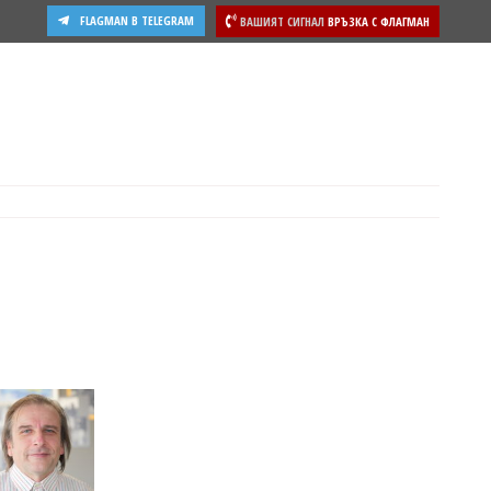
FLAGMAN В TELEGRAM
ВАШИЯТ СИГНАЛ
ВРЪЗКА С ФЛАГМАН
ости