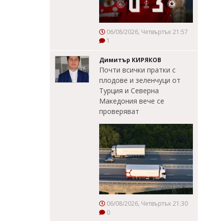
06/08/2026, Четвъртък 21:57
1
Димитър КИРЯКОВ
Почти всички пратки с
плодове и зеленчуци от
Турция и Северна
Македония вече се
проверяват
06/08/2026, Четвъртък 21:30
0