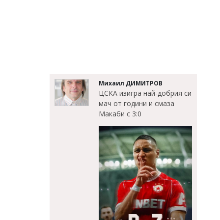
Михаил ДИМИТРОВ
ЦСКА изигра най-добрия си
мач от години и смаза
Макаби с 3:0