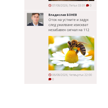
07/08/2026, Петък 03:01
0
Владислав БОНЕВ
Оток на устните и задух
след ужилване изискват
незабавен сигнал на 112
06/08/2026, Четвъртък 22:00
0