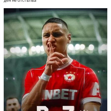
ден не отстъпва