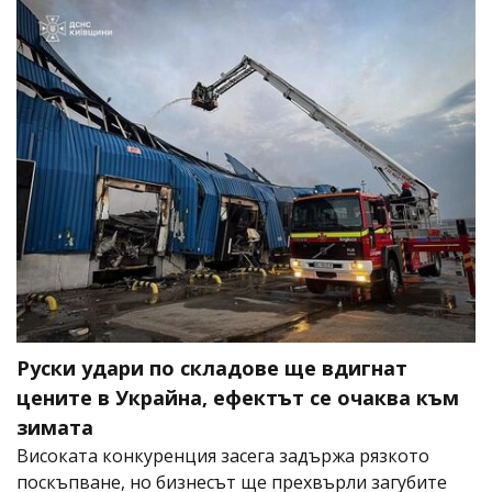
Руски удари по складове ще вдигнат
цените в Украйна, ефектът се очаква към
зимата
Високата конкуренция засега задържа рязкото
поскъпване, но бизнесът ще прехвърли загубите