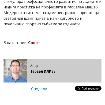
стимулира професионалното развитие на съдиите и
издига престижа на професията в глобален мащаб.
Модерната система на администриране превръща
световния шампионат в най - сигурното и
печелившо спортно събитие за годината.
В категории:
Спорт
Автор
Тервел ИЛИЕВ
Сподели