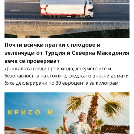
Почти всички пратки с плодове и
зеленчуци от Турция и Северна Македония
вече се проверяват
Държавата следи произхода, документите и
безопасността на стоките, след като вносни домати
бяха декларирани по 30 евроцента за килограм