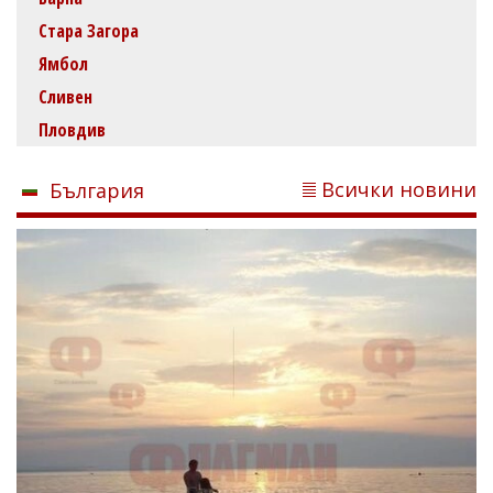
Стара Загора
Ямбол
Сливен
Пловдив
Всички новини
България