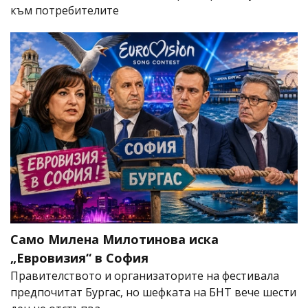
към потребителите
Само Милена Милотинова иска
„Евровизия“ в София
Правителството и организаторите на фестивала
предпочитат Бургас, но шефката на БНТ вече шести