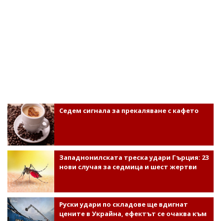
Седем сигнала за прекаляване с кафето
Западнонилската треска удари Гърция: 23
нови случая за седмица и шест жертви
Руски удари по складове ще вдигнат
цените в Украйна, ефектът се очаква към