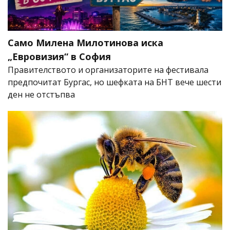
Само Милена Милотинова иска
„Евровизия“ в София
Правителството и организаторите на фестивала
предпочитат Бургас, но шефката на БНТ вече шести
ден не отстъпва