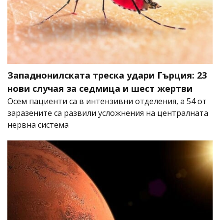
Западнонилската треска удари Гърция: 23
нови случая за седмица и шест жертви
Осем пациенти са в интензивни отделения, а 54 от
заразените са развили усложнения на централната
нервна система