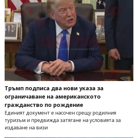
Тръмп подписа два нови указа за
ограничаване на американското
гражданство по рождение
Единият документ е насочен срещу родилния
туризъм и предвижда затягане на условията за
издаване на визи