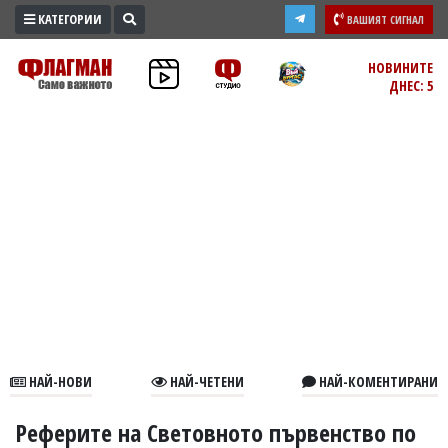
КАТЕГОРИИ
ВАШИЯТ СИГНАЛ
ПРОМО
НОВИНИТЕ
ДНЕС: 5
ЗОНА
ИЗБОРИ
2026
ПРАКТИЧНО
КУЛТУРА
ЗДРАВЕ
ПОЛИТИКА
ОБЩИНИ
ОБЩЕСТВО
ЛАЙФСТАЙЛ
НАЙ-НОВИ
НАЙ-ЧЕТЕНИ
НАЙ-КОМЕНТИРАНИ
ВОЙНАТА
В
Реферите на Световното първенство по