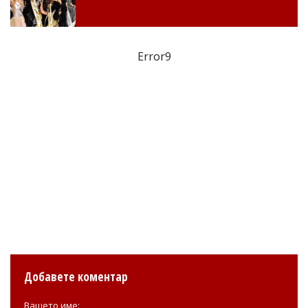
Error9
Добавете коментар
Вашето име: