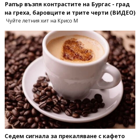
Рапър възпя контрастите на Бургас - град
на греха, баровците и трите черти (ВИДЕО)
Чуйте летния хит на Крисо М
Седем сигнала за прекаляване с кафето