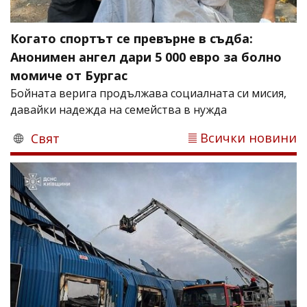
Когато спортът се превърне в съдба:
Анонимен ангел дари 5 000 евро за болно
момиче от Бургас
Бойната верига продължава социалната си мисия,
давайки надежда на семейства в нужда
Всички новини
Свят