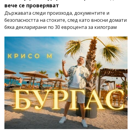
вече се проверяват
Държавата следи произхода, документите и
безопасността на стоките, след като вносни домати
бяха декларирани по 30 евроцента за килограм