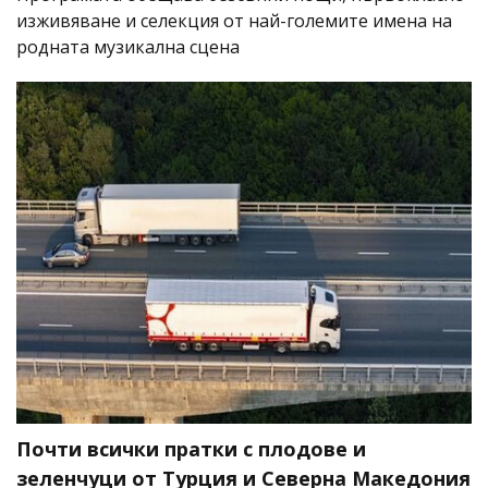
изживяване и селекция от най-големите имена на
родната музикална сцена
Почти всички пратки с плодове и
зеленчуци от Турция и Северна Македония