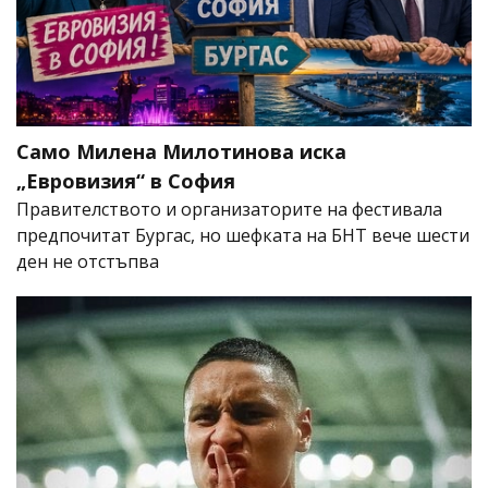
Само Милена Милотинова иска
„Евровизия“ в София
Правителството и организаторите на фестивала
предпочитат Бургас, но шефката на БНТ вече шести
ден не отстъпва