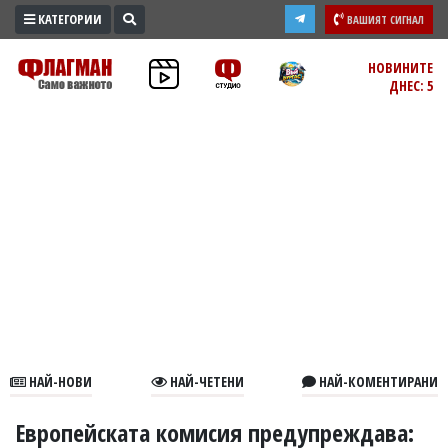
КАТЕГОРИИ
ВАШИЯТ СИГНАЛ
ПРОМО
НОВИНИТЕ
ДНЕС: 5
ЗОНА
ИЗБОРИ
2026
ПРАКТИЧНО
КУЛТУРА
ЗДРАВЕ
ПОЛИТИКА
ОБЩИНИ
ОБЩЕСТВО
ЛАЙФСТАЙЛ
НАЙ-НОВИ
НАЙ-ЧЕТЕНИ
НАЙ-КОМЕНТИРАНИ
ВОЙНАТА
В
Европейската комисия предупреждава: