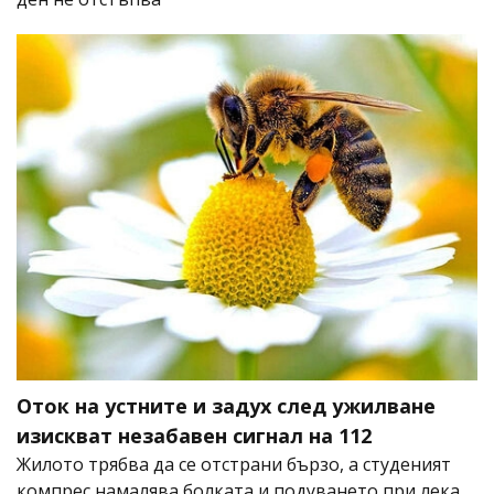
Оток на устните и задух след ужилване
изискват незабавен сигнал на 112
Жилото трябва да се отстрани бързо, а студеният
компрес намалява болката и подуването при лека