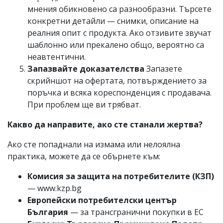
мнения обикновено са разнообразни. Търсете
конкретни детайли — снимки, описание на
реалния опит с продукта. Ако отзивите звучат
шаблонно или прекалено общо, вероятно са
неавтентични.
Запазвайте доказателства
Запазете
скрийншот на офертата, потвърждението за
поръчка и всяка кореспонденция с продавача.
При проблем ще ви трябват.
Какво да направите, ако сте станали жертва?
Ако сте попаднали на измама или нелоялна
практика, можете да се обърнете към:
Комисия за защита на потребителите (КЗП)
— www.kzp.bg
Европейски потребителски център
България
— за трансгранични покупки в ЕС