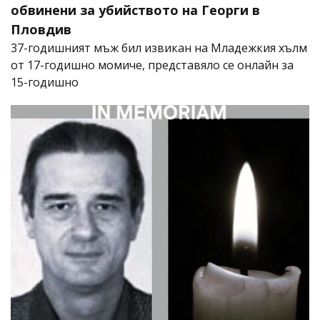
обвинени за убийството на Георги в
Пловдив
37-годишният мъж бил извикан на Младежкия хълм
от 17-годишно момиче, представяло се онлайн за
15-годишно