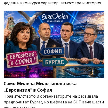
дадеш на конкурса характер, атмосфера и история
Само Милена Милотинова иска
„Евровизия“ в София
Правителството и организаторите на фестивала
предпочитат Бургас, но шефката на БНТ вече шести
ден не отстъпва