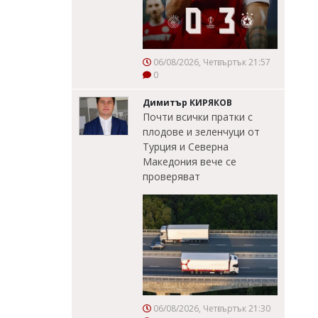
06/08/2026, Четвъртък 21:57
0
Димитър КИРЯКОВ
Почти всички пратки с
плодове и зеленчуци от
Турция и Северна
Македония вече се
проверяват
06/08/2026, Четвъртък 21:30