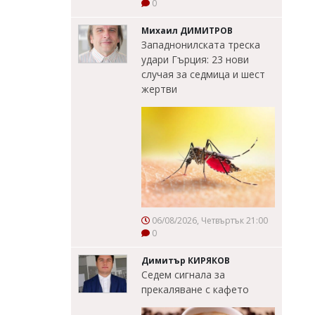
0
Михаил ДИМИТРОВ
Западнонилската треска
удари Гърция: 23 нови
случая за седмица и шест
жертви
06/08/2026, Четвъртък 21:00
0
Димитър КИРЯКОВ
Седем сигнала за
прекаляване с кафето