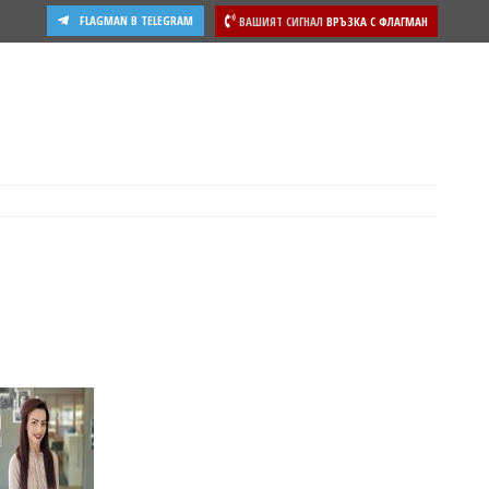
FLAGMAN В TELEGRAM
ВАШИЯТ СИГНАЛ
ВРЪЗКА С ФЛАГМАН
ости