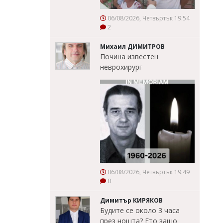
06/08/2026, Четвъртък 19:54
2
Михаил ДИМИТРОВ
Почина известен
неврохирург
06/08/2026, Четвъртък 19:49
0
Димитър КИРЯКОВ
Будите се около 3 часа
през нощта? Ето защо