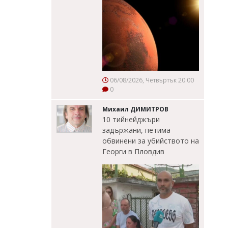
06/08/2026, Четвъртък 20:00
0
Михаил ДИМИТРОВ
10 тийнейджъри
задържани, петима
обвинени за убийството на
Георги в Пловдив