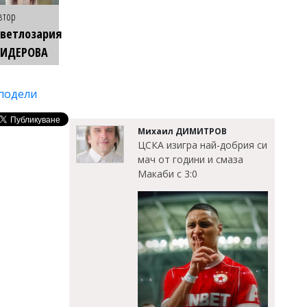
втор
ветлозария
КИДЕРОВА
подели
Михаил ДИМИТРОВ
ЦСКА изигра най-добрия си
мач от години и смаза
Макаби с 3:0