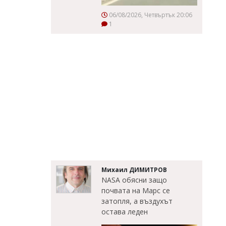
06/08/2026, Четвъртък 20:06
1
Михаил ДИМИТРОВ
NASA обясни защо
почвата на Марс се
затопля, а въздухът
остава леден