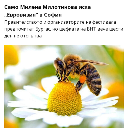
Само Милена Милотинова иска
„Евровизия“ в София
Правителството и организаторите на фестивала
предпочитат Бургас, но шефката на БНТ вече шести
ден не отстъпва