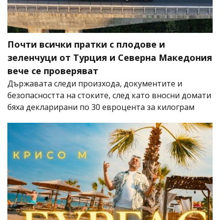
Почти всички пратки с плодове и
зеленчуци от Турция и Северна Македония
вече се проверяват
Държавата следи произхода, документите и
безопасността на стоките, след като вносни домати
бяха декларирани по 30 евроцента за килограм