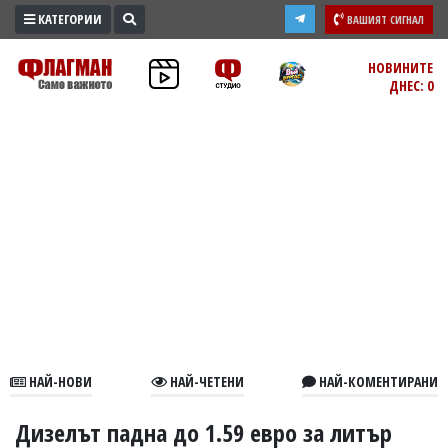
КАТЕГОРИИ
ВАШИЯТ СИГНАЛ
ПРОМО
НОВИНИТЕ
ДНЕС: 0
ЗОНА
ИЗБОРИ
2026
ПРАКТИЧНО
КУЛТУРА
ЗДРАВЕ
ПОЛИТИКА
ОБЩИНИ
ОБЩЕСТВО
ЛАЙФСТАЙЛ
НАЙ-НОВИ
НАЙ-ЧЕТЕНИ
НАЙ-КОМЕНТИРАНИ
ВОЙНАТА
В
Дизелът падна до 1.59 евро за литър