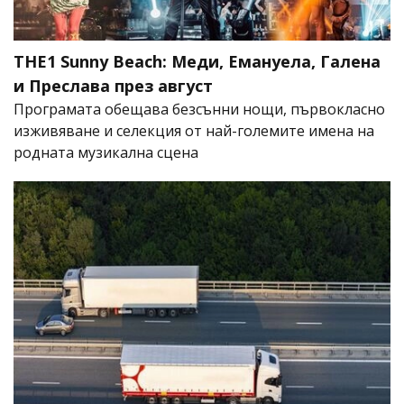
THE1 Sunny Beach: Меди, Емануела, Галена
и Преслава през август
Програмата обещава безсънни нощи, първокласно
изживяване и селекция от най-големите имена на
родната музикална сцена