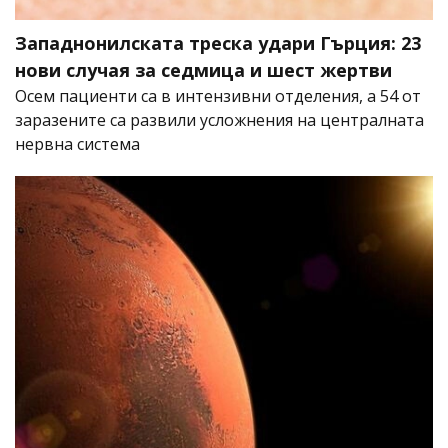
Западнонилската треска удари Гърция: 23
нови случая за седмица и шест жертви
Осем пациенти са в интензивни отделения, а 54 от
заразените са развили усложнения на централната
нервна система