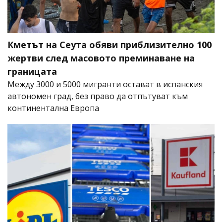
Кметът на Сеута обяви приблизително 100
жертви след масовото преминаване на
границата
Между 3000 и 5000 мигранти остават в испанския
автономен град, без право да отпътуват към
континентална Европа