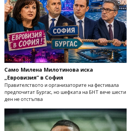
Само Милена Милотинова иска
„Евровизия“ в София
Правителството и организаторите на фестивала
предпочитат Бургас, но шефката на БНТ вече шести
ден не отстъпва