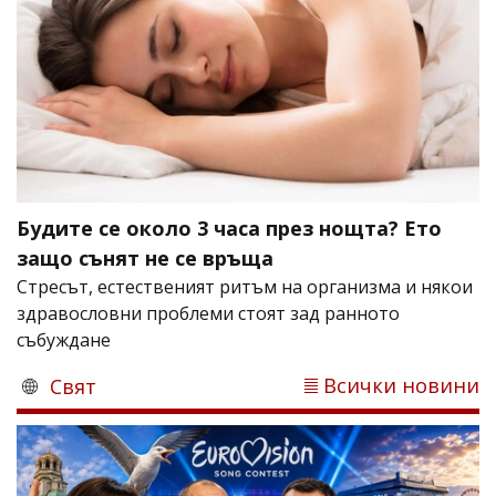
Будите се около 3 часа през нощта? Ето
защо сънят не се връща
Стресът, естественият ритъм на организма и някои
здравословни проблеми стоят зад ранното
събуждане
Всички новини
Свят