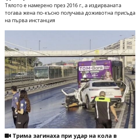
Тялото е намерено през 2016 г., а издирваната
тогава жена по-късно получава доживотна присъда
на първа инстанция
Трима загинаха при удар на кола в