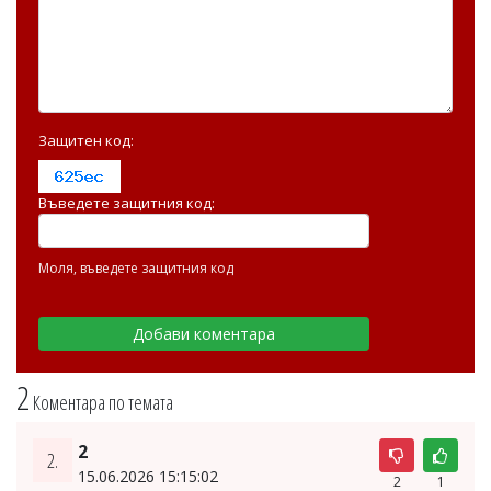
Защитен код:
Въведете защитния код:
Моля, въведете защитния код
2
Коментара по темата
2
2.
15.06.2026 15:15:02
2
1