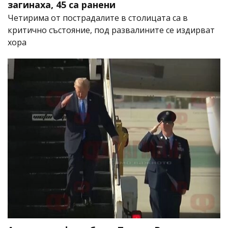
загинаха, 45 са ранени
Четирима от пострадалите в столицата са в
критично състояние, под развалините се издирват
хора