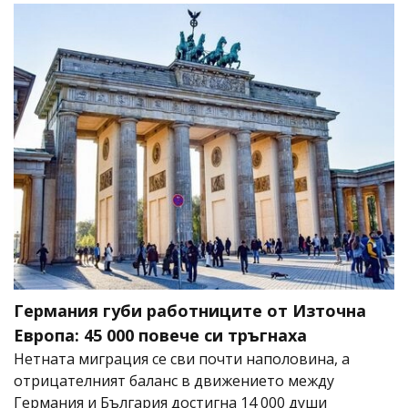
Германия губи работниците от Източна
Европа: 45 000 повече си тръгнаха
Нетната миграция се сви почти наполовина, а
отрицателният баланс в движението между
Германия и България достигна 14 000 души