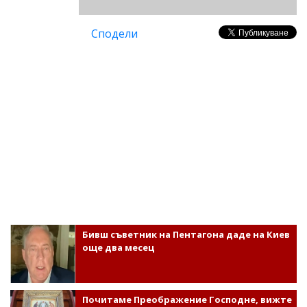
Сподели
Бивш съветник на Пентагона даде на Киев
още два месец
Почитаме Преображение Господне, вижте