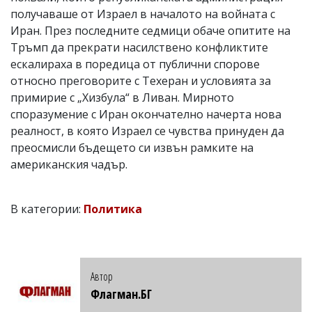
получаваше от Израел в началото на войната с
Иран. През последните седмици обаче опитите на
Тръмп да прекрати насилствено конфликтите
ескалираха в поредица от публични спорове
относно преговорите с Техеран и условията за
примирие с „Хизбула“ в Ливан. Мирното
споразумение с Иран окончателно начерта нова
реалност, в която Израел се чувства принуден да
преосмисли бъдещето си извън рамките на
американския чадър.
В категории:
Политика
Автор
Флагман.БГ