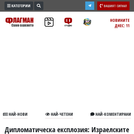
КАТЕГОРИИ
ВАШИЯТ СИГНАЛ
ПРОМО
НОВИНИТЕ
ДНЕС: 11
ЗОНА
ИЗБОРИ
2026
ПРАКТИЧНО
КУЛТУРА
ЗДРАВЕ
ПОЛИТИКА
ОБЩИНИ
ОБЩЕСТВО
ЛАЙФСТАЙЛ
НАЙ-НОВИ
НАЙ-ЧЕТЕНИ
НАЙ-КОМЕНТИРАНИ
ВОЙНАТА
В
Дипломатическа експлозия: Израелските