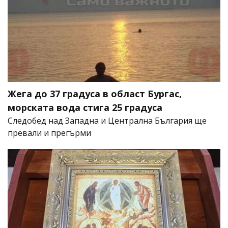
Жега до 37 градуса в област Бургас,
морската вода стига 25 градуса
Следобед над Западна и Централна България ще
превали и прегърми