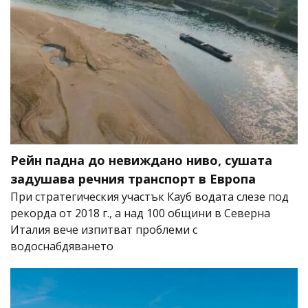
Рейн падна до невиждано ниво, сушата
задушава речния транспорт в Европа
При стратегическия участък Кауб водата слезе под
рекорда от 2018 г., а над 100 общини в Северна
Италия вече изпитват проблеми с
водоснабдяването