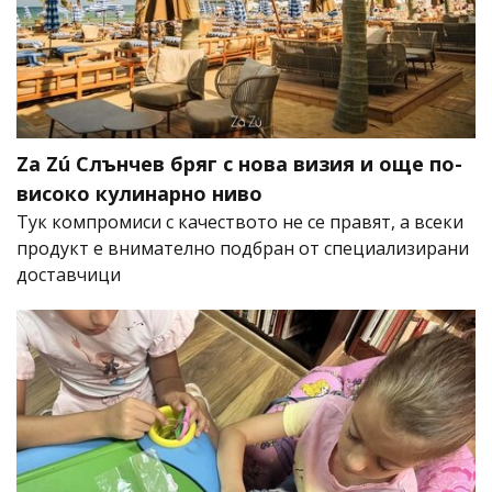
Za Zú Слънчев бряг с нова визия и още по-
високо кулинарно ниво
Тук компромиси с качеството не се правят, а всеки
продукт е внимателно подбран от специализирани
доставчици