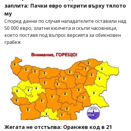
заплита: Пачки евро открити върху тялото
му
Според данни по случая нападателите оставили над
50 000 евро, златни кюлчета и скъпи часовници,
което поставя под въпрос версията за обикновен
грабеж
Жегата не отстъпва: Оранжев код в 21