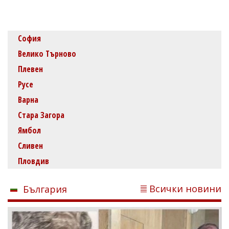
София
Велико Търново
Плевен
Русе
Варна
Стара Загора
Ямбол
Сливен
Пловдив
Всички новини
България