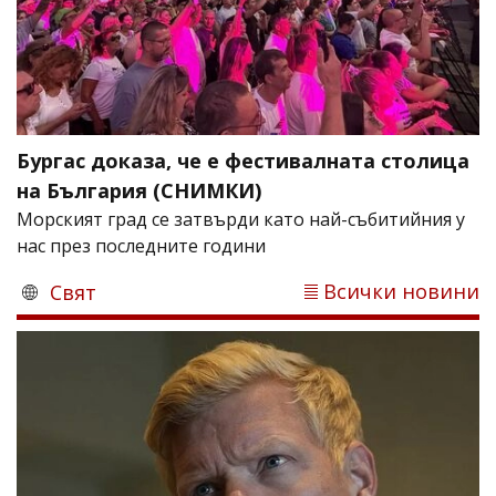
Бургас доказа, че е фестивалната столица
на България (СНИМКИ)
Морският град се затвърди като най-събитийния у
нас през последните години
Всички новини
Свят