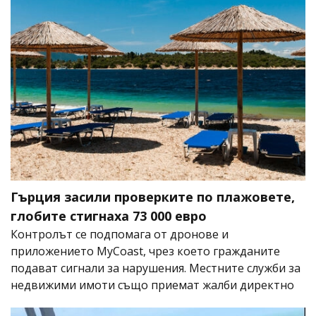
Гърция засили проверките по плажовете,
глобите стигнаха 73 000 евро
Контролът се подпомага от дронове и
приложението MyCoast, чрез което гражданите
подават сигнали за нарушения. Местните служби за
недвижими имоти също приемат жалби директно