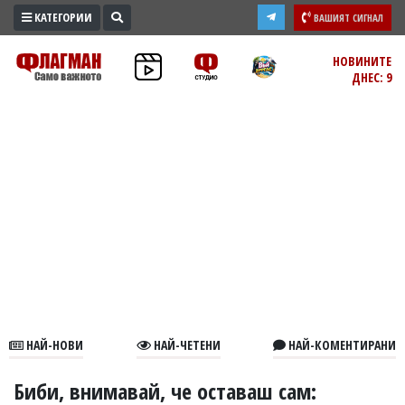
КАТЕГОРИИ
ВАШИЯТ СИГНАЛ
ПРОМО
НОВИНИТЕ
ДНЕС: 9
ЗОНА
ИЗБОРИ
2026
ПРАКТИЧНО
КУЛТУРА
ЗДРАВЕ
ПОЛИТИКА
ОБЩИНИ
ОБЩЕСТВО
ЛАЙФСТАЙЛ
НАЙ-НОВИ
НАЙ-ЧЕТЕНИ
НАЙ-КОМЕНТИРАНИ
ВОЙНАТА
В
Биби, внимавай, че оставаш сам: