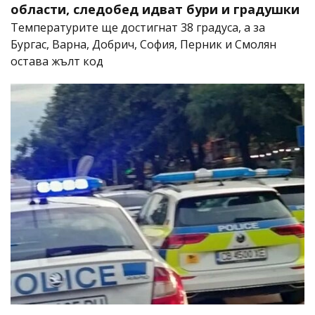
области, следобед идват бури и градушки
Температурите ще достигнат 38 градуса, а за
Бургас, Варна, Добрич, София, Перник и Смолян
остава жълт код