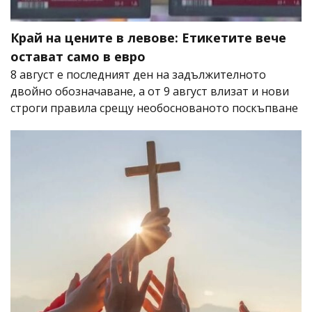
Край на цените в левове: Етикетите вече
остават само в евро
8 август е последният ден на задължителното
двойно обозначаване, а от 9 август влизат и нови
строги правила срещу необоснованото поскъпване