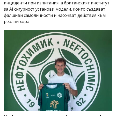
инциденти при изпитания, а британският институт
за AI сигурност установи модели, които създават
фалшиви самоличности и насочват действия към
реални хора