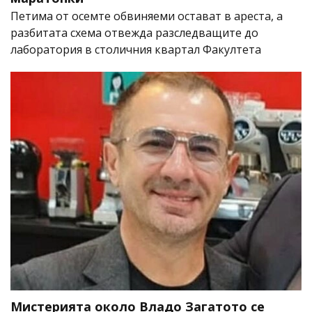
Петима от осемте обвиняеми остават в ареста, а
разбитата схема отвежда разследващите до
лаборатория в столичния квартал Факултета
Мистерията около Владо Загатото се