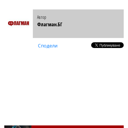
Автор
Флагман.БГ
Сподели