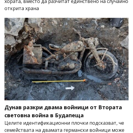
хората, вместо да разчитат единствено на случайно
открита храна
Дунав разкри двама войници от Втората
световна война в Будапеща
Целите идентификационни плочки подсказват, че
семействата на двамата германски войници може