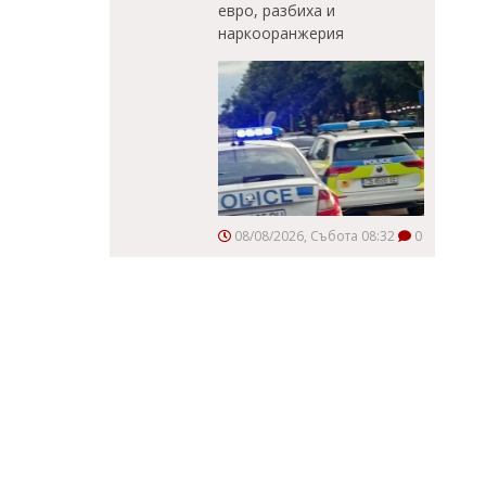
евро, разбиха и
наркооранжерия
08/08/2026, Събота 08:32
0