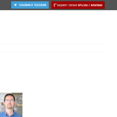
FLAGMAN В TELEGRAM
ВАШИЯТ СИГНАЛ
ВРЪЗКА С ФЛАГМАН