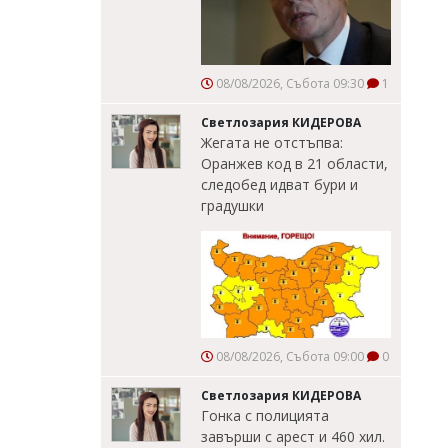
08/08/2026, Събота 09:30
1
Светлозария КИДЕРОВА
Жегата не отстъпва:
Оранжев код в 21 области,
следобед идват бури и
градушки
08/08/2026, Събота 09:00
0
Светлозария КИДЕРОВА
Гонка с полицията
завърши с арест и 460 хил.