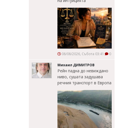
на интуицията
08/08/2026, Събота 03:41
0
Михаил ДИМИТРОВ
Рейн падна до невиждано
ниво, сушата задушава
речния транспорт в Европа