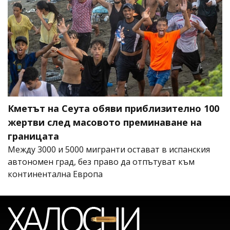
Кметът на Сеута обяви приблизително 100
жертви след масовото преминаване на
границата
Между 3000 и 5000 мигранти остават в испанския
автономен град, без право да отпътуват към
континентална Европа