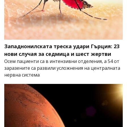
Западнонилската треска удари Гърция: 23
нови случая за седмица и шест жертви
Осем пациенти са в интензивни отделения, а 54 от
заразените са развили усложнения на централната
нервна система