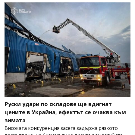
Руски удари по складове ще вдигнат
цените в Украйна, ефектът се очаква към
зимата
Високата конкуренция засега задържа рязкото