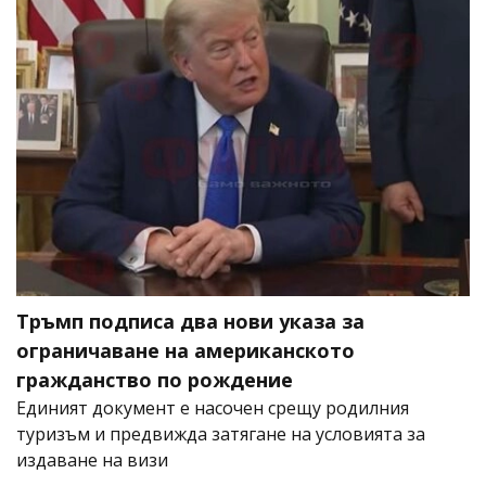
Тръмп подписа два нови указа за
ограничаване на американското
гражданство по рождение
Единият документ е насочен срещу родилния
туризъм и предвижда затягане на условията за
издаване на визи