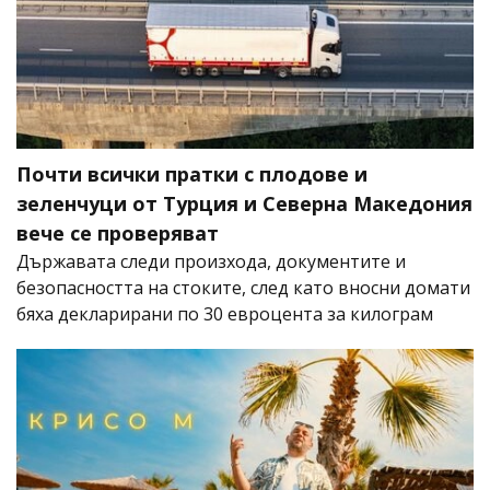
Почти всички пратки с плодове и
зеленчуци от Турция и Северна Македония
вече се проверяват
Държавата следи произхода, документите и
безопасността на стоките, след като вносни домати
бяха декларирани по 30 евроцента за килограм