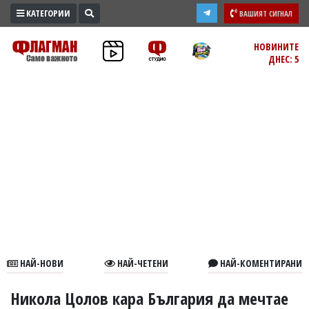
КАТЕГОРИИ
ВАШИЯТ СИГНАЛ
ПРОМО
НОВИНИТЕ
ДНЕС: 5
ЗОНА
ИЗБОРИ
2026
ПРАКТИЧНО
КУЛТУРА
ЗДРАВЕ
ПОЛИТИКА
ОБЩИНИ
ОБЩЕСТВО
ЛАЙФСТАЙЛ
НАЙ-НОВИ
НАЙ-ЧЕТЕНИ
НАЙ-КОМЕНТИРАНИ
ВОЙНАТА
В
Никола Цолов кара България да мечтае