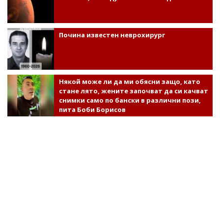
Почина известен неврохирург
Някой може ли да ми обясни защо, като
стане лято, жените започват да си качват
снимки само по бански в различни пози,
пита Боби Борисов