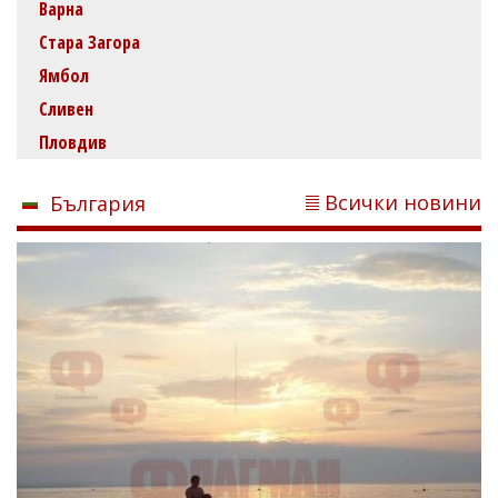
Варна
Стара Загора
Ямбол
Сливен
Пловдив
Всички новини
България