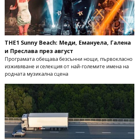
THE1 Sunny Beach: Меди, Емануела, Галена
и Преслава през август
Програмата обещава безсънни нощи, първокласно
изживяване и селекция от най-големите имена на
родната музикална сцена