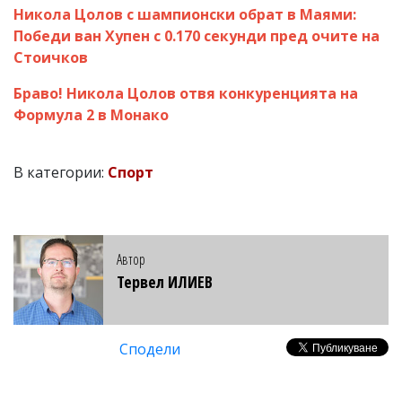
Никола Цолов с шампионски обрат в Маями:
Победи ван Хупен с 0.170 секунди пред очите на
Стоичков
Браво! Никола Цолов отвя конкуренцията на
Формула 2 в Монако
В категории:
Спорт
Автор
Тервел ИЛИЕВ
Сподели