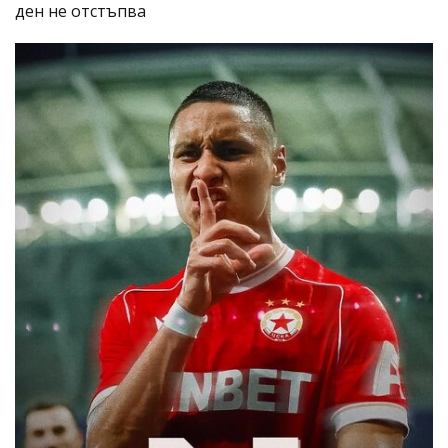
ден не отстъпва