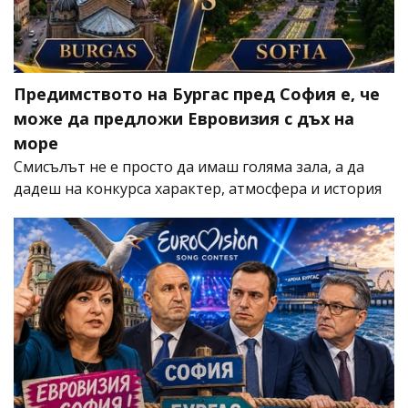
Предимството на Бургас пред София е, че
може да предложи Евровизия с дъх на
море
Смисълът не е просто да имаш голяма зала, а да
дадеш на конкурса характер, атмосфера и история