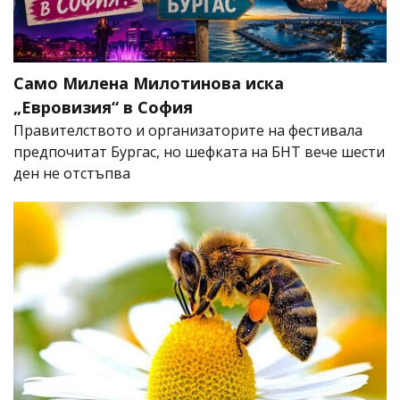
Само Милена Милотинова иска
„Евровизия“ в София
Правителството и организаторите на фестивала
предпочитат Бургас, но шефката на БНТ вече шести
ден не отстъпва