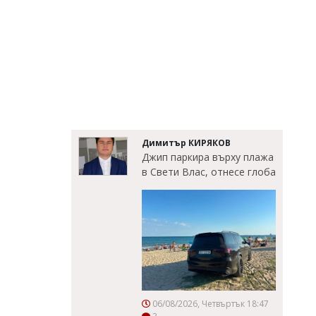
Димитър КИРЯКОВ
Джип паркира върху плажа
в Свети Влас, отнесе глоба
06/08/2026, Четвъртък 18:47