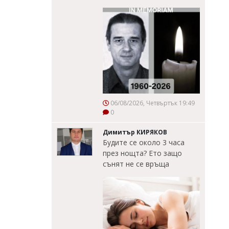
06/08/2026, Четвъртък 19:49
0
Димитър КИРЯКОВ
Будите се около 3 часа
през нощта? Ето защо
сънят не се връща