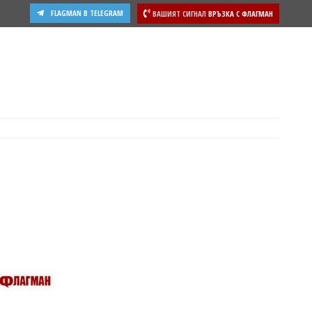
FLAGMAN В TELEGRAM
ВАШИЯТ СИГНАЛ
ВРЪЗКА С ФЛАГМАН