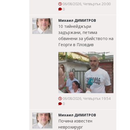
06/08/2026, Четвъртък 20:00
0
Михаил ДИМИТРОВ
10 тийнейджъри
задържани, петима
обвинени за убийството на
Георги в Пловдив
06/08/2026, Четвъртък 19:54
0
Михаил ДИМИТРОВ
Почина известен
неврохирург