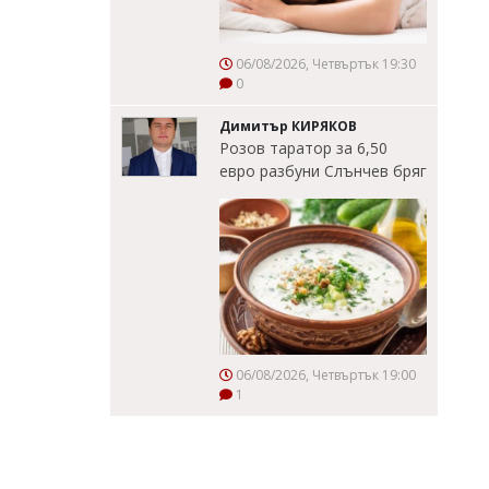
06/08/2026, Четвъртък 19:30
0
Димитър КИРЯКОВ
Розов таратор за 6,50
евро разбуни Слънчев бряг
06/08/2026, Четвъртък 19:00
1