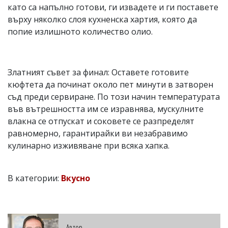
като са напълно готови, ги извадете и ги поставете
върху няколко слоя кухненска хартия, която да
попие излишното количество олио.
Златният съвет за финал: Оставете готовите
кюфтета да починат около пет минути в затворен
съд преди сервиране. По този начин температурата
във вътрешността им се изравнява, мускулните
влакна се отпускат и соковете се разпределят
равномерно, гарантирайки ви незабравимо
кулинарно изживяване при всяка хапка.
В категории:
Вкусно
Автор