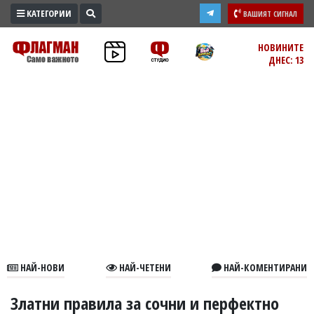
КАТЕГОРИИ
ВАШИЯТ СИГНАЛ
ПРОМО
НОВИНИТЕ
ДНЕС: 13
ЗОНА
ИЗБОРИ
2026
ПРАКТИЧНО
КУЛТУРА
ЗДРАВЕ
ПОЛИТИКА
ОБЩИНИ
ОБЩЕСТВО
ЛАЙФСТАЙЛ
НАЙ-НОВИ
НАЙ-ЧЕТЕНИ
НАЙ-КОМЕНТИРАНИ
ВОЙНАТА
В
Златни правила за сочни и перфектно