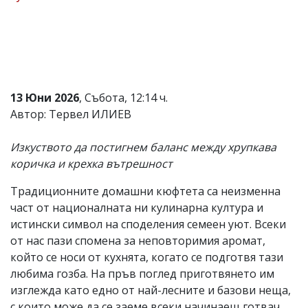
Коментарите
под
статиите
се
въвеждат
от
читателите
13 Юни 2026
, Събота, 12:14 ч.
и
Автор: Тервел ИЛИЕВ
редакцията
не
носи
Изкуството да постигнем баланс между хрупкава
отговорност
коричка и крехка вътрешност
за
тях!
Ако
Традиционните домашни кюфтета са неизменна
откриете
част от националната ни кулинарна култура и
обиден
истински символ на споделения семеен уют. Всеки
за
вас
от нас пази спомена за неповторимия аромат,
коментар,
който се носи от кухнята, когато се подготвя тази
моля
любима гозба. На пръв поглед приготвянето им
сигнализирайте
ни!
изглежда като едно от най-лесните и базови неща,
с които може да се заеме всеки начинаещ готвач.