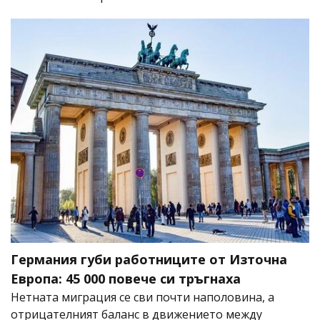
Германия губи работниците от Източна
Европа: 45 000 повече си тръгнаха
Нетната миграция се сви почти наполовина, а
отрицателният баланс в движението между