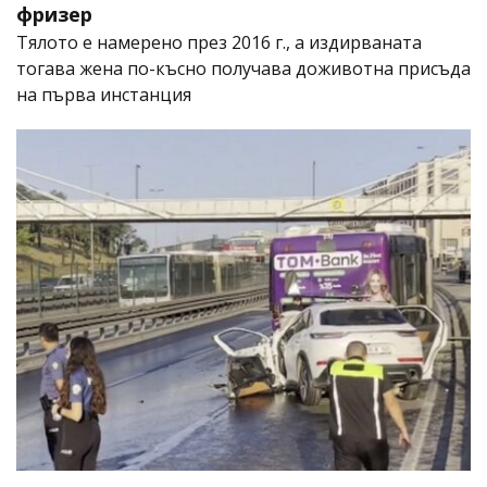
фризер
Тялото е намерено през 2016 г., а издирваната
тогава жена по-късно получава доживотна присъда
на първа инстанция