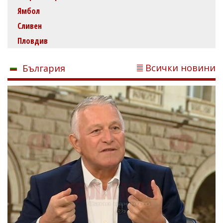
Ямбол
Сливен
Пловдив
Всички новини
България