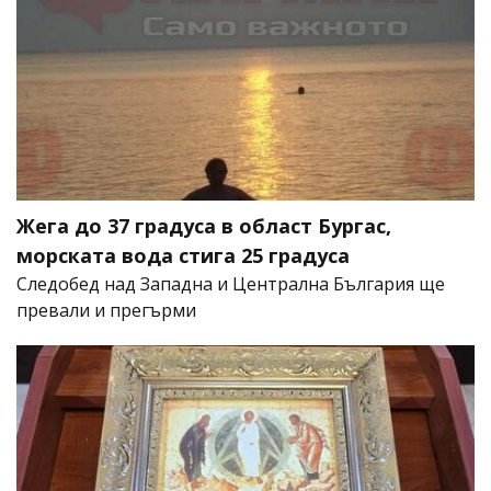
Жега до 37 градуса в област Бургас,
морската вода стига 25 градуса
Следобед над Западна и Централна България ще
превали и прегърми