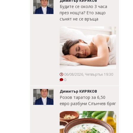
Димитър КИРЯКОВ
Будите се около 3 часа
през нощта? Ето защо
сънят не се връща
06/08/2026, Четвъртък 19:30
0
Димитър КИРЯКОВ
Розов таратор за 6,50
евро разбуни Слънчев бряг