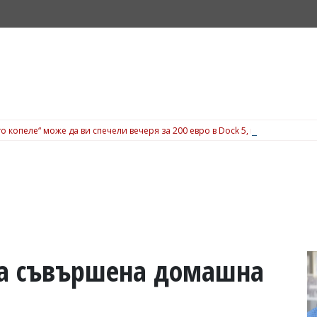
о копеле“ може да ви спечели вечеря за 200 евро в Dock 5, вижте подробн
за съвършена домашна