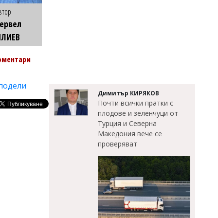
втор
ервел
ИЛИЕВ
оментари
подели
Димитър КИРЯКОВ
Почти всички пратки с
плодове и зеленчуци от
Турция и Северна
Македония вече се
проверяват