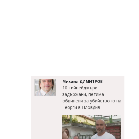
Михаил ДИМИТРОВ
10 тийнейджъри
задържани, петима
обвинени за убийството на
Георги в Пловдив