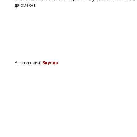
да омекне.
В категории:
Вкусно