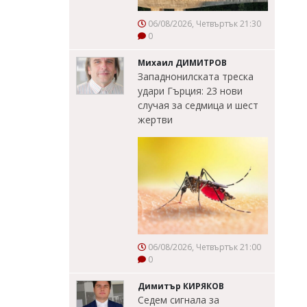
06/08/2026, Четвъртък 21:30
0
Михаил ДИМИТРОВ
Западнонилската треска
удари Гърция: 23 нови
случая за седмица и шест
жертви
06/08/2026, Четвъртък 21:00
0
Димитър КИРЯКОВ
Седем сигнала за