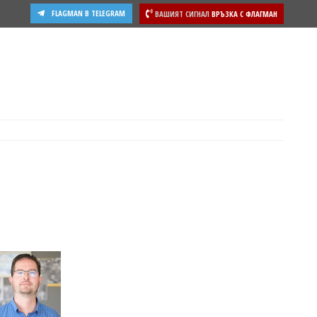
FLAGMAN В TELEGRAM
ВАШИЯТ СИГНАЛ
ВРЪЗКА С ФЛАГМАН
ости