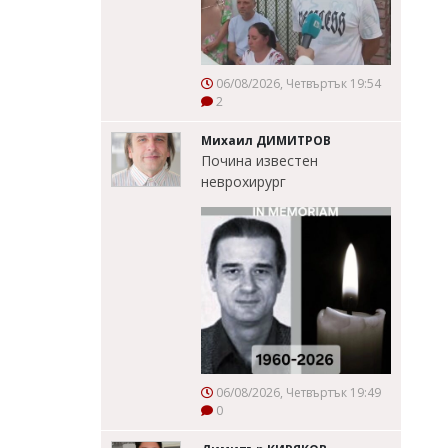
06/08/2026, Четвъртък 19:54
2
Михаил ДИМИТРОВ
Почина известен
неврохирург
06/08/2026, Четвъртък 19:49
0