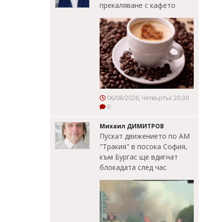
прекаляване с кафето
06/08/2026, Четвъртък 20:30
0
Михаил ДИМИТРОВ
Пускат движението по АМ
"Тракия" в посока София,
към Бургас ще вдигнат
блокадата след час