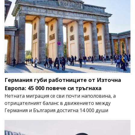
Германия губи работниците от Източна
Европа: 45 000 повече си тръгнаха
Нетната миграция се сви почти наполовина, а
отрицателният баланс в движението между
Германия и България достигна 14 000 души