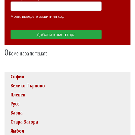
Моля, въведете защитния код
0
Коментара по темата
София
Велико Търново
Плевен
Русе
Варна
Стара Загора
Ямбол