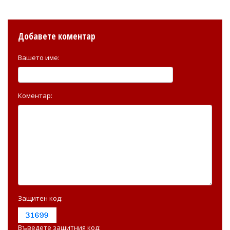
Добавете коментар
Вашето име:
Коментар:
Защитен код:
Въведете защитния код: