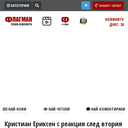
КАТЕГОРИИ
ВАШИЯТ СИГНАЛ
ПРОМО
НОВИНИТЕ
ДНЕС: 26
ЗОНА
ИЗБОРИ
2026
ПРАКТИЧНО
КУЛТУРА
ЗДРАВЕ
ПОЛИТИКА
ОБЩИНИ
ОБЩЕСТВО
ЛАЙФСТАЙЛ
НАЙ-НОВИ
НАЙ-ЧЕТЕНИ
НАЙ-КОМЕНТИРАНИ
ВОЙНАТА
В
Кристиан Ериксен с реакция след втория