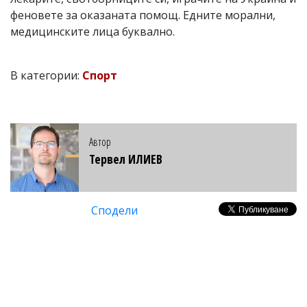
феновете за оказаната помощ. Едните морални,
медицинските лица буквално.
В категории:
Спорт
Автор
Тервел ИЛИЕВ
Сподели