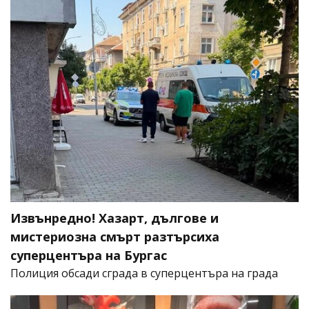
Извънредно! Хазарт, дългове и
мистериозна смърт разтърсиха
суперцентъра на Бургас
Полиция обсади сграда в суперцентъра на града