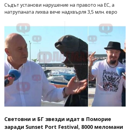
Съдът установи нарушение на правото на ЕС, а
натрупаната лихва вече надхвърля 3,5 млн. евро
Световни и БГ звезди идат в Поморие
заради Sunset Port Festival, 8000 меломани