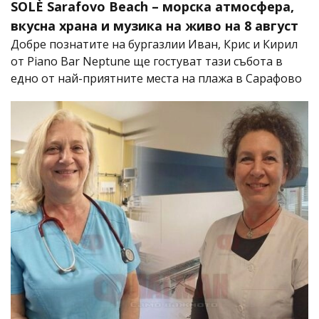
SOLÈ Sarafovo Beach – морска атмосфера,
вкусна храна и музика на живо на 8 август
Добре познатите на бургазлии Иван, Крис и Кирил
от Piano Bar Neptune ще гостуват тази събота в
едно от най-приятните места на плажа в Сарафово