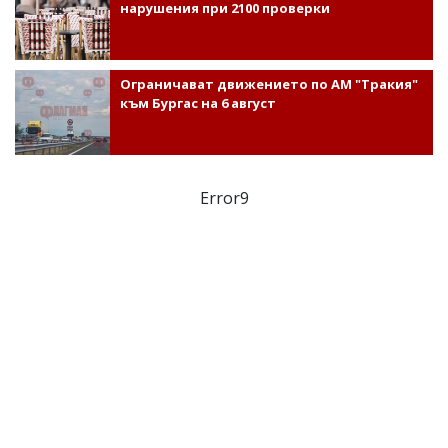
нарушения при 2100 проверки
Ограничават движението по АМ "Тракия"
към Бургас на 6 август
Error9