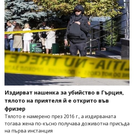
Издирват нашенка за убийство в Гърция,
тялото на приятеля й е открито във
фризер
Тялото е намерено през 2016 г., а издирваната
тогава жена по-късно получава доживотна присъда
на първа инстанция