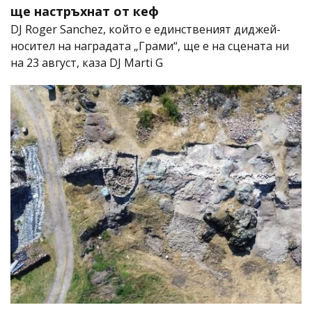
ще настръхнат от кеф
DJ Roger Sanchez, който е единственият диджей-
носител на наградата „Грами“, ще е на сцената ни
на 23 август, каза DJ Marti G