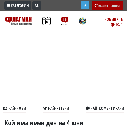
КАТЕГОРИИ
ВАШИЯТ СИГНАЛ
ПРОМО
НОВИНИТЕ
ДНЕС: 1
ЗОНА
ИЗБОРИ
2026
ПРАКТИЧНО
КУЛТУРА
ЗДРАВЕ
ПОЛИТИКА
ОБЩИНИ
ОБЩЕСТВО
ЛАЙФСТАЙЛ
НАЙ-НОВИ
НАЙ-ЧЕТЕНИ
НАЙ-КОМЕНТИРАНИ
ВОЙНАТА
В
Кой има имен ден на 4 юни