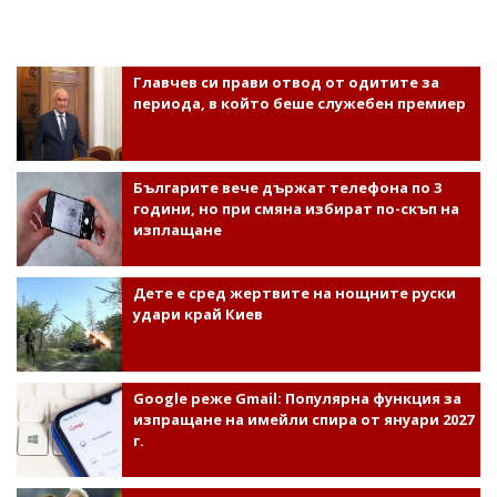
Главчев си прави отвод от одитите за
периода, в който беше служебен премиер
Българите вече държат телефона по 3
години, но при смяна избират по-скъп на
изплащане
Дете е сред жертвите на нощните руски
удари край Киев
Google реже Gmail: Популярна функция за
изпращане на имейли спира от януари 2027
г.