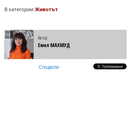
В категории:
Животът
Автор
Емел МАХМУД
Сподели