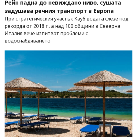
Рейн падна до невиждано ниво, сушата
задушава речния транспорт в Европа
При стратегическия участък Кауб водата слезе под
рекорда от 2018 г., а над 100 общини в Северна
Италия вече изпитват проблеми с
водоснабдяването