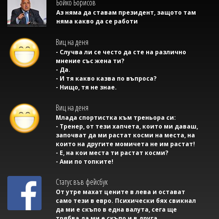
Бойко Борисов
Аз няма да ставам президент, защото там
няма какво да се работи
Виц на деня
- Случва ли се често да сте на различно
мнение със жена ти?
- Да.
- И тя какво казва по въпроса?
- Нищо, тя не знае.
Виц на деня
Млада спортистка към треньора си:
- Тренер, от тези хапчета, които ми даваш,
започват да ми растат косми на места, на
които на другите момичета не им растат!
- Е, на кои места ти растат косми?
- Ами по топките!
Статус във фейсбук
От утре махат цените в лева и остават
само тези в евро. Психически бях свикнал
да ми е скъпо в една валута, сега ще
трябва да ми е скъпо и в друга.