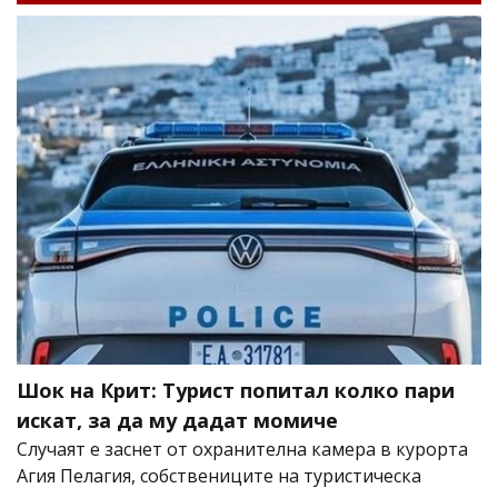
Шок на Крит: Турист попитал колко пари
искат, за да му дадат момиче
Случаят е заснет от охранителна камера в курорта
Агия Пелагия, собствениците на туристическа