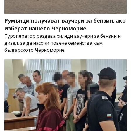
Румънци получават ваучери за бензин, ако
изберат нашето Черноморие
Туроператор раздава хиляди ваучери за бензин и
дизел, за да насочи повече семейства към
българското Черноморие