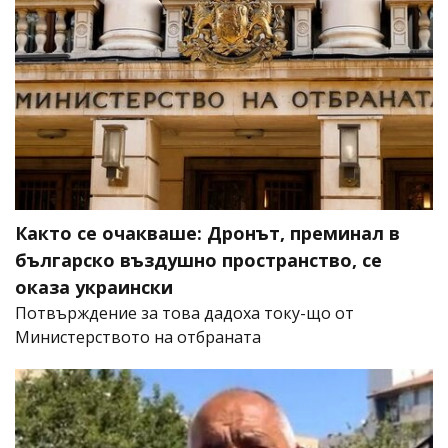
Както се очакваше: Дронът, преминал в
българско въздушно пространство, се
оказа украински
Потвърждение за това дадоха току-що от
Министерството на отбраната