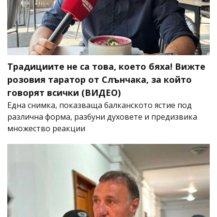
Традициите не са това, което бяха! Вижте
розовия таратор от Слънчака, за който
говорят всички (ВИДЕО)
Една снимка, показваща балканското ястие под
различна форма, разбуни духовете и предизвика
множество реакции