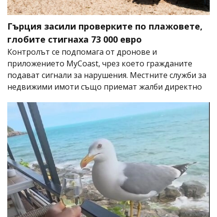
Гърция засили проверките по плажовете,
глобите стигнаха 73 000 евро
Контролът се подпомага от дронове и
приложението MyCoast, чрез което гражданите
подават сигнали за нарушения. Местните служби за
недвижими имоти също приемат жалби директно