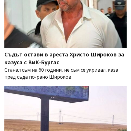
Съдът остави в ареста Христо Широков за
казуса с ВиК-Бургас
Станал съм на 60 години, не съм се укривал, каза
пред съда по-рано Широков