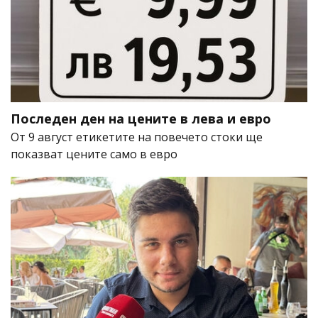
Последен ден на цените в лева и евро
От 9 август етикетите на повечето стоки ще
показват цените само в евро