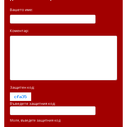
Вашето име:
Коментар:
Защитен код:
Въведете защитния код:
Моля, въведете защитния код