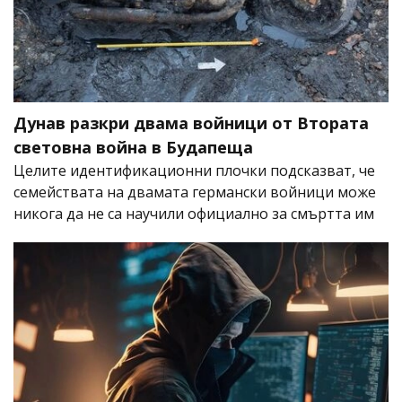
Дунав разкри двама войници от Втората
световна война в Будапеща
Целите идентификационни плочки подсказват, че
семействата на двамата германски войници може
никога да не са научили официално за смъртта им