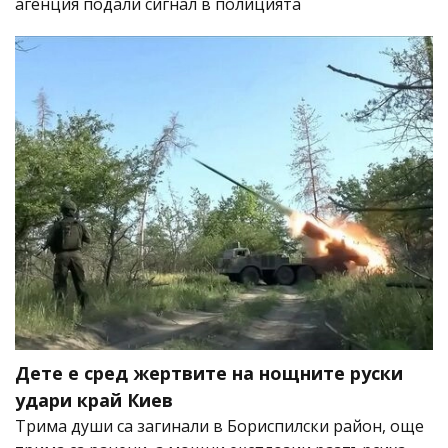
агенция подали сигнал в полицията
Дете е сред жертвите на нощните руски
удари край Киев
Трима души са загинали в Бориспилски район, още