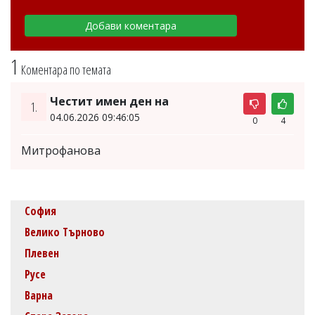
1
Коментара по темата
Честит имен ден на
1.
04.06.2026 09:46:05
0
4
Митрофанова
София
Велико Търново
Плевен
Русе
Варна