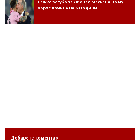
Тежка загуба за Лионел Меси: Баща му
Хорхе почина на 68 години
Добавете коментар