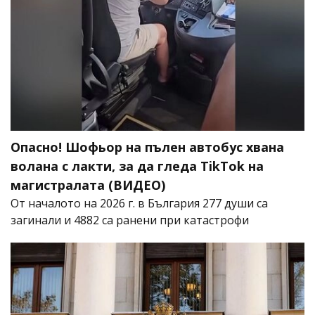
Опасно! Шофьор на пълен автобус хвана
волана с лакти, за да гледа TikTok на
магистралата (ВИДЕО)
От началото на 2026 г. в България 277 души са
загинали и 4882 са ранени при катастрофи