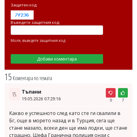
Защитен код:
Въведете защитния код:
Моля, въведете защитния код
15
Коментара по темата
Тъпани
15.
19.05.2026 07:29:16
0
7
Какво е успешното след като сте ги свалили в
Бг, още в морето назад и в Турция, сега ще
стане мазало, всеки ден ще има лодки, ще стане
страшно, Шефа Гранична полиция онзи с