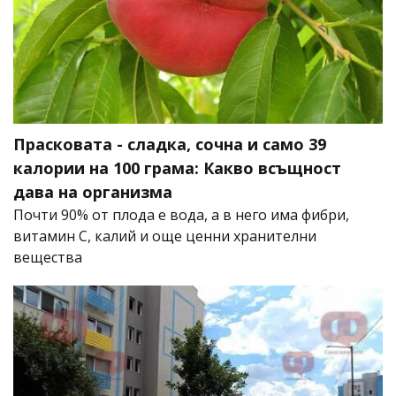
Прасковата - сладка, сочна и само 39
калории на 100 грама: Какво всъщност
дава на организма
Почти 90% от плода е вода, а в него има фибри,
витамин C, калий и още ценни хранителни
вещества