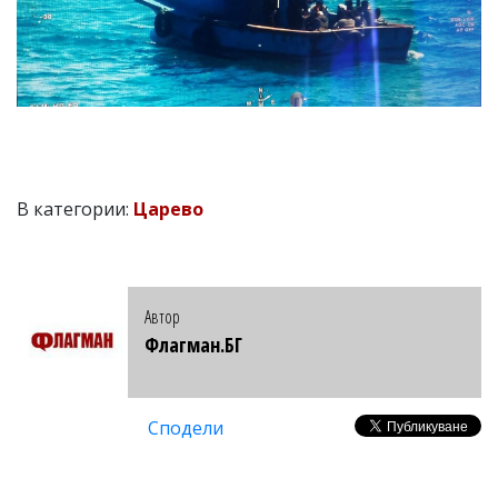
В категории:
Царево
Автор
Флагман.БГ
Сподели