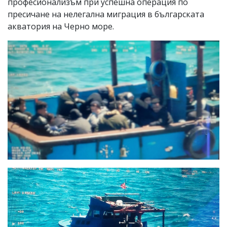
професионализъм при успешна операция по
пресичане на нелегална миграция в българската
акватория на Черно море.