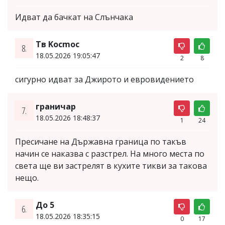
Идват да бачкат на Слънчака
Тв Kocmoc
8.
18.05.2026 19:05:47
2
8
сигурно идват за Джирото и евровидението
граничар
7.
18.05.2026 18:48:37
1
24
Пресичане на Държавна граница по такъв
начин се наказва с разстрел. На много места по
света ще ви застрелят в кухите тикви за такова
нещо.
До 5
6.
18.05.2026 18:35:15
0
17