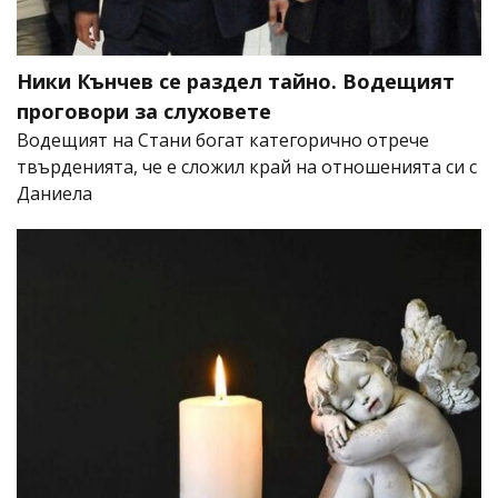
Ники Кънчев се раздел тайно. Водещият
проговори за слуховете
Водещият на Стани богат категорично отрече
твърденията, че е сложил край на отношенията си с
Даниела