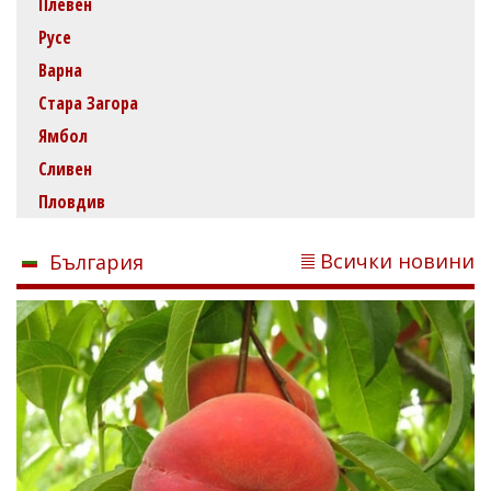
Плевен
Русе
Варна
Стара Загора
Ямбол
Сливен
Пловдив
Всички новини
България