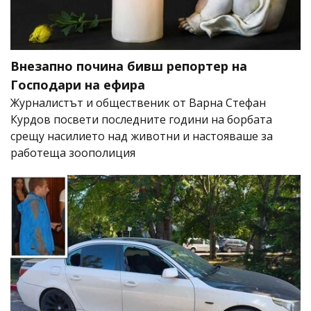
Внезапно почина бивш репортер на
Господари на ефира
Журналистът и общественик от Варна Стефан
Курдов посвети последните години на борбата
срещу насилието над животни и настояваше за
работеща зоополиция