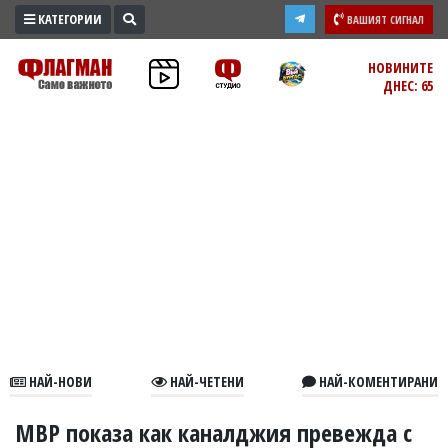
КАТЕГОРИИ
ВАШИЯТ СИГНАЛ
ПРОМО
НОВИНИТЕ
ДНЕС: 65
ЗОНА
ИЗБОРИ
2026
ПРАКТИЧНО
КУЛТУРА
ЗДРАВЕ
ПОЛИТИКА
ОБЩИНИ
ОБЩЕСТВО
ЛАЙФСТАЙЛ
НАЙ-НОВИ
НАЙ-ЧЕТЕНИ
НАЙ-КОМЕНТИРАНИ
ВОЙНАТА
В
МВР показа как каналджия превежда с