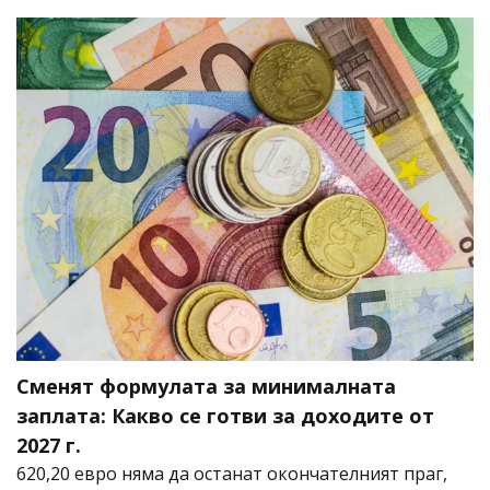
Сменят формулата за минималната
заплата: Какво се готви за доходите от
2027 г.
620,20 евро няма да останат окончателният праг,