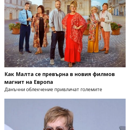
Как Малта се превърна в новия филмов
магнит на Европа
Данъчни облекчение привличат големите