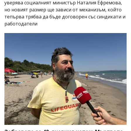
уверява социалният министър Наталия Ефремова,
но новият размер ще зависи от механизъм, който
тепърва трябва да бъде договорен със синдикати и
работодатели