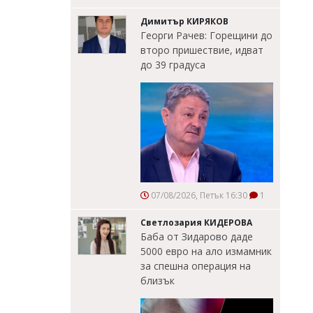
Димитър КИРЯКОВ
Георги Рачев: Горещини до
второ пришествие, идват
до 39 градуса
07/08/2026, Петък 16:30
1
Светлозария КИДЕРОВА
Баба от Зидарово даде
5000 евро на ало измамник
за спешна операция на
близък