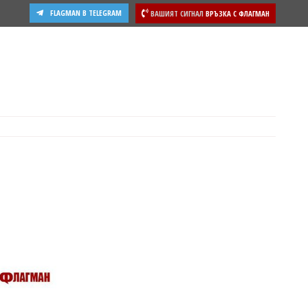
FLAGMAN В TELEGRAM
ВАШИЯТ СИГНАЛ
ВРЪЗКА С ФЛАГМАН
ости