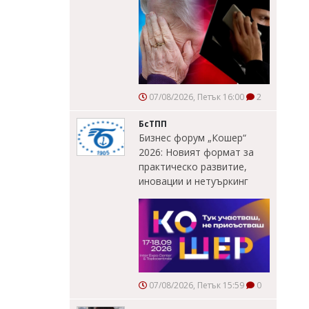
07/08/2026, Петък 16:00
2
БсТПП
Бизнес форум „Кошер“
2026: Новият формат за
практическо развитие,
иновации и нетуъркинг
07/08/2026, Петък 15:59
0