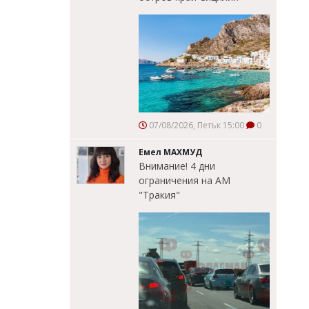
07/08/2026, Петък 15:00
0
Емел МАХМУД
Внимание! 4 дни
ограничения на АМ
"Тракия"