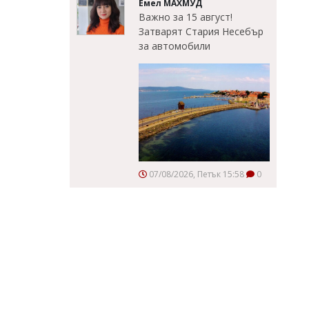
Емел МАХМУД
Важно за 15 август!
Затварят Стария Несебър
за автомобили
07/08/2026, Петък 15:58
0