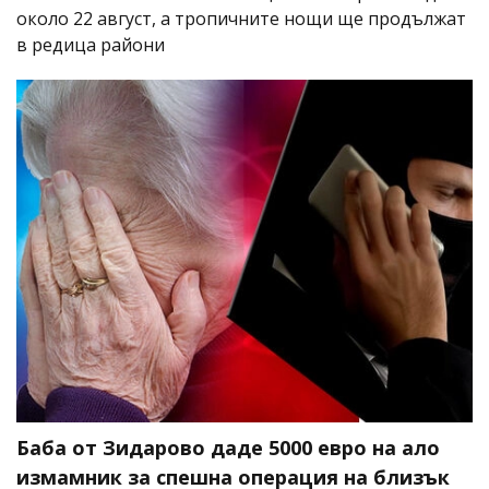
около 22 август, а тропичните нощи ще продължат
в редица райони
Баба от Зидарово даде 5000 евро на ало
измамник за спешна операция на близък