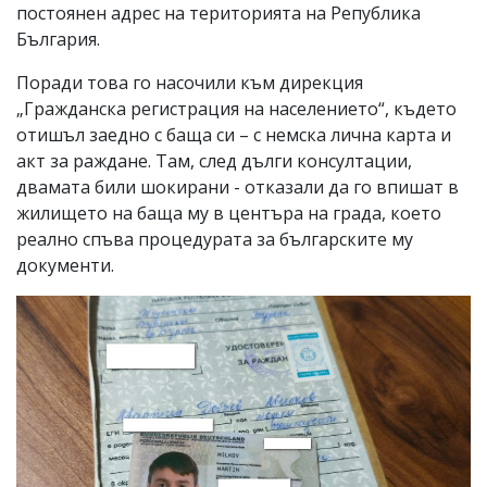
постоянен адрес на територията на Република
България.
Поради това го насочили към дирекция
„Гражданска регистрация на населението“, където
отишъл заедно с баща си – с немска лична карта и
акт за раждане. Там, след дълги консултации,
двамата били шокирани - отказали да го впишат в
жилището на баща му в центъра на града, което
реално спъва процедурата за българските му
документи.