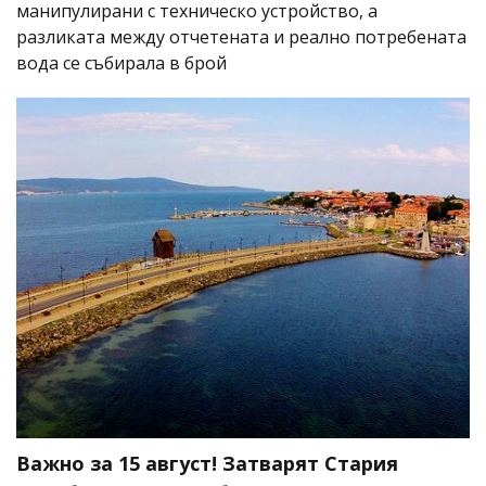
манипулирани с техническо устройство, а
разликата между отчетената и реално потребената
вода се събирала в брой
Важно за 15 август! Затварят Стария