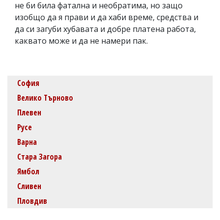
не би била фатална и необратима, но защо
изобщо да я прави и да хаби време, средства и
да си загуби хубавата и добре платена работа,
каквато може и да не намери пак.
София
Велико Търново
Плевен
Русе
Варна
Стара Загора
Ямбол
Сливен
Пловдив