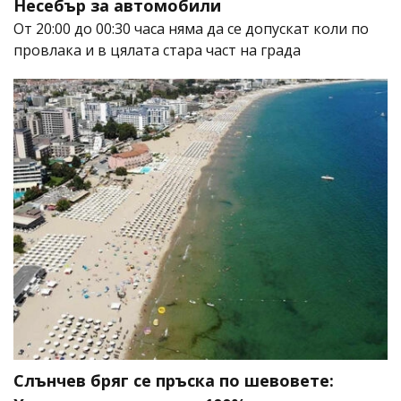
Несебър за автомобили
От 20:00 до 00:30 часа няма да се допускат коли по
провлака и в цялата стара част на града
Слънчев бряг се пръска по шевовете: