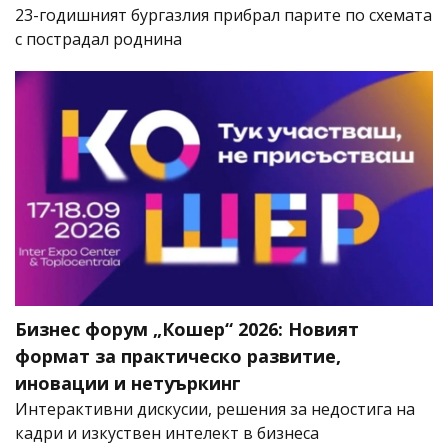
23-годишният бургазлия прибрал парите по схемата
с пострадал роднина
Бизнес форум „Кошер“ 2026: Новият
формат за практическо развитие,
иновации и нетуъркинг
Интерактивни дискусии, решения за недостига на
кадри и изкуствен интелект в бизнеса