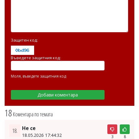
Защитен код:
Въведете защитния код:
Моля, въведете защитния код
18
Коментара по темата
Не се
18.
18.05.2026 17:44:32
3
8