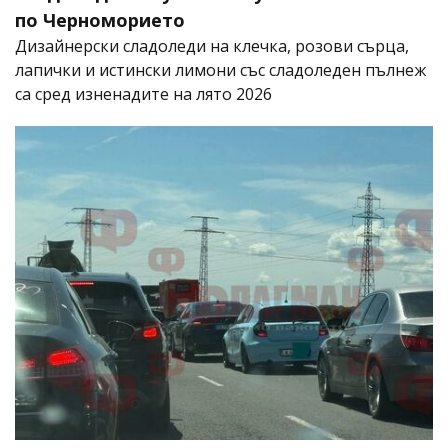
по Черноморието
Дизайнерски сладоледи на клечка, розови сърца,
лапички и истински лимони със сладоледен пълнеж
са сред изненадите на лято 2026