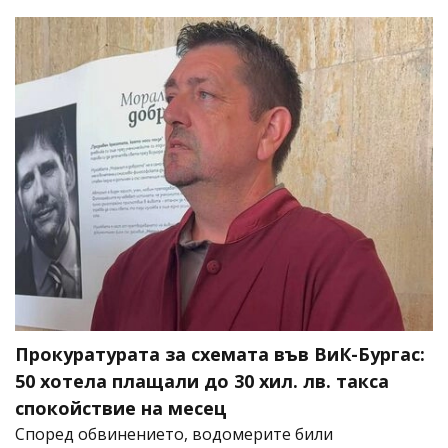
Прокуратурата за схемата във ВиК-Бургас:
50 хотела плащали до 30 хил. лв. такса
спокойствие на месец
Според обвинението, водомерите били