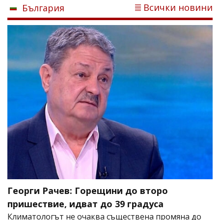
Всички новини
България
Георги Рачев: Горещини до второ
пришествие, идват до 39 градуса
Климатологът не очаква съществена промяна до