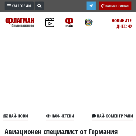
КАТЕГОРИИ
ВАШИЯТ СИГНАЛ
ПРОМО
НОВИНИТЕ
ДНЕС: 49
ЗОНА
ИЗБОРИ
2026
ПРАКТИЧНО
КУЛТУРА
ЗДРАВЕ
ПОЛИТИКА
ОБЩИНИ
ОБЩЕСТВО
ЛАЙФСТАЙЛ
НАЙ-НОВИ
НАЙ-ЧЕТЕНИ
НАЙ-КОМЕНТИРАНИ
ВОЙНАТА
В
Авиационен специалист от Германия