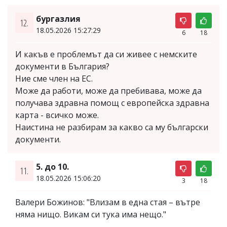
бургазлия
12.
18.05.2026 15:27:29
6
18
И какъв е проблемът да си живее с немските
документи в България?
Ние сме член на ЕС.
Може да работи, може да пребивава, може да
получава здравна помощ с европейска здравна
карта - всичко може.
Наистина не разбирам за какво са му български
документи.
5. до 10.
11.
18.05.2026 15:06:20
3
18
Валери Божинов: "Влизам в една стая – вътре
няма нищо. Викам си тука има нещо."