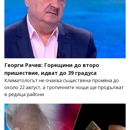
Георги Рачев: Горещини до второ
пришествие, идват до 39 градуса
Климатологът не очаква съществена промяна до
около 22 август, а тропичните нощи ще продължат
в редица райони