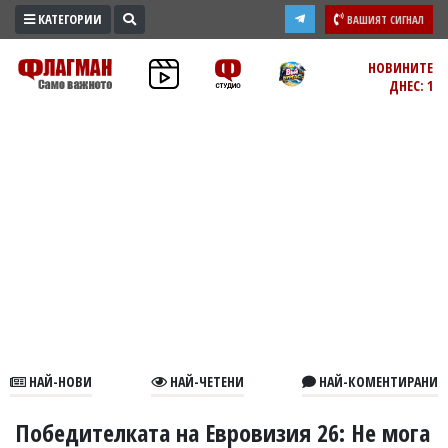
КАТЕГОРИИ
ВАШИЯТ СИГНАЛ
ПРОМО
НОВИНИТЕ
ДНЕС: 1
ЗОНА
ИЗБОРИ
2026
ПРАКТИЧНО
КУЛТУРА
ЗДРАВЕ
ПОЛИТИКА
ОБЩИНИ
ОБЩЕСТВО
ЛАЙФСТАЙЛ
НАЙ-НОВИ
НАЙ-ЧЕТЕНИ
НАЙ-КОМЕНТИРАНИ
ВОЙНАТА
В
Победителката на Евровизия 26: Не мога