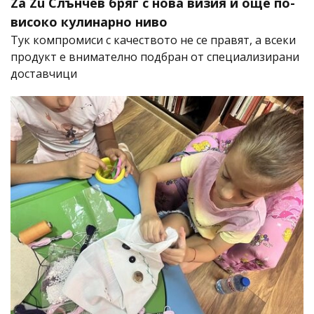
Za Zú Слънчев бряг с нова визия и още по-
високо кулинарно ниво
Тук компромиси с качеството не се правят, а всеки
продукт е внимателно подбран от специализирани
доставчици