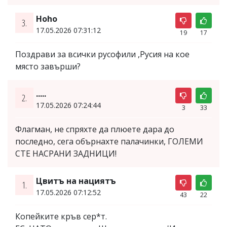
Hoho
3.
17.05.2026 07:31:12
19
17
Поздрави за всички русофили ,Русия на кое
място завърши?
.....
2.
17.05.2026 07:24:44
3
33
Флагман, не спряхте да плюете дара до
последно, сега обърнахте палачинки, ГОЛЕМИ
СТЕ НАСРАНИ ЗАДНИЦИ!
Цвитъ на нациятъ
1.
17.05.2026 07:12:52
43
22
Копейките кръв сер*т.