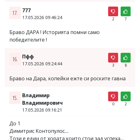
777
17.
17.05.2026 09:46:24
2
7
Браво ДАРА ! Историята помни само
победителите !
Пфф
16.
17.05.2026 09:24:44
3
8
Браво на Дара, копейки ежте си роските гавна
Владимир
15.
Владимирович
0
2
17.05.2026 09:16:21
До 1
Димитрис Контопулос....
Този е един от хората които стои зад успеха....