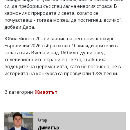
си, да пребориш със специална енергия страха. В
хармония с природата и света, когато се
почувстваш - тогава можеш да постигнеш всичко",
добави Дара.
Юбилейното 70-о издание на песенния конкурс
Евровизия 2026 събра около 10 хиляди зрители в
залата във Виена и над 160 млн. души пред
телевизионните екрани по света, съобщиха
водещите на церемонията, като бе посочено, че в
историята на конкурса са прозвучали 1789 песни.
В категории:
Животът
Автор
Димитър