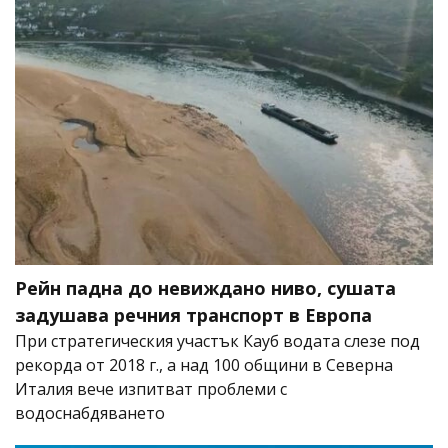
Рейн падна до невиждано ниво, сушата
задушава речния транспорт в Европа
При стратегическия участък Кауб водата слезе под
рекорда от 2018 г., а над 100 общини в Северна
Италия вече изпитват проблеми с
водоснабдяването