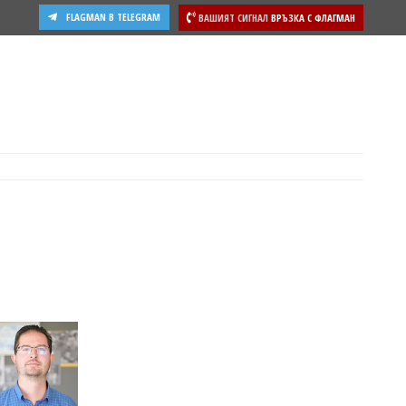
FLAGMAN В TELEGRAM
ВАШИЯТ СИГНАЛ
ВРЪЗКА С ФЛАГМАН