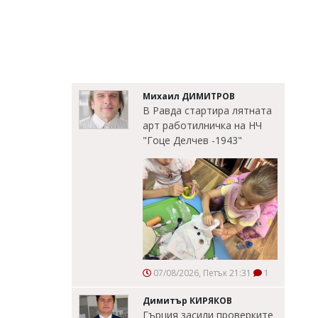
Михаил ДИМИТРОВ
В Равда стартира лятната
арт работилничка на НЧ
"Гоце Делчев -1943"
07/08/2026, Петък 21:31
1
Димитър КИРЯКОВ
Гърция засили проверките