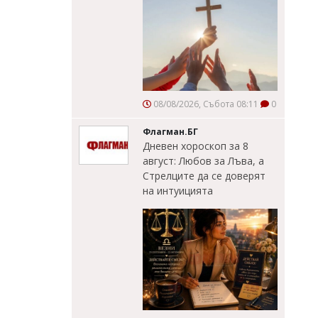
08/08/2026, Събота 08:11
0
Флагман.БГ
Дневен хороскоп за 8
август: Любов за Лъва, а
Стрелците да се доверят
на интуицията