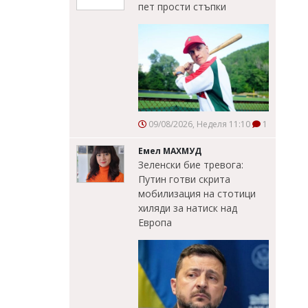
пет прости стъпки
09/08/2026, Неделя 11:10
1
Емел МАХМУД
Зеленски бие тревога:
Путин готви скрита
мобилизация на стотици
хиляди за натиск над
Европа