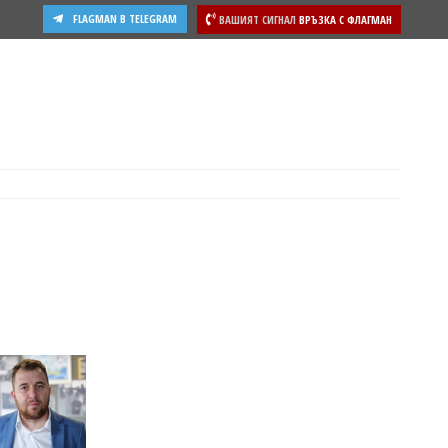
FLAGMAN В TELEGRAM
ВАШИЯТ СИГНАЛ
ВРЪЗКА С ФЛАГМАН