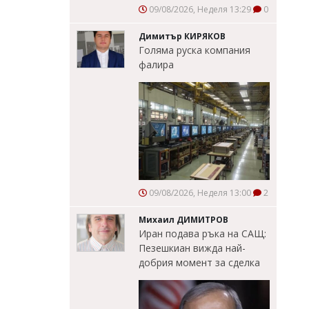
09/08/2026, Неделя 13:29
0
Димитър КИРЯКОВ
Голяма руска компания
фалира
09/08/2026, Неделя 13:00
2
Михаил ДИМИТРОВ
Иран подава ръка на САЩ:
Пезешкиан вижда най-
добрия момент за сделка