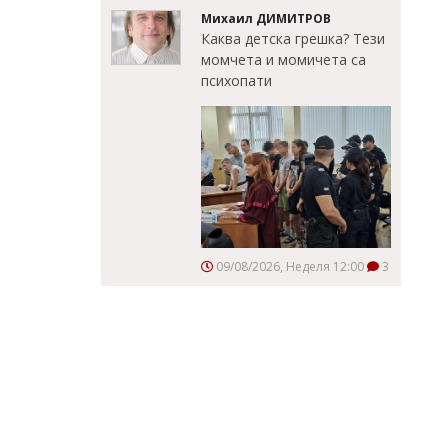
Михаил ДИМИТРОВ
Каква детска грешка? Тези
момчета и момичета са
психопати
09/08/2026, Неделя 12:00
3