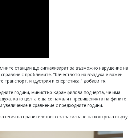
илните станции ще сигнализират за възможно нарушение на
 справяне с проблемите. "Качеството на въздуха е важен
е транспорт, индустрия и енергетика," добави тя.
едните години, министър Карамфилова подчерта, че има
духа, като целта е да се намалят превишенията на фините
и увеличение в сравнение с предходните години.
ратегия на правителството за засилване на контрола върху