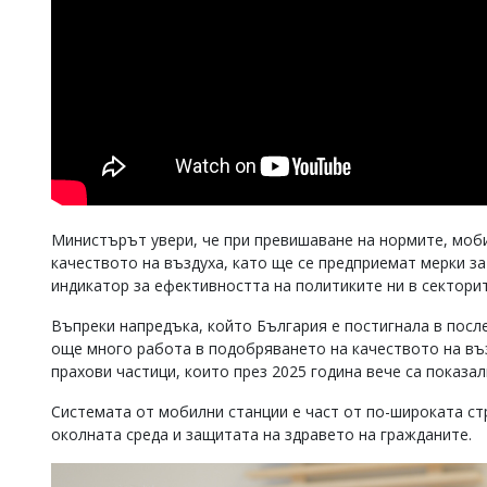
Министърът увери, че при превишаване на нормите, моб
качеството на въздуха, като ще се предприемат мерки за
индикатор за ефективността на политиките ни в секторит
Въпреки напредъка, който България е постигнала в посл
още много работа в подобряването на качеството на въз
прахови частици, които през 2025 година вече са показал
Системата от мобилни станции е част от по-широката ст
околната среда и защитата на здравето на гражданите.