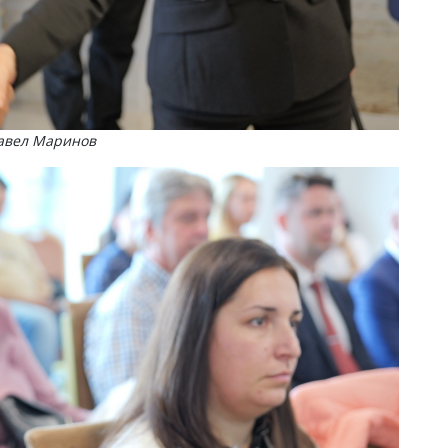
авел Маринов