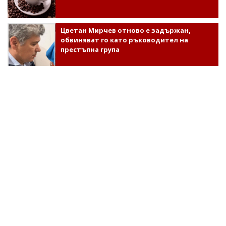
Цветан Мирчев отново е задържан,
обвиняват го като ръководител на
престъпна група