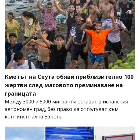
Кметът на Сеута обяви приблизително 100
жертви след масовото преминаване на
границата
Между 3000 и 5000 мигранти остават в испанския
автономен град, без право да отпътуват към
континентална Европа