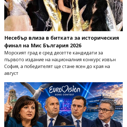
Несебър влиза в битката за историческия
финал на Мис България 2026
Морският град е сред десетте кандидати за
първото издание на националния конкурс извън
София, а победителят ще стане ясен до края на
август