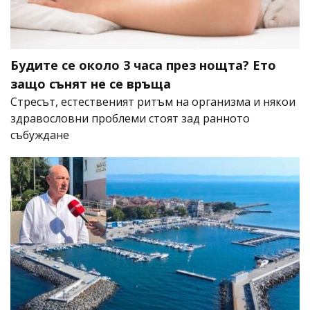
Будите се около 3 часа през нощта? Ето
защо сънят не се връща
Стресът, естественият ритъм на организма и някои
здравословни проблеми стоят зад ранното
събуждане