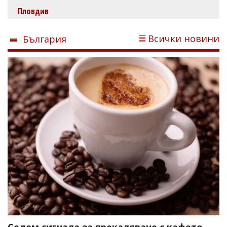
Пловдив
Всички новини
България