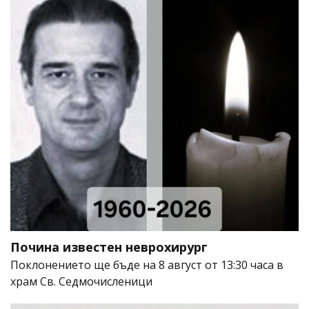
Почина известен неврохирург
Поклонението ще бъде на 8 август от 13:30 часа в
храм Св. Седмочисленици