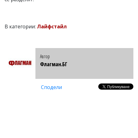
В категории:
Лайфстайл
Автор
Флагман.БГ
Сподели