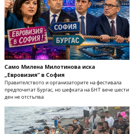
Само Милена Милотинова иска
„Евровизия“ в София
Правителството и организаторите на фестивала
предпочитат Бургас, но шефката на БНТ вече шести
ден не отстъпва