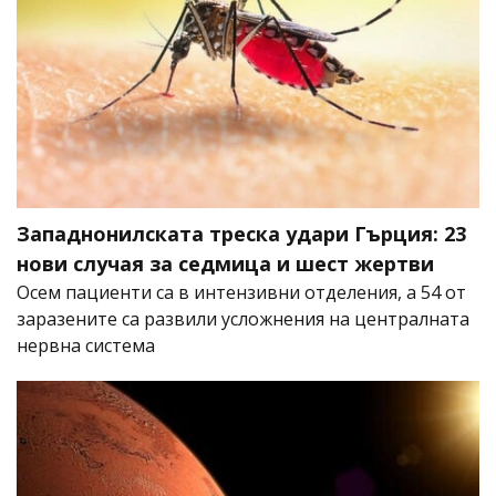
Западнонилската треска удари Гърция: 23
нови случая за седмица и шест жертви
Осем пациенти са в интензивни отделения, а 54 от
заразените са развили усложнения на централната
нервна система