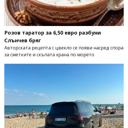
Розов таратор за 6,50 евро разбуни
Слънчев бряг
Авторската рецепта с цвекло се появи насред спора
за сметките и скъпата храна по морето