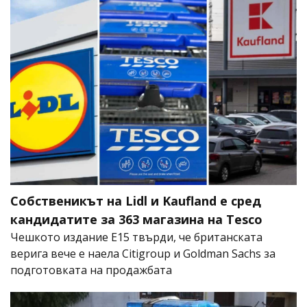
Собственикът на Lidl и Kaufland е сред
кандидатите за 363 магазина на Tesco
Чешкото издание E15 твърди, че британската
верига вече е наела Citigroup и Goldman Sachs за
подготовката на продажбата