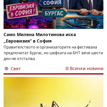
Само Милена Милотинова иска
„Евровизия“ в София
Правителството и организаторите на фестивала
предпочитат Бургас, но шефката на БНТ вече шести
ден не отстъпва
Всички новини
Свят