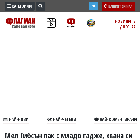
КАТЕГОРИИ
ВАШИЯТ СИГНАЛ
ПРОМО
НОВИНИТЕ
ДНЕС: 77
ЗОНА
ИЗБОРИ
2026
ПРАКТИЧНО
КУЛТУРА
ЗДРАВЕ
ПОЛИТИКА
ОБЩИНИ
ОБЩЕСТВО
ЛАЙФСТАЙЛ
НАЙ-НОВИ
НАЙ-ЧЕТЕНИ
НАЙ-КОМЕНТИРАНИ
ВОЙНАТА
В
Мел Гибсън пак с младо гадже, хвана си