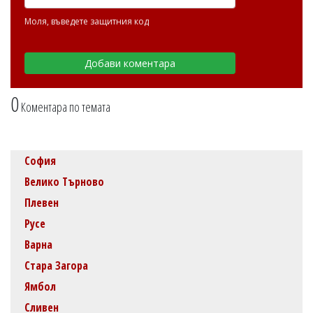
Моля, въведете защитния код
0
Коментара по темата
София
Велико Търново
Плевен
Русе
Варна
Стара Загора
Ямбол
Сливен