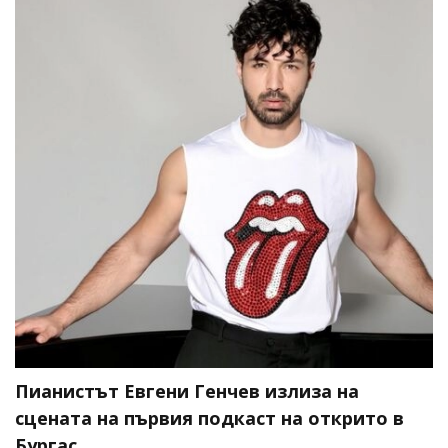
Пианистът Евгени Генчев излиза на
сцената на първия подкаст на открито в
Бургас