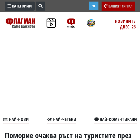
КАТЕГОРИИ
ВАШИЯТ СИГНАЛ
ПРОМО
НОВИНИТЕ
ДНЕС: 26
ЗОНА
ИЗБОРИ
2026
ПРАКТИЧНО
КУЛТУРА
ЗДРАВЕ
ПОЛИТИКА
ОБЩИНИ
ОБЩЕСТВО
ЛАЙФСТАЙЛ
НАЙ-НОВИ
НАЙ-ЧЕТЕНИ
НАЙ-КОМЕНТИРАНИ
ВОЙНАТА
В
Поморие очаква ръст на туристите през