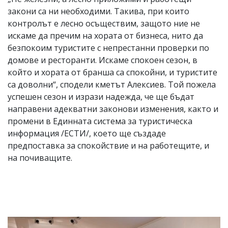
закони са ни необходими. Такива, при които
контролът е лесно осъществим, защото ние не
искаме да пречим на хората от бизнеса, нито да
безпокоим туристите с непрестанни проверки по
домове и ресторанти. Искаме спокоен сезон, в
който и хората от бранша са спокойни, и туристите
са доволни“, сподели кметът Алексиев. Той пожела
успешен сезон и изрази надежда, че ще бъдат
направени адекватни законови изменения, както и
промени в Единната система за туристическа
информация /ЕСТИ/, което ще създаде
предпоставка за спокойствие и на работещите, и
на почиващите.