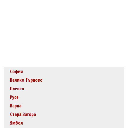
София
Велико Търново
Плевен
Русе
Варна
Стара Загора
Ямбол