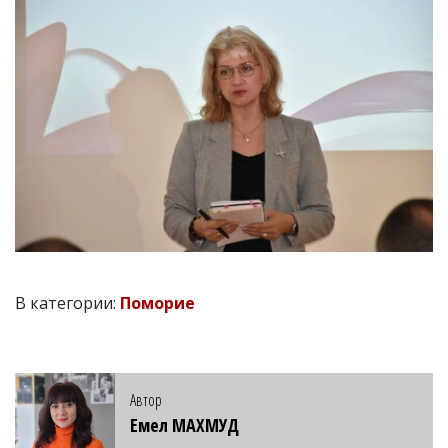
В категории:
Поморие
Автор
Емел МАХМУД