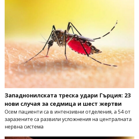
Западнонилската треска удари Гърция: 23
нови случая за седмица и шест жертви
Осем пациенти са в интензивни отделения, а 54 от
заразените са развили усложнения на централната
нервна система