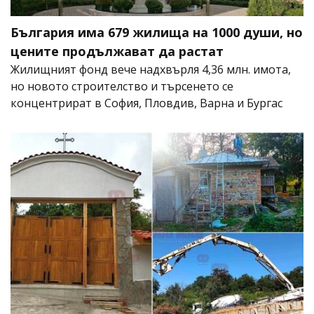
България има 679 жилища на 1000 души, но
цените продължават да растат
Жилищният фонд вече надхвърля 4,36 млн. имота,
но новото строителство и търсенето се
концентрират в София, Пловдив, Варна и Бургас