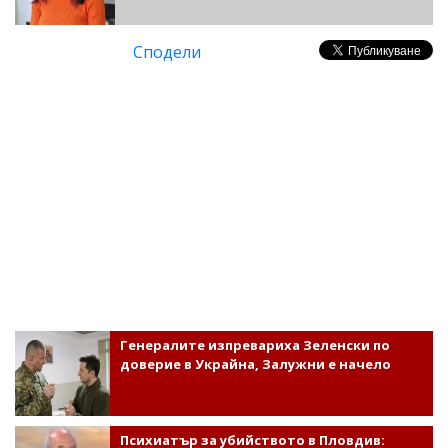
Сподели
Генералите изпревариха Зеленски по
доверие в Украйна, Залужни е начело
Психиатър за убийството в Пловдив: