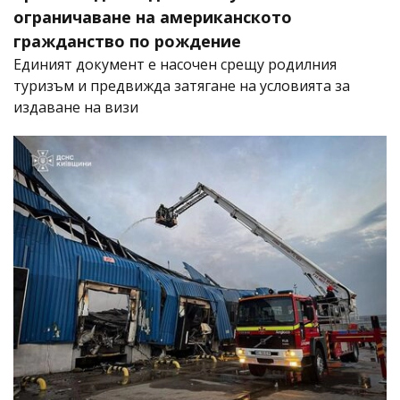
ограничаване на американското
гражданство по рождение
Единият документ е насочен срещу родилния
туризъм и предвижда затягане на условията за
издаване на визи