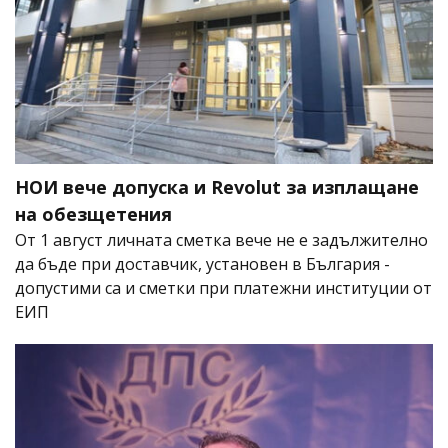
НОИ вече допуска и Revolut за изплащане
на обезщетения
От 1 август личната сметка вече не е задължително
да бъде при доставчик, установен в България -
допустими са и сметки при платежни институции от
ЕИП