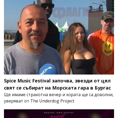
Spice Music Festival започва, звезди от цял
свят се събират на Морската гара в Бургас
Ще имаме страхотна вечер и хората ще са доволни,
уверяват от The Underdog Project