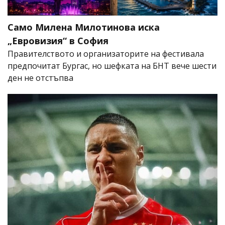
Само Милена Милотинова иска
„Евровизия“ в София
Правителството и организаторите на фестивала
предпочитат Бургас, но шефката на БНТ вече шести
ден не отстъпва