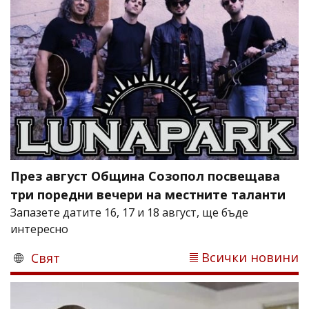
През август Община Созопол посвещава
три поредни вечери на местните таланти
Запазете датите 16, 17 и 18 август, ще бъде
интересно
Всички новини
Свят