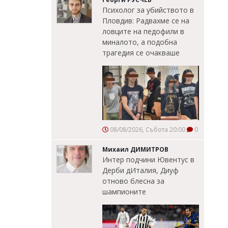
Психолог за убийството в
Пловдив: Радвахме се на
ловците на педофили в
миналото, а подобна
трагедия се очакваше
08/08/2026, Събота 20:00
0
Михаил ДИМИТРОВ
Интер подчини Ювентус в
Дерби дИталия, Диуф
отново блесна за
шампионите