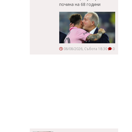
почина на 68 години
08/08/2026, Събота 18:30
0