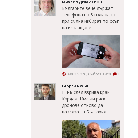
Михаил ДИМИТРОВ
Българите вече държат
телефона по 3 години, но
при смяна избират по-скъп
на изплащане
08/08/2026, Събота 18:00
1
Георги РУСЧЕВ
ГЕРБ след взрива край
Кардам: Има ли риск
дронове отново да
навлязат в България