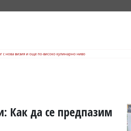
г с нова визия и още по-високо кулинарно ниво
зи: Как да се предпазим