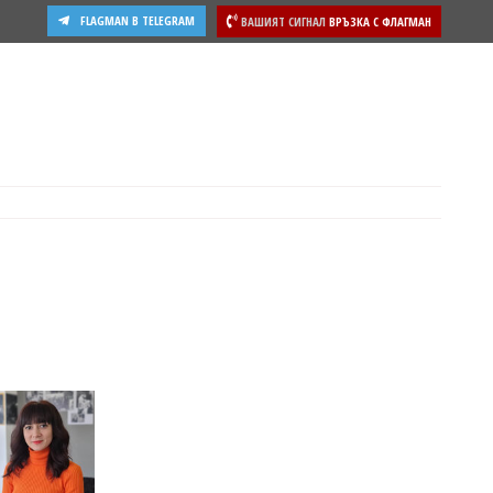
FLAGMAN В TELEGRAM
ВАШИЯТ СИГНАЛ
ВРЪЗКА С ФЛАГМАН