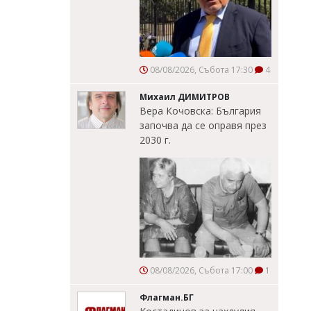
08/08/2026, Събота 17:30
4
Михаил ДИМИТРОВ
Вера Кочовска: България
започва да се оправя през
2030 г.
08/08/2026, Събота 17:00
1
Флагман.БГ