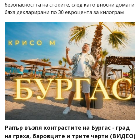
безопасността на стоките, след като вносни домати
бяха декларирани по 30 евроцента за килограм
Рапър възпя контрастите на Бургас - град
на греха, баровците и трите черти (ВИДЕО)