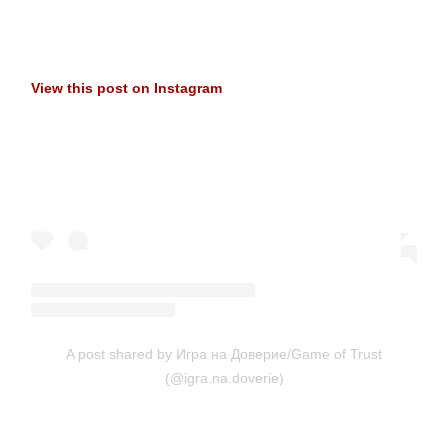
View this post on Instagram
A post shared by Игра на Доверие/Game of Trust
(@igra.na.doverie)