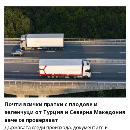
Почти всички пратки с плодове и
зеленчуци от Турция и Северна Македония
вече се проверяват
Държавата следи произхода, документите и