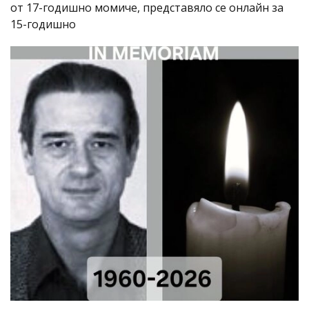
от 17-годишно момиче, представяло се онлайн за
15-годишно