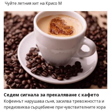
Чуйте летния хит на Крисо М
Седем сигнала за прекаляване с кафето
Кофеинът нарушава съня, засилва тревожността и
предизвиква сърцебиене при чувствителните хора