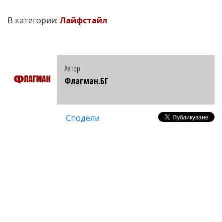
В категории:
Лайфстайл
Автор
Флагман.БГ
Сподели