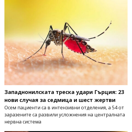
Западнонилската треска удари Гърция: 23
нови случая за седмица и шест жертви
Осем пациенти са в интензивни отделения, а 54 от
заразените са развили усложнения на централната
нервна система