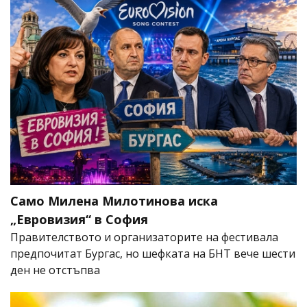
Само Милена Милотинова иска
„Евровизия“ в София
Правителството и организаторите на фестивала
предпочитат Бургас, но шефката на БНТ вече шести
ден не отстъпва