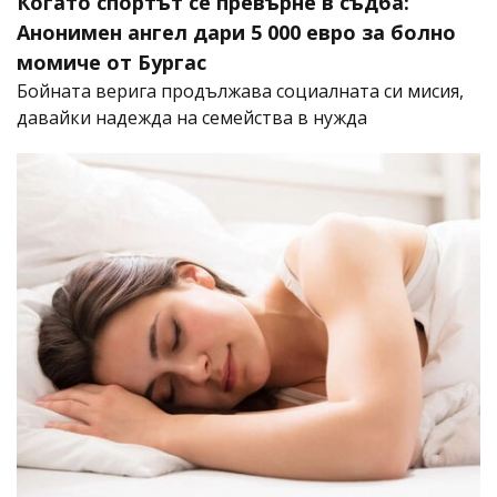
Когато спортът се превърне в съдба:
Анонимен ангел дари 5 000 евро за болно
момиче от Бургас
Бойната верига продължава социалната си мисия,
давайки надежда на семейства в нужда