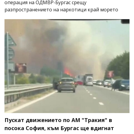
операция на ОДМВР-Бургас срещу
разпространението на наркотици край морето
Пускат движението по АМ "Тракия" в
посока София, към Бургас ще вдигнат