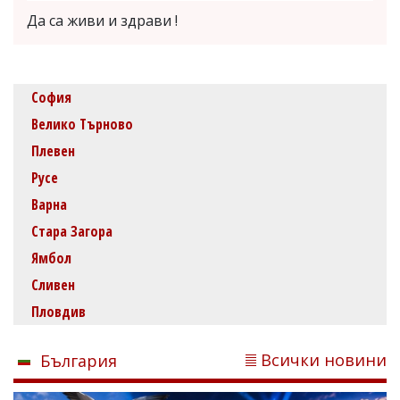
Да са живи и здрави !
София
Велико Търново
Плевен
Русе
Варна
Стара Загора
Ямбол
Сливен
Пловдив
Всички новини
България