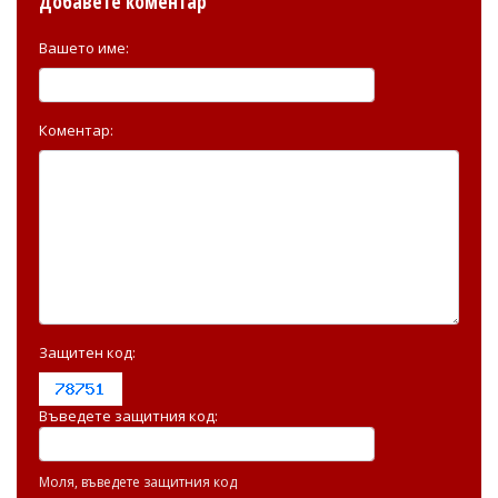
Добавете коментар
Вашето име:
Коментар:
Защитен код:
Въведете защитния код:
Моля, въведете защитния код