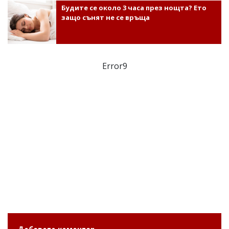
Будите се около 3 часа през нощта? Ето
защо сънят не се връща
Error9