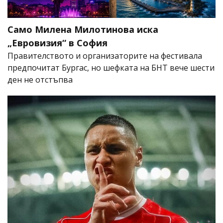
Само Милена Милотинова иска
„Евровизия“ в София
Правителството и организаторите на фестивала
предпочитат Бургас, но шефката на БНТ вече шести
ден не отстъпва