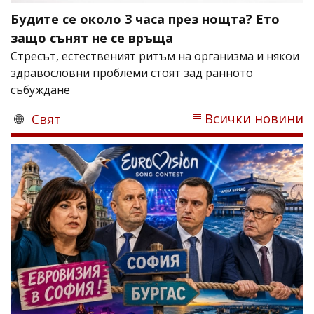
Будите се около 3 часа през нощта? Ето
защо сънят не се връща
Стресът, естественият ритъм на организма и някои
здравословни проблеми стоят зад ранното
събуждане
Всички новини
Свят