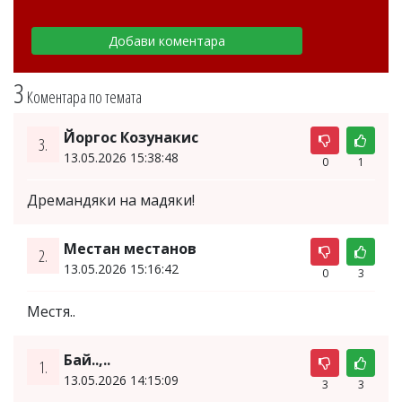
3
Коментара по темата
Йоргос Козунакис
3.
13.05.2026 15:38:48
0
1
Дремандяки на мадяки!
Местан местанов
2.
13.05.2026 15:16:42
0
3
Местя..
Бай..,..
1.
13.05.2026 14:15:09
3
3